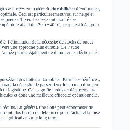
ogies avancées en matière de
durabilité
et d’endurance,
optimale. Ceci est particulièrement vrai sur neige et
des pneus d’hiver. Les tests ont montré des
mpérature allant de -20 à +40 °C, ce qui est idéal pour
té, l’élimination de la nécessité de stocks de pneus
as vers une approche plus durable. De l’autre,
e l’année permet également de diminuer les déchets liés
possédant des flottes automobiles. Parmi ces bénéfices,
iminant la nécessité de passer deux fois par an d’un jeu
 leur logistique. Cela signifie moins de déplacements
icules et donc une meilleure efficacité opérationnelle.
 réduits. En général, une flotte peut économiser de
s n’ont plus besoin de débourser pour l’achat et la mise
e significative sur le long terme.