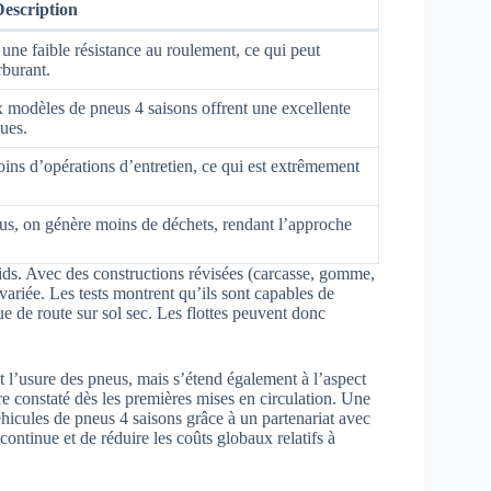
escription
une faible résistance au roulement, ce qui peut
rburant.
x modèles de pneus 4 saisons offrent une excellente
ues.
ns d’opérations d’entretien, ce qui est extrêmement
eus, on génère moins de déchets, rendant l’approche
oids. Avec des constructions révisées (carcasse, gomme,
variée. Les tests montrent qu’ils sont capables de
e de route sur sol sec. Les flottes peuvent donc
t l’usure des pneus, mais s’étend également à l’aspect
tre constaté dès les premières mises en circulation. Une
hicules de pneus 4 saisons grâce à un partenariat avec
ontinue et de réduire les coûts globaux relatifs à