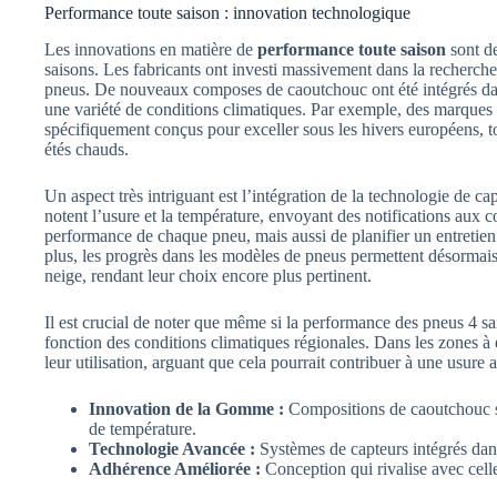
Performance toute saison : innovation technologique
Les innovations en matière de
performance toute saison
sont de
saisons. Les fabricants ont investi massivement dans la recherche
pneus. De nouveaux composes de caoutchouc ont été intégrés dan
une variété de conditions climatiques. Par exemple, des marques 
spécifiquement conçus pour exceller sous les hivers européens, 
étés chauds.
Un aspect très intriguant est l’intégration de la technologie de c
notent l’usure et la température, envoyant des notifications aux 
performance de chaque pneu, mais aussi de planifier un entretien 
plus, les progrès dans les modèles de pneus permettent désormais
neige, rendant leur choix encore plus pertinent.
Il est crucial de noter que même si la performance des pneus 4 sai
fonction des conditions climatiques régionales. Dans les zones à 
leur utilisation, arguant que cela pourrait contribuer à une usure 
Innovation de la Gomme :
Compositions de caoutchouc sp
de température.
Technologie Avancée :
Systèmes de capteurs intégrés dan
Adhérence Améliorée :
Conception qui rivalise avec celle