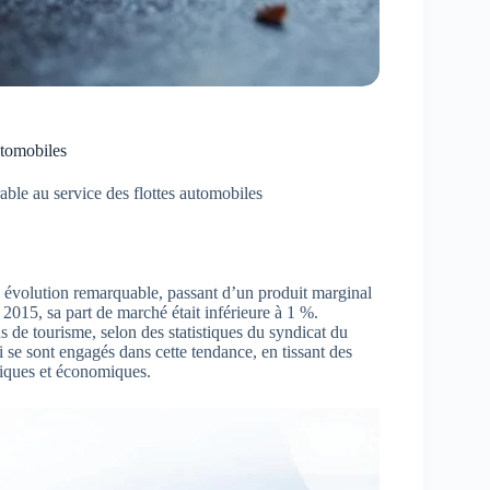
utomobiles
able au service des flottes automobiles
évolution remarquable, passant d’un produit marginal
015, sa part de marché était inférieure à 1 %.
 de tourisme, selon des statistiques du syndicat du
i se sont engagés dans cette tendance, en tissant des
atiques et économiques.