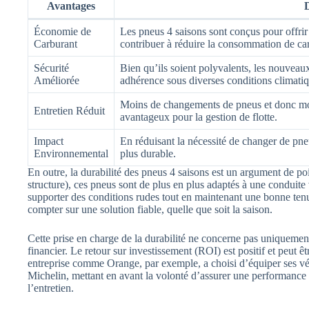
Avantages
D
Économie de
Les pneus 4 saisons sont conçus pour offrir 
Carburant
contribuer à réduire la consommation de ca
Sécurité
Bien qu’ils soient polyvalents, les nouveau
Améliorée
adhérence sous diverses conditions climatiq
Moins de changements de pneus et donc moi
Entretien Réduit
avantageux pour la gestion de flotte.
Impact
En réduisant la nécessité de changer de pn
Environnemental
plus durable.
En outre, la durabilité des pneus 4 saisons est un argument de p
structure), ces pneus sont de plus en plus adaptés à une conduite 
supporter des conditions rudes tout en maintenant une bonne tenu
compter sur une solution fiable, quelle que soit la saison.
Cette prise en charge de la durabilité ne concerne pas uniquemen
financier. Le retour sur investissement (ROI) est positif et peut ê
entreprise comme Orange, par exemple, a choisi d’équiper ses vé
Michelin, mettant en avant la volonté d’assurer une performance c
l’entretien.