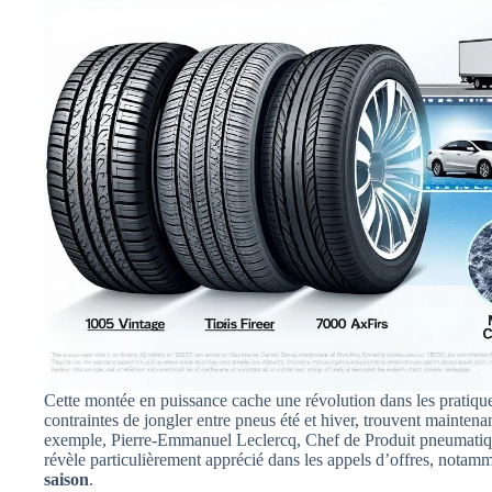
Cette montée en puissance cache une révolution dans les pratiques
contraintes de jongler entre pneus été et hiver, trouvent mainten
exemple, Pierre-Emmanuel Leclercq, Chef de Produit pneumatiqu
révèle particulièrement apprécié dans les appels d’offres, notam
saison
.