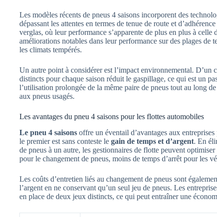
Les modèles récents de pneus 4 saisons incorporent des technol
dépassant les attentes en termes de tenue de route et d’adhérence 
verglas, où leur performance s’apparente de plus en plus à celle 
améliorations notables dans leur performance sur des plages de te
les climats tempérés.
Un autre point à considérer est l’impact environnemental. D’un cô
distincts pour chaque saison réduit le gaspillage, ce qui est un p
l’utilisation prolongée de la même paire de pneus tout au long d
aux pneus usagés.
Les avantages du pneu 4 saisons pour les flottes automobiles
Le pneu 4 saisons
offre un éventail d’avantages aux entreprises 
le premier est sans conteste le
gain de temps et d’argent
. En él
de pneus à un autre, les gestionnaires de flotte peuvent optimiser
pour le changement de pneus, moins de temps d’arrêt pour les véh
Les coûts d’entretien liés au changement de pneus sont également
l’argent en ne conservant qu’un seul jeu de pneus. Les entreprise
en place de deux jeux distincts, ce qui peut entraîner une économi