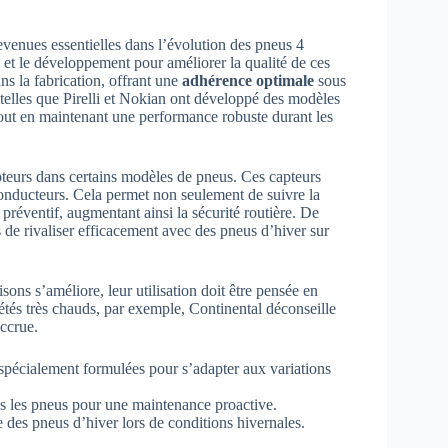
venues essentielles dans l’évolution des pneus 4
 et le développement pour améliorer la qualité de ces
s la fabrication, offrant une
adhérence optimale
sous
telles que Pirelli et Nokian ont développé des modèles
tout en maintenant une performance robuste durant les
apteurs dans certains modèles de pneus. Ces capteurs
conducteurs. Cela permet non seulement de suivre la
préventif, augmentant ainsi la sécurité routière. De
 de rivaliser efficacement avec des pneus d’hiver sur
sons s’améliore, leur utilisation doit être pensée en
étés très chauds, par exemple, Continental déconseille
accrue.
écialement formulées pour s’adapter aux variations
s les pneus pour une maintenance proactive.
 des pneus d’hiver lors de conditions hivernales.