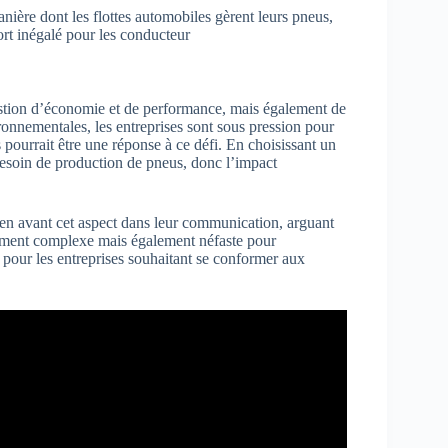
ière dont les flottes automobiles gèrent leurs pneus,
ort inégalé pour les conducteur
stion d’économie et de performance, mais également de
ronnementales, les entreprises sont sous pression pour
pourrait être une réponse à ce défi. En choisissant un
 besoin de production de pneus, donc l’impact
en avant cet aspect dans leur communication, arguant
ulement complexe mais également néfaste pour
é pour les entreprises souhaitant se conformer aux