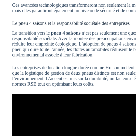
Ces avancées technologiques transformeront non seulement la man
mais elles garantiront également un niveau de sécurité et de conf
Le pneu 4 saisons et la responsabilité sociétale des entreprises
La transition vers le
pneu 4 saisons
n’est pas seulement une que
responsabilité sociétale. Avec la montée des préoccupations envi
réduire leur empreinte écologique. L’adoption de pneus 4 saisons 
pneu qui dure toute l’année, les flottes automobiles réduisent le
environnemental associé à leur fabrication.
Les entreprises de location longue durée comme Holson mettent 
que la logistique de gestion de deux pneus distincts est non se
l’environnement. L’accent est mis sur la durabilité, un facteur-cl
normes RSE tout en optimisant leurs coûts.