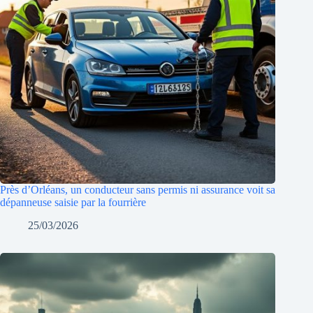
Près d’Orléans, un conducteur sans permis ni assurance voit sa
dépanneuse saisie par la fourrière
25/03/2026