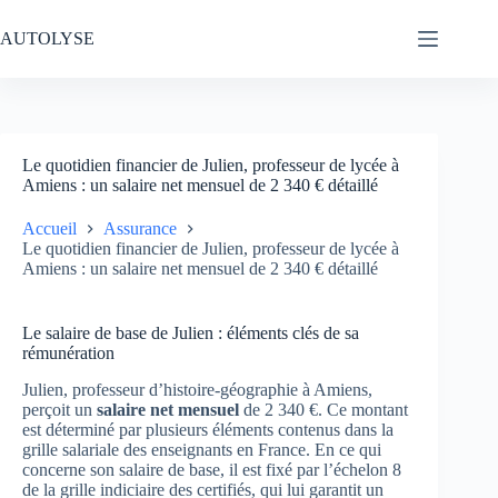
Passer
au
AUTOLYSE
contenu
Le quotidien financier de Julien, professeur de lycée à
Amiens : un salaire net mensuel de 2 340 € détaillé
Accueil
Assurance
Le quotidien financier de Julien, professeur de lycée à
Amiens : un salaire net mensuel de 2 340 € détaillé
Le salaire de base de Julien : éléments clés de sa
rémunération
Julien, professeur d’histoire-géographie à Amiens,
perçoit un
salaire net mensuel
de 2 340 €. Ce montant
est déterminé par plusieurs éléments contenus dans la
grille salariale des enseignants en France. En ce qui
concerne son salaire de base, il est fixé par l’échelon 8
de la grille indiciaire des certifiés, qui lui garantit un