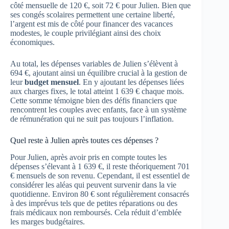
côté mensuelle de 120 €, soit 72 € pour Julien. Bien que
ses congés scolaires permettent une certaine liberté,
l’argent est mis de côté pour financer des vacances
modestes, le couple privilégiant ainsi des choix
économiques.
Au total, les dépenses variables de Julien s’élèvent à
694 €, ajoutant ainsi un équilibre crucial à la gestion de
leur
budget mensuel
. En y ajoutant les dépenses liées
aux charges fixes, le total atteint 1 639 € chaque mois.
Cette somme témoigne bien des défis financiers que
rencontrent les couples avec enfants, face à un système
de rémunération qui ne suit pas toujours l’inflation.
Quel reste à Julien après toutes ces dépenses ?
Pour Julien, après avoir pris en compte toutes les
dépenses s’élevant à 1 639 €, il reste théoriquement 701
€ mensuels de son revenu. Cependant, il est essentiel de
considérer les aléas qui peuvent survenir dans la vie
quotidienne. Environ 80 € sont régulièrement consacrés
à des imprévus tels que de petites réparations ou des
frais médicaux non remboursés. Cela réduit d’emblée
les marges budgétaires.