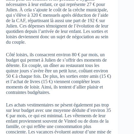
nécessaires à leur enfant, ce qui représente 27 € pour
Julien. À cela s’ajoute le coût de la crèche municipale,
qui s’élève à 320 € mensuels après déduction de l’aide
de la CAF, répartissant là aussi une part de 192 € sur
Julien. Ces dépenses témoignent de l’évolution de leur
quotidien depuis l’arrivée de leur enfant. Les sorties et
loisirs deviennent donc un sujet de négociation au sein
du couple.
Côté loisirs, ils consacrent environ 80 € par mois, un
budget qui permet à Julien de s’offrir des moments de
détente. En couple, un dîner au restaurant tous les
quinze jours s’avère être un petit luxe, coûtant environ
50 € à chaque fois. De plus, les sorties entre amis (15 €)
et l’achat de livres (15 €) viennent compléter leurs
moments de loisir. Ainsi, ils tentent d’allier plaisir et
contraintes budgétaires.
Les achats vestimentaires ne pèsent également pas trop
sur leur budget avec une moyenne déduite d’environ 35
€ par mois, ce qui est minimal. Les vêtements de leur
enfant proviennent souvent de Vinted ou de dons de la
famille, ce qui reflète une consommation plus
consciente. Les vacances évoluent autour d’une mise de