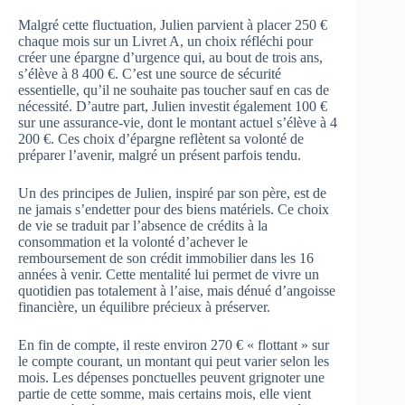
Malgré cette fluctuation, Julien parvient à placer 250 €
chaque mois sur un Livret A, un choix réfléchi pour
créer une épargne d’urgence qui, au bout de trois ans,
s’élève à 8 400 €. C’est une source de sécurité
essentielle, qu’il ne souhaite pas toucher sauf en cas de
nécessité. D’autre part, Julien investit également 100 €
sur une assurance-vie, dont le montant actuel s’élève à 4
200 €. Ces choix d’épargne reflètent sa volonté de
préparer l’avenir, malgré un présent parfois tendu.
Un des principes de Julien, inspiré par son père, est de
ne jamais s’endetter pour des biens matériels. Ce choix
de vie se traduit par l’absence de crédits à la
consommation et la volonté d’achever le
remboursement de son crédit immobilier dans les 16
années à venir. Cette mentalité lui permet de vivre un
quotidien pas totalement à l’aise, mais dénué d’angoisse
financière, un équilibre précieux à préserver.
En fin de compte, il reste environ 270 € « flottant » sur
le compte courant, un montant qui peut varier selon les
mois. Les dépenses ponctuelles peuvent grignoter une
partie de cette somme, mais certains mois, elle vient