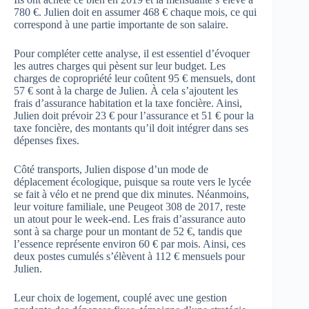
780 €. Julien doit en assumer 468 € chaque mois, ce qui
correspond à une partie importante de son salaire.
Pour compléter cette analyse, il est essentiel d’évoquer
les autres charges qui pèsent sur leur budget. Les
charges de copropriété leur coûtent 95 € mensuels, dont
57 € sont à la charge de Julien. À cela s’ajoutent les
frais d’assurance habitation et la taxe foncière. Ainsi,
Julien doit prévoir 23 € pour l’assurance et 51 € pour la
taxe foncière, des montants qu’il doit intégrer dans ses
dépenses fixes.
Côté transports, Julien dispose d’un mode de
déplacement écologique, puisque sa route vers le lycée
se fait à vélo et ne prend que dix minutes. Néanmoins,
leur voiture familiale, une Peugeot 308 de 2017, reste
un atout pour le week-end. Les frais d’assurance auto
sont à sa charge pour un montant de 52 €, tandis que
l’essence représente environ 60 € par mois. Ainsi, ces
deux postes cumulés s’élèvent à 112 € mensuels pour
Julien.
Leur choix de logement, couplé avec une gestion