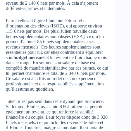
revenu de 2 140 € nets par mois. À cela s’ajoutent
différentes primes et indemnités.
Parmi celles-ci figure l’indemnité de suivi et
d’orientation des élèves (ISOE), qui apporte environ
115 € nets par mois. De plus, Julien travaille deux
heures supplémentaires annualisées (HSA), ce qui lui
permet d’ajouter 85 € nets supplémentaires à ses
revenus mensuels. Ces heures supplémentaires sont
essentielles pour lui, car elles contribuent à équilibrer
son
budget mensuel
et lui évitent de finir chaque mois
dans le rouge. En somme, son salaire de base est
complété de manière significative par ces primes, ce qui
lui permet d’atteindre le total de 2 340 € nets par mois.
Ce salaire est à la fois un reflet de son expérience
professionnelle et des responsabilités supplémentaires
qu’il assume au quotidien.
Julien n’est pas seul dans cette dynamique financière.
Sa femme, Élodie, assistante RH à mi-temps, perçoit
également un revenu, ce qui renforce la stabilité
financière du couple. Leur foyer dispose donc de 3 320
€ nets mensuels, ce qui inclut les revenus de Julien et
d’Élodie. Toutefois, malgré ce montant, il est notable