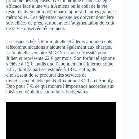
prudente des dépenses fixes, témoigne d’une stratégie
efficace face à une vie à Amiens où le coût de la vie
reste relativement modéré par rapport à d’autres grandes
métropoles. Les dépenses mensuelles doivent donc être
surveillées de près, surtout avec l’augmentation du coût
de la vie observée récemment.
Les aspects liés à leur mutuelle et à leurs abonnements
télécommunications s’ajoutent également aux charges.
La mutuelle sanitaire MGEN est une nécessité pour
Julien et représente 62 € par mois. Son forfait téléphone
s’élève à 12 € tandis que l’abonnement à internet coûte
30 €, dont sa part est estimée à 18 €. Enfin, ils
choisissent de se procurer des services de
divertissement, tels que Netflix pour 13,50 € et Spotify
Duo pour 7 €, ce qui montre l’importance accordée aux
loisirs en dépit des contraintes budgétaires.