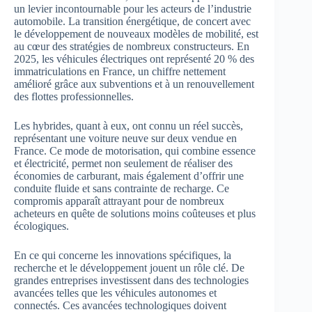
un levier incontournable pour les acteurs de l’industrie
automobile. La transition énergétique, de concert avec
le développement de nouveaux modèles de mobilité, est
au cœur des stratégies de nombreux constructeurs. En
2025, les véhicules électriques ont représenté 20 % des
immatriculations en France, un chiffre nettement
amélioré grâce aux subventions et à un renouvellement
des flottes professionnelles.
Les hybrides, quant à eux, ont connu un réel succès,
représentant une voiture neuve sur deux vendue en
France. Ce mode de motorisation, qui combine essence
et électricité, permet non seulement de réaliser des
économies de carburant, mais également d’offrir une
conduite fluide et sans contrainte de recharge. Ce
compromis apparaît attrayant pour de nombreux
acheteurs en quête de solutions moins coûteuses et plus
écologiques.
En ce qui concerne les innovations spécifiques, la
recherche et le développement jouent un rôle clé. De
grandes entreprises investissent dans des technologies
avancées telles que les véhicules autonomes et
connectés. Ces avancées technologiques doivent