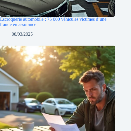
Escroquerie automobile : 75 000 véhicules victimes d’une
fraude en assurance
08/03/2025