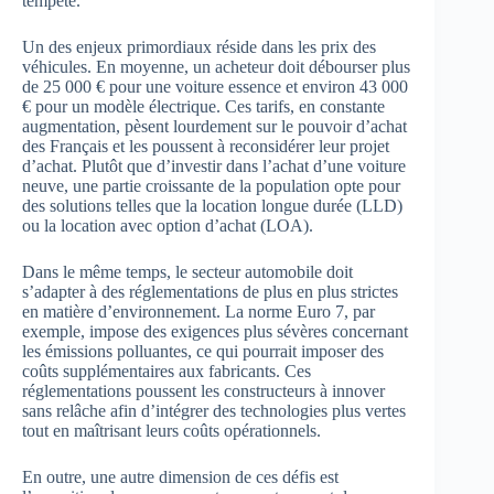
tempête.
Un des enjeux primordiaux réside dans les prix des
véhicules. En moyenne, un acheteur doit débourser plus
de 25 000 € pour une voiture essence et environ 43 000
€ pour un modèle électrique. Ces tarifs, en constante
augmentation, pèsent lourdement sur le pouvoir d’achat
des Français et les poussent à reconsidérer leur projet
d’achat. Plutôt que d’investir dans l’achat d’une voiture
neuve, une partie croissante de la population opte pour
des solutions telles que la location longue durée (LLD)
ou la location avec option d’achat (LOA).
Dans le même temps, le secteur automobile doit
s’adapter à des réglementations de plus en plus strictes
en matière d’environnement. La norme Euro 7, par
exemple, impose des exigences plus sévères concernant
les émissions polluantes, ce qui pourrait imposer des
coûts supplémentaires aux fabricants. Ces
réglementations poussent les constructeurs à innover
sans relâche afin d’intégrer des technologies plus vertes
tout en maîtrisant leurs coûts opérationnels.
En outre, une autre dimension de ces défis est