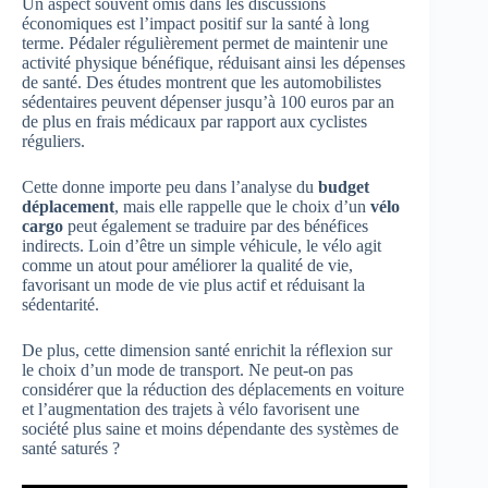
Un aspect souvent omis dans les discussions
économiques est l’impact positif sur la santé à long
terme. Pédaler régulièrement permet de maintenir une
activité physique bénéfique, réduisant ainsi les dépenses
de santé. Des études montrent que les automobilistes
sédentaires peuvent dépenser jusqu’à 100 euros par an
de plus en frais médicaux par rapport aux cyclistes
réguliers.
Cette donne importe peu dans l’analyse du
budget
déplacement
, mais elle rappelle que le choix d’un
vélo
cargo
peut également se traduire par des bénéfices
indirects. Loin d’être un simple véhicule, le vélo agit
comme un atout pour améliorer la qualité de vie,
favorisant un mode de vie plus actif et réduisant la
sédentarité.
De plus, cette dimension santé enrichit la réflexion sur
le choix d’un mode de transport. Ne peut-on pas
considérer que la réduction des déplacements en voiture
et l’augmentation des trajets à vélo favorisent une
société plus saine et moins dépendante des systèmes de
santé saturés ?