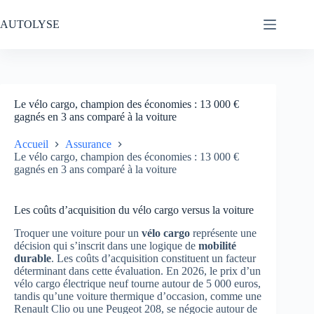
Passer
au
AUTOLYSE
contenu
Le vélo cargo, champion des économies : 13 000 €
gagnés en 3 ans comparé à la voiture
Accueil
Assurance
Le vélo cargo, champion des économies : 13 000 €
gagnés en 3 ans comparé à la voiture
Les coûts d’acquisition du vélo cargo versus la voiture
Troquer une voiture pour un
vélo cargo
représente une
décision qui s’inscrit dans une logique de
mobilité
durable
. Les coûts d’acquisition constituent un facteur
déterminant dans cette évaluation. En 2026, le prix d’un
vélo cargo électrique neuf tourne autour de 5 000 euros,
tandis qu’une voiture thermique d’occasion, comme une
Renault Clio ou une Peugeot 208, se négocie autour de