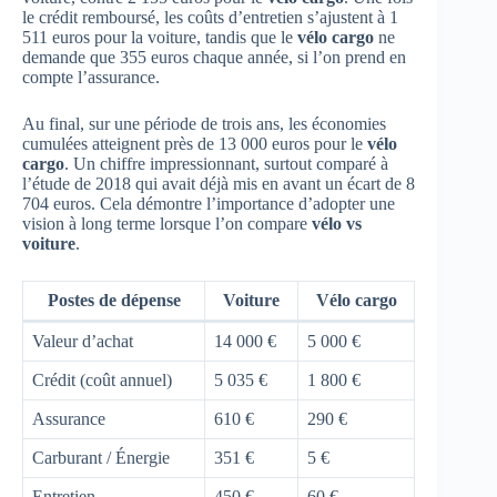
le crédit remboursé, les coûts d’entretien s’ajustent à 1
511 euros pour la voiture, tandis que le
vélo cargo
ne
demande que 355 euros chaque année, si l’on prend en
compte l’assurance.
Au final, sur une période de trois ans, les économies
cumulées atteignent près de 13 000 euros pour le
vélo
cargo
. Un chiffre impressionnant, surtout comparé à
l’étude de 2018 qui avait déjà mis en avant un écart de 8
704 euros. Cela démontre l’importance d’adopter une
vision à long terme lorsque l’on compare
vélo vs
voiture
.
Postes de dépense
Voiture
Vélo cargo
Valeur d’achat
14 000 €
5 000 €
Crédit (coût annuel)
5 035 €
1 800 €
Assurance
610 €
290 €
Carburant / Énergie
351 €
5 €
Entretien
450 €
60 €