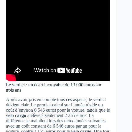
Le verdict : un écart incroyable de 13 000 euros sur
trois ans
Après avoir pris en compte tous ces aspects, le verdict
devient clair. Le premier calcul sur l’année révèle un
coût d’environ 6 546 euros pour la voiture, tandis que le
vélo cargo
s’élève à seulement 2 355 euros. La
différence se maintient lors des deux années suivantes
avec un coût constant de 6 546 euros par an pour la
voiture, contre 2 155 euros pour le
vélo cargo
. Une fois