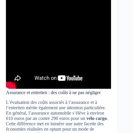
Assurance et entretien : des coûts à ne pas négliger
L’évaluation des coûts associés à l’assurance et à
l’entretien mérite également une attention particulière.
En général, l’assurance automobile s’élève à environ
610 euros par an contre 290 euros pour un
vélo cargo
.
Cette différence met en lumière une autre facette des
économies réalisées en optant pour un mode de