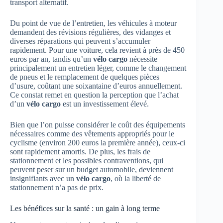
transport alternatif.
Du point de vue de l’entretien, les véhicules à moteur
demandent des révisions régulières, des vidanges et
diverses réparations qui peuvent s’accumuler
rapidement. Pour une voiture, cela revient à près de 450
euros par an, tandis qu’un
vélo cargo
nécessite
principalement un entretien léger, comme le changement
de pneus et le remplacement de quelques pièces
d’usure, coûtant une soixantaine d’euros annuellement.
Ce constat remet en question la perception que l’achat
d’un
vélo cargo
est un investissement élevé.
Bien que l’on puisse considérer le coût des équipements
nécessaires comme des vêtements appropriés pour le
cyclisme (environ 200 euros la première année), ceux-ci
sont rapidement amortis. De plus, les frais de
stationnement et les possibles contraventions, qui
peuvent peser sur un budget automobile, deviennent
insignifiants avec un
vélo cargo
, où la liberté de
stationnement n’a pas de prix.
Les bénéfices sur la santé : un gain à long terme