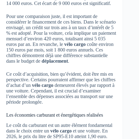
14 000 euros. Cet écart de 9 000 euros est significatif.
Pour une comparaison juste, il est important de
considérer le financement de ces biens. Dans le scénario
envisagé, un crédit sur trois ans à un taux d’intérêt de 5
% est adopté. Pour la voiture, cela implique un paiement
mensuel d’environ 420 euros, totalisant ainsi 5 035
euros par an. En revanche, le
vélo cargo
coûte environ
150 euros par mois, soit 1 800 euros annuels. Ces
chiffres démontrent déjà une différence substantielle
dans le budget de
déplacement
.
Ce coût d’acquisition, bien qu’évident, doit être mis en
perspective. Certains pourraient affirmer que les chiffres
d’achat d’un
vélo cargo
demeurent élevés par rapport à
une voiture. Cependant, il est crucial d’examiner
l’ensemble des dépenses associées au transport sur une
période prolongée.
Les économies carburant et énergétiques réalisées
Le coût du carburant est un autre élément fondamental
dans le choix entre un
vélo cargo
et une voiture. En
2026, le prix du litre de SP95-E10 atteint 1,90 euro.