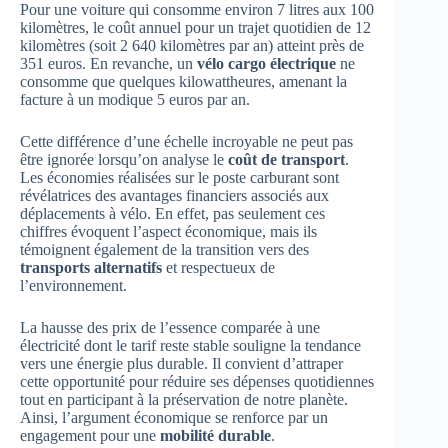
Pour une voiture qui consomme environ 7 litres aux 100
kilomètres, le coût annuel pour un trajet quotidien de 12
kilomètres (soit 2 640 kilomètres par an) atteint près de
351 euros. En revanche, un
vélo cargo électrique
ne
consomme que quelques kilowattheures, amenant la
facture à un modique 5 euros par an.
Cette différence d’une échelle incroyable ne peut pas
être ignorée lorsqu’on analyse le
coût de transport
.
Les économies réalisées sur le poste carburant sont
révélatrices des avantages financiers associés aux
déplacements à vélo. En effet, pas seulement ces
chiffres évoquent l’aspect économique, mais ils
témoignent également de la transition vers des
transports alternatifs
et respectueux de
l’environnement.
La hausse des prix de l’essence comparée à une
électricité dont le tarif reste stable souligne la tendance
vers une énergie plus durable. Il convient d’attraper
cette opportunité pour réduire ses dépenses quotidiennes
tout en participant à la préservation de notre planète.
Ainsi, l’argument économique se renforce par un
engagement pour une
mobilité durable
.