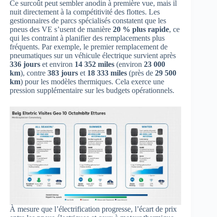
Ce surcoût peut sembler anodin à première vue, mais il
nuit directement à la compétitivité des flottes. Les
gestionnaires de parcs spécialisés constatent que les
pneus des VE s’usent de manière
20 % plus rapide
, ce
qui les contraint à planifier des remplacements plus
fréquents. Par exemple, le premier remplacement de
pneumatiques sur un véhicule électrique survient après
336 jours
et environ
14 352 miles
(environ
23 000
km
), contre
383 jours
et
18 333 miles
(près de
29 500
km
) pour les modèles thermiques. Cela exerce une
pression supplémentaire sur les budgets opérationnels.
À mesure que l’électrification progresse, l’écart de prix