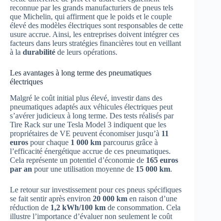
reconnue par les grands manufacturiers de pneus tels
que Michelin, qui affirment que le poids et le couple
élevé des modèles électriques sont responsables de cette
usure accrue. Ainsi, les entreprises doivent intégrer ces
facteurs dans leurs stratégies financières tout en veillant
à la
durabilité
de leurs opérations.
Les avantages à long terme des pneumatiques
électriques
Malgré le coût initial plus élevé, investir dans des
pneumatiques adaptés aux véhicules électriques peut
s’avérer judicieux à long terme. Des tests réalisés par
Tire Rack sur une Tesla Model 3 indiquent que les
propriétaires de VE peuvent économiser jusqu’à
11
euros
pour chaque
1 000 km
parcourus grâce à
l’efficacité énergétique accrue de ces pneumatiques.
Cela représente un potentiel d’économie de
165 euros
par an
pour une utilisation moyenne de
15 000 km
.
Le retour sur investissement pour ces pneus spécifiques
se fait sentir après environ
20 000 km
en raison d’une
réduction de
1,2 kWh/100 km
de consommation. Cela
illustre l’importance d’évaluer non seulement le coût