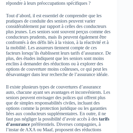
répondre à leurs préoccupations spécifiques ?
Tout d’abord, il est essentiel de comprendre que les
pratiques de conduite des seniors peuvent varier
considérablement par rapport à celles des conducteurs
plus jeunes. Les seniors sont souvent perçus comme des
conducteurs prudents, mais ils peuvent également être
confrontés à des défis liés à la vision, à la réactivité et à
la mobilité. Les assureurs tiennent compte de ces
facteurs lorsqu’ils établissent leurs tarifs d’assurance. De
plus, des études indiquent que les seniors sont moins
enclins à demander des réductions ou à explorer des
options de couverture moins coûteuses, ce qui peut les
désavantager dans leur recherche de l’assurance idéale.
Il existe plusieurs types de couvertures d’assurance
auto, chacune ayant ses avantages et inconvénients. Les
seniors peuvent envisager des polices qui offrent plus
que de simples responsabilités civiles, incluant des
options comme la protection juridique ou les garanties
liées aux conducteurs supplémentaires. En outre, il ne
faut pas négliger la possibilité d’avoir accès à des
tarifs
d’assurance
préférentiels. Diverses compagnies, à
l’instar de AXA ou Maaf, proposent des réductions