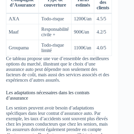
des
d’Assurance
couverture
estimés
clients
AXA
Todo-risque
1200€/an
4.5/5
Responsabilité
Maaf
900€/an
4.2/5
civile +
Todo-risque
Groupama
1100€/an
4.0/5
limité
Ce tableau propose une vue d’ensemble des meilleures
options du marché, illustrant que le choix d’une
assurance auto peut dépendre non seulement des
facteurs de coût, mais aussi des services associés et des
expériences d’autres assurés.
Les adaptations nécessaires dans les contrats
d’assurance
Les seniors peuvent avoir besoin d’adaptations
spécifiques dans leur contrat d’assurance auto. Par
exemple, les taux d’accidents sont souvent plus élevés
chez les jeunes conducteurs que chez les seniors, mais
les assureurs doivent également prendre en compte