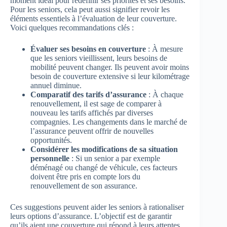
moment idéal pour redéfinir ses priorités et ses besoins.
Pour les seniors, cela peut aussi signifier revoir les
éléments essentiels à l’évaluation de leur couverture.
Voici quelques recommandations clés :
Évaluer ses besoins en couverture
: À mesure
que les seniors vieillissent, leurs besoins de
mobilité peuvent changer. Ils peuvent avoir moins
besoin de couverture extensive si leur kilométrage
annuel diminue.
Comparatif des tarifs d’assurance
: À chaque
renouvellement, il est sage de comparer à
nouveau les tarifs affichés par diverses
compagnies. Les changements dans le marché de
l’assurance peuvent offrir de nouvelles
opportunités.
Considérer les modifications de sa situation
personnelle
: Si un senior a par exemple
déménagé ou changé de véhicule, ces facteurs
doivent être pris en compte lors du
renouvellement de son assurance.
Ces suggestions peuvent aider les seniors à rationaliser
leurs options d’assurance. L’objectif est de garantir
qu’ils aient une couverture qui répond à leurs attentes,