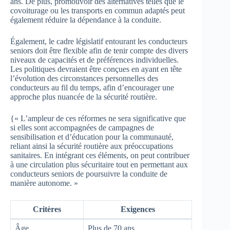
ans. De plus, promouvoir des alternatives telles que le
covoiturage ou les transports en commun adaptés peut
également réduire la dépendance à la conduite.
Également, le cadre législatif entourant les conducteurs
seniors doit être flexible afin de tenir compte des divers
niveaux de capacités et de préférences individuelles.
Les politiques devraient être conçues en ayant en tête
l’évolution des circonstances personnelles des
conducteurs au fil du temps, afin d’encourager une
approche plus nuancée de la sécurité routière.
{« L’ampleur de ces réformes ne sera significative que
si elles sont accompagnées de campagnes de
sensibilisation et d’éducation pour la communauté,
reliant ainsi la sécurité routière aux préoccupations
sanitaires. En intégrant ces éléments, on peut contribuer
à une circulation plus sécuritaire tout en permettant aux
conducteurs seniors de poursuivre la conduite de
manière autonome. »
Critères
Exigences
Âge
Plus de 70 ans