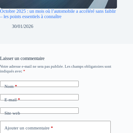
Octobre 2025 : un mois où l’automobile a accéléré sans faiblir
– les points essentiels à connaître
30/01/2026
Laisser un commentaire
Votre adresse e-mail ne sera pas publiée.
Les champs obligatoires sont
indiqués avec
*
Nom
*
E-mail
*
Site web
Ajouter un commentaire
*