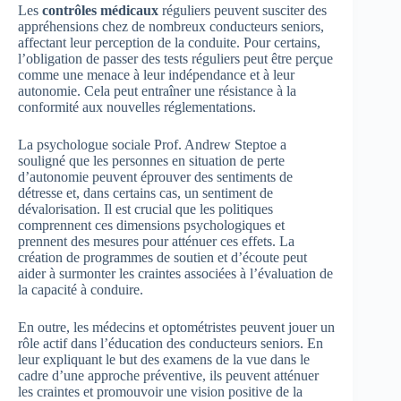
Les
contrôles médicaux
réguliers peuvent susciter des
appréhensions chez de nombreux conducteurs seniors,
affectant leur perception de la conduite. Pour certains,
l’obligation de passer des tests réguliers peut être perçue
comme une menace à leur indépendance et à leur
autonomie. Cela peut entraîner une résistance à la
conformité aux nouvelles réglementations.
La psychologue sociale Prof. Andrew Steptoe a
souligné que les personnes en situation de perte
d’autonomie peuvent éprouver des sentiments de
détresse et, dans certains cas, un sentiment de
dévalorisation. Il est crucial que les politiques
comprennent ces dimensions psychologiques et
prennent des mesures pour atténuer ces effets. La
création de programmes de soutien et d’écoute peut
aider à surmonter les craintes associées à l’évaluation de
la capacité à conduire.
En outre, les médecins et optométristes peuvent jouer un
rôle actif dans l’éducation des conducteurs seniors. En
leur expliquant le but des examens de la vue dans le
cadre d’une approche préventive, ils peuvent atténuer
les craintes et promouvoir une vision positive de la