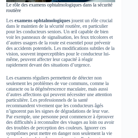
Le rôle des examens ophtalmologiques dans la sécurité
routière
Les
examens ophtalmologiques
jouent un rôle crucial
dans le maintien de la sécurité routière, en particulier
pour les conducteurs seniors. Un œil capable de bien
voir les panneaux de signalisation, les feux tricolores et
d’autres usagers de la route est essentiel pour prévenir
des accidents potentiels. Les modifications subtiles de la
vision, souvent imperceptibles pour le conducteur lui-
même, peuvent affecter leur capacité à réagir
rapidement devant des situations d’urgence.
Les examens réguliers permettent de détecter non
seulement les problèmes de vue communs, comme la
cataracte ou la dégénérescence maculaire, mais aussi
d’autres affections qui peuvent nécessiter une attention
particulière. Les professionnels de la santé
recommandent vivement que les conducteurs âgés
n’ignorent pas les signes de dégradations de leur vue.
Par exemple, une personne peut commencer à éprouver
des difficultés à reconnaître des visages au loin ou avoir
des troubles de perception des couleurs. Ignorer ces
symptômes peut mettre en danger non seulement la vie