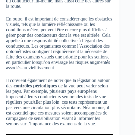
du conducteur lui-même, mais aussi celle des autres sur
la route.
En outre, il est important de considérer que les obstacles
visuels, tels que la lumière réfléchissante ou les
conditions météo, peuvent être encore plus difficiles à
gérer pour des conducteurs dont la vue est altérée. Cela
appelle à une responsabilité collective à l’égard des
conducteurs. Les organismes comme l’Association des
optométristes soulignent régulièrement la nécessité de
faire des examens visuels une priorité pour les seniors,
en particulier lorsqu’on envisage les risques augmentés
associés au vieillissement.
Il convient également de noter que la législation autour
des
contrôles périodiques
de la vue peut varier selon
les pays. Par exemple, plusieurs pays européens
imposent à leurs conducteurs seniors des tests de vue
réguliers pourAller plus loin, ces tests représentent un
pas vers une circulation plus sécuritaire. Néanmoins, il
est essentiel que ces mesures soient accompagnées de
campagnes de sensibilisation visant à informer les
seniors sur l’importance des examens de la vue.