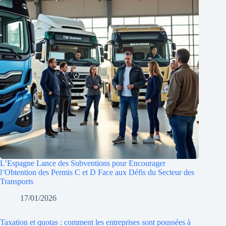
L’Espagne Lance des Subventions pour Encourager
l’Obtention des Permis C et D Face aux Défis du Secteur des
Transports
17/01/2026
Taxation et quotas : comment les entreprises sont poussées à