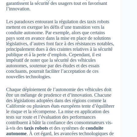
garantissent la sécurité des usagers tout en favorisant
l’innovation.
Les paradoxes entourant la régulation des taxis robots
mettent en exergue les défis d’une transition vers la
conduite autonome. Par exemple, alors que certains
pays sont en avance dans la mise en place de solutions
législatives, d’autres font face à des résistances notables,
principalement dues à des craintes relatives à la sécurité
publique et à la perte d’emplois. Cependant, il est
impératif de noter que la sécurité des véhicules
autonomes, soutenue par des études et des essais
concluants, pourrait faciliter l’acceptation de ces
nouvelles technologies.
Chaque déploiement de l’autonomie des véhicules doit
être un mélange de prudence et d’innovation. Chacune
des législations adoptées dans des régions comme la
Californie ou plusieurs états européens tente d’équilibrer
le risque et la récompense. La mise en application des
tests sur route et l’évaluation des performances
contribuent à bâtir la confiance des consommateurs vis-
à-vis des
taxis robots
et des systèmes de
conduite
autonome
. À cet égard, les avancées technologiques de