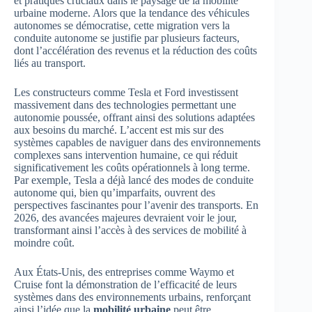
et pratiques cruciaux dans le paysage de la mobilité
urbaine moderne. Alors que la tendance des véhicules
autonomes se démocratise, cette migration vers la
conduite autonome se justifie par plusieurs facteurs,
dont l’accélération des revenus et la réduction des coûts
liés au transport.
Les constructeurs comme Tesla et Ford investissent
massivement dans des technologies permettant une
autonomie poussée, offrant ainsi des solutions adaptées
aux besoins du marché. L’accent est mis sur des
systèmes capables de naviguer dans des environnements
complexes sans intervention humaine, ce qui réduit
significativement les coûts opérationnels à long terme.
Par exemple, Tesla a déjà lancé des modes de conduite
autonome qui, bien qu’imparfaits, ouvrent des
perspectives fascinantes pour l’avenir des transports. En
2026, des avancées majeures devraient voir le jour,
transformant ainsi l’accès à des services de mobilité à
moindre coût.
Aux États-Unis, des entreprises comme Waymo et
Cruise font la démonstration de l’efficacité de leurs
systèmes dans des environnements urbains, renforçant
ainsi l’idée que la
mobilité urbaine
peut être