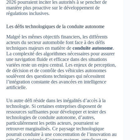
2026 pourraient inciter les autorités à se pencher de
manière plus proactive sur le développement de
régulations inclusives.
Les défis technologiques de la conduite autonome
Malgré les mêmes objectifs financiers, les différents
acteurs du secteur automobile font face à des défis
techniques majeurs en matière de
conduite autonome
.
La complexité des algorithmes nécessaires pour assurer
une navigation fluide et efficace dans des situations
variées reste un enjeu central. Les enjeux de perception,
de décision et de contrôle des véhicules autonomes
soulèvent des questions techniques qui nécessitent
l’intégration constante des avancées en intelligence
artificielle.
Un autre défi réside dans les inégalités d’accès à la
technologie. Si certaines entreprises disposent de
ressources suffisantes pour développer et tester des
technologies de conduite autonome, d’autres,
particulièrement les petits acteurs, pourraient se
retrouver marginalisés. Ce paysage technologique
pourrait conduire à une concentration de l’innovation au
sein d’une poignée d’acteurs majeurs, entraînant un