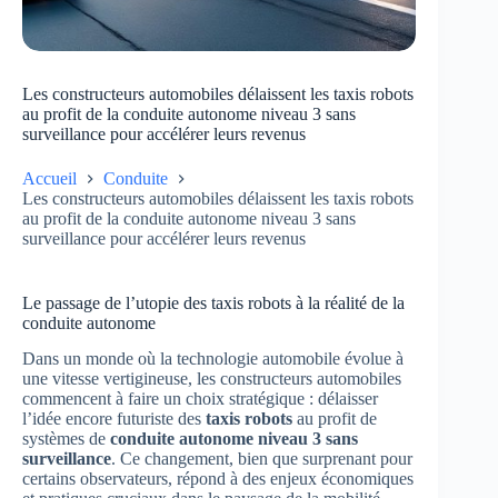
Les constructeurs automobiles délaissent les taxis robots
au profit de la conduite autonome niveau 3 sans
surveillance pour accélérer leurs revenus
Accueil
Conduite
Les constructeurs automobiles délaissent les taxis robots
au profit de la conduite autonome niveau 3 sans
surveillance pour accélérer leurs revenus
Le passage de l’utopie des taxis robots à la réalité de la
conduite autonome
Dans un monde où la technologie automobile évolue à
une vitesse vertigineuse, les constructeurs automobiles
commencent à faire un choix stratégique : délaisser
l’idée encore futuriste des
taxis robots
au profit de
systèmes de
conduite autonome niveau 3 sans
surveillance
. Ce changement, bien que surprenant pour
certains observateurs, répond à des enjeux économiques