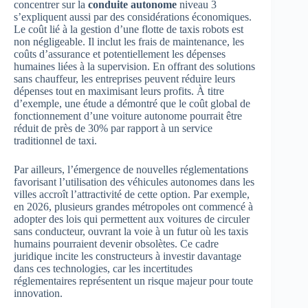
concentrer sur la
conduite autonome
niveau 3
s’expliquent aussi par des considérations économiques.
Le coût lié à la gestion d’une flotte de taxis robots est
non négligeable. Il inclut les frais de maintenance, les
coûts d’assurance et potentiellement les dépenses
humaines liées à la supervision. En offrant des solutions
sans chauffeur, les entreprises peuvent réduire leurs
dépenses tout en maximisant leurs profits. À titre
d’exemple, une étude a démontré que le coût global de
fonctionnement d’une voiture autonome pourrait être
réduit de près de 30% par rapport à un service
traditionnel de taxi.
Par ailleurs, l’émergence de nouvelles réglementations
favorisant l’utilisation des véhicules autonomes dans les
villes accroît l’attractivité de cette option. Par exemple,
en 2026, plusieurs grandes métropoles ont commencé à
adopter des lois qui permettent aux voitures de circuler
sans conducteur, ouvrant la voie à un futur où les taxis
humains pourraient devenir obsolètes. Ce cadre
juridique incite les constructeurs à investir davantage
dans ces technologies, car les incertitudes
réglementaires représentent un risque majeur pour toute
innovation.