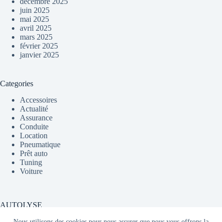
décembre 2025
juin 2025
mai 2025
avril 2025
mars 2025
février 2025
janvier 2025
Categories
Accessoires
Actualité
Assurance
Conduite
Location
Pneumatique
Prêt auto
Tuning
Voiture
AUTOLYSE
Nous utilisons des cookies pour nous assurer que nous vous offrons la