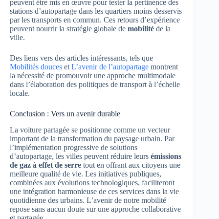
peuvent être mis en œuvre pour tester la pertinence des
stations d’autopartage dans les quartiers moins desservis
par les transports en commun. Ces retours d’expérience
peuvent nourrir la stratégie globale de
mobilité
de la
ville.
Des liens vers des articles intéressants, tels que
Mobilités douces
et
L’avenir de l’autopartage
montrent
la nécessité de promouvoir une approche multimodale
dans l’élaboration des politiques de transport à l’échelle
locale.
Conclusion : Vers un avenir durable
La voiture partagée se positionne comme un vecteur
important de la transformation du paysage urbain. Par
l’implémentation progressive de solutions
d’autopartage, les villes peuvent réduire leurs
émissions
de gaz à effet de serre
tout en offrant aux citoyens une
meilleure qualité de vie. Les initiatives publiques,
combinées aux évolutions technologiques, faciliteront
une intégration harmonieuse de ces services dans la vie
quotidienne des urbains. L’avenir de notre mobilité
repose sans aucun doute sur une approche collaborative
et partagée.