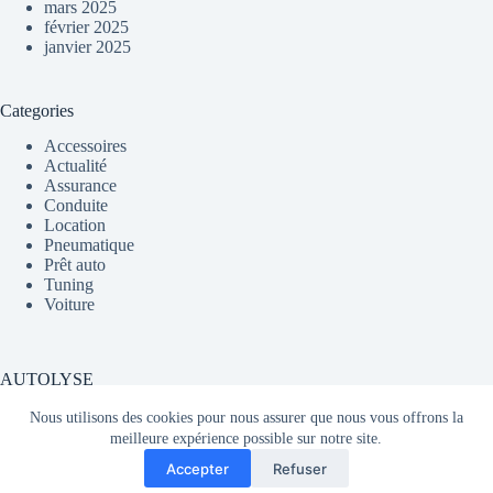
mars 2025
février 2025
janvier 2025
Categories
Accessoires
Actualité
Assurance
Conduite
Location
Pneumatique
Prêt auto
Tuning
Voiture
AUTOLYSE
Nous utilisons des cookies pour nous assurer que nous vous offrons la
meilleure expérience possible sur notre site.
Média partageant du contenu sur l'actualité automobile en
Accepter
Refuser
France et dans le monde.