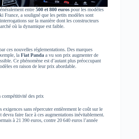
 généralement entre
500 et 800 euros
pour les modèles
 France, a souligné que les petits modèles sont
interrogations sur la manière dont les constructeurs
arché où la dynamique est faible.
 par ces nouvelles réglementations. Des marques
exemple, la
Fiat Panda
a vu son prix augmenter de
essible. Ce phénomène est d’autant plus préoccupant
dèles en raison de leur prix abordable.
 compétitivité des prix
 exigences sans répercuter entièrement le coût sur le
t devra faire face à ces augmentations inévitablement.
rmais à 21 390 euros, contre 20 640 euros l’année