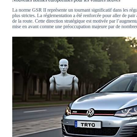
La norme GSR II représente un tournant significatif dans les rég
plus strictes. La réglementation a été renforcée pour aller de pair
de la route. Cette direction stratégique est motivée par l’augment
mise en avant comme une préoccupation majeure par de nombreux