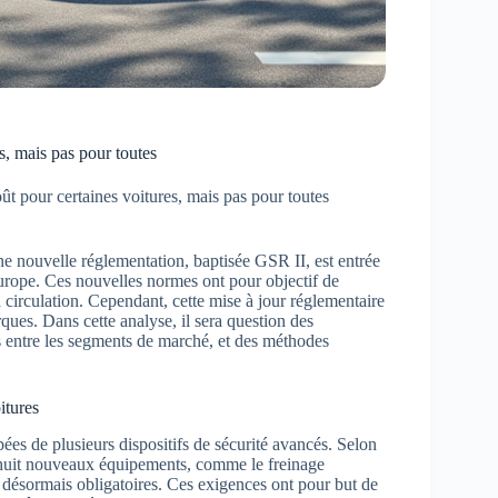
s, mais pas pour toutes
ût pour certaines voitures, mais pas pour toutes
e nouvelle réglementation, baptisée GSR II, est entrée
urope. Ces nouvelles normes ont pour objectif de
la circulation. Cependant, cette mise à jour réglementaire
ques. Dans cette analyse, il sera question des
s entre les segments de marché, et des méthodes
itures
pées de plusieurs dispositifs de sécurité avancés. Selon
 huit nouveaux équipements, comme le freinage
t désormais obligatoires. Ces exigences ont pour but de