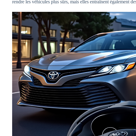
rendre les véhicules plus sûrs, mais elles entraînent également d