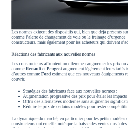
Les normes exigent des dispositifs qui, bien que déjà présents su
comme l’alerte de changement de voie ou le freinage d’urgence. 
constructeurs, mais également pour les acheteurs qui doivent s’ada
Réactions des fabricants aux nouvelles normes
Les constructeurs affrontent un dilemme : augmenter les prix ou a
comme
Renault
et
Peugeot
augmentent légèrement leurs tarifs to
d’autres comme
Ford
estiment que ces nouveaux équipements re
couvrir.
Stratégies des fabricants face aux nouvelles normes :
Augmentation progressive des prix pour étaler les impacts 
Offrir des alternatives modernes sans augmenter significat
Réduire le prix de certains modèles pour rester compétitifs
La dynamique du marché, en particulier pour les petits modèles d
constructeurs ont en effet noté que la baisse des ventes dus à des