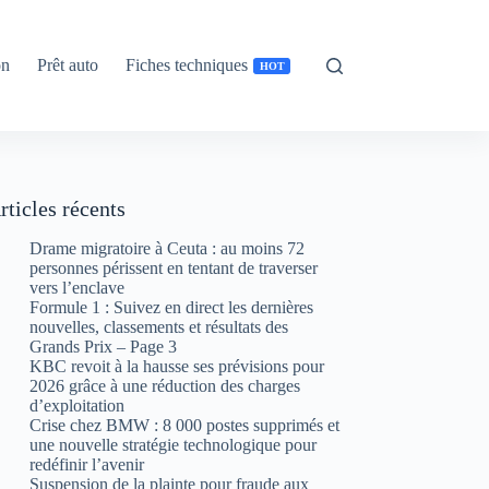
on
Prêt auto
Fiches techniques
HOT
rticles récents
Drame migratoire à Ceuta : au moins 72
personnes périssent en tentant de traverser
vers l’enclave
Formule 1 : Suivez en direct les dernières
nouvelles, classements et résultats des
Grands Prix – Page 3
KBC revoit à la hausse ses prévisions pour
2026 grâce à une réduction des charges
d’exploitation
Crise chez BMW : 8 000 postes supprimés et
une nouvelle stratégie technologique pour
redéfinir l’avenir
Suspension de la plainte pour fraude aux