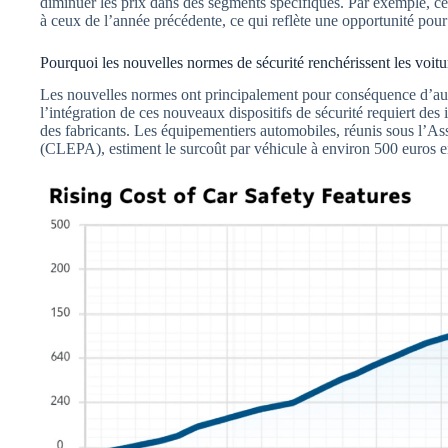
diminuer les prix dans des segments spécifiques. Par exemple, c
à ceux de l’année précédente, ce qui reflète une opportunité p
Pourquoi les nouvelles normes de sécurité renchérissent les voitu
Les nouvelles normes ont principalement pour conséquence d’aug
l’intégration de ces nouveaux dispositifs de sécurité requiert des 
des fabricants. Les équipementiers automobiles, réunis sous l’A
(CLEPA), estiment le surcoût par véhicule à environ 500 euros