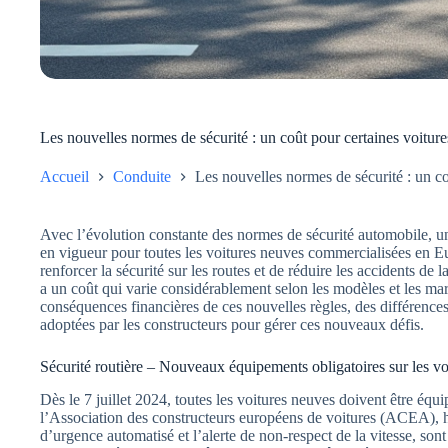
Les nouvelles normes de sécurité : un coût pour certaines voiture
Accueil
Conduite
Les nouvelles normes de sécurité : un co
Avec l’évolution constante des normes de sécurité automobile, un
en vigueur pour toutes les voitures neuves commercialisées en E
renforcer la sécurité sur les routes et de réduire les accidents de 
a un coût qui varie considérablement selon les modèles et les mar
conséquences financières de ces nouvelles règles, des différence
adoptées par les constructeurs pour gérer ces nouveaux défis.
Sécurité routière – Nouveaux équipements obligatoires sur les vo
Dès le 7 juillet 2024, toutes les voitures neuves doivent être équi
l’Association des constructeurs européens de voitures (ACEA),
d’urgence automatisé et l’alerte de non-respect de la vitesse, son