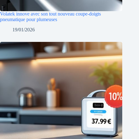
Volatek innove avec son tout nouveau coupe-doigts
pneumatique pour plumeuses
19/01/2026