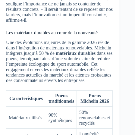
souligne l’importance de ne jamais se contenter de
résultats concrets. « Il serait tentant de se reposer sur nos
lauriers, mais l’innovation est un impératif constant »,
affirme-t-il.
Les matériaux durables au cœur de la nouveauté
Une des évolutions majeures de la gamme 2026 réside
dans l’intégration de matériaux renouvelables. Michelin
intègrera jusqu’à 50 % de
matériaux durables
dans ses
pneus, témoignant ainsi d’une volonté claire de réduire
l’empreinte écologique du sport automobile. Cet
engagement envers les matériaux durables reflète les
tendances actuelles du marché et les attentes croissantes
des consommateurs envers les entreprises.
Pneus
Pneus
Caractéristiques
traditionnels
Michelin 2026
50%
90%
Matériaux utilisés
renouvelables et
synthétiques
recyclés
Longévité