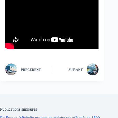
PRÉCÉDENT
SUIVANT
Publications similaires
En France, Michelin projette de réduire ses effectifs de 1500