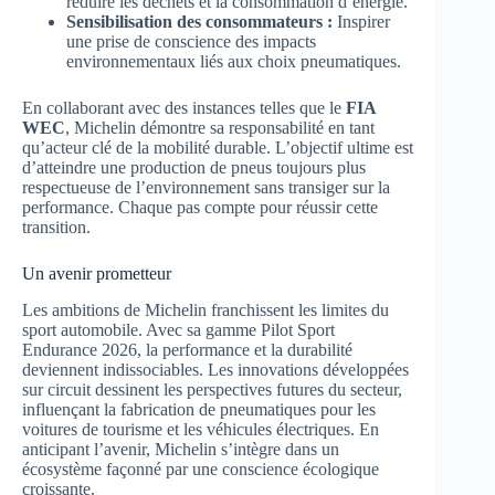
réduire les déchets et la consommation d’énergie.
Sensibilisation des consommateurs :
Inspirer
une prise de conscience des impacts
environnementaux liés aux choix pneumatiques.
En collaborant avec des instances telles que le
FIA
WEC
, Michelin démontre sa responsabilité en tant
qu’acteur clé de la mobilité durable. L’objectif ultime est
d’atteindre une production de pneus toujours plus
respectueuse de l’environnement sans transiger sur la
performance. Chaque pas compte pour réussir cette
transition.
Un avenir prometteur
Les ambitions de Michelin franchissent les limites du
sport automobile. Avec sa gamme Pilot Sport
Endurance 2026, la performance et la durabilité
deviennent indissociables. Les innovations développées
sur circuit dessinent les perspectives futures du secteur,
influençant la fabrication de pneumatiques pour les
voitures de tourisme et les véhicules électriques. En
anticipant l’avenir, Michelin s’intègre dans un
écosystème façonné par une conscience écologique
croissante.