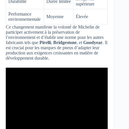
Durabilité
Durée limitée
supérieure
Performance
Moyenne
Élevée
environnementale
Ce changement manifeste la volonté de Michelin de
participer activement à la préservation de
l’environnement et d’établir une norme pour les autres
fabricants tels que
Pirelli
,
Bridgestone
, et
Goodyear
. Il
est crucial pour les marques de pneus d’adapter leur
production aux exigences croissantes en matière de
développement durable.