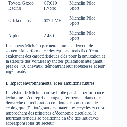
Toyota Gazoo
GR010
Michelin Pilot
Racing
Hybrid
Sport
Michelin Pilot
Glickenhaus
007 LMH
Sport
Michelin Pilot
Alpine
A480
Sport
Les pneus Michelin permettent non seulement de
soutenir la performance des équipes, mais ils offrent
également des caractéristiques clés pour la navigation et
la stabilité des voitures ayant des puissances atteignant
près de 700 chevaux, démontrant leur robustesse et leur
ingéniosité.
L’impact environnemental et les ambitions futures
La vision de Michelin ne se limite pas à la performance
technique. L’entreprise s’engage fermement dans une
démarche d’amélioration continue de son empreinte
écologique. En intégrant des matériaux recyclés et en se
rapprochant des principes d’économie circulaire, le
fabricant français se positionne en tête des initiatives
écoresponsables du secteur.