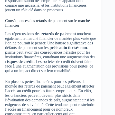
responsabilisation des emprunteurs apparaît donc
comme une nécessité, et les institutions financières
jouent un rôle clé dans ce processus.
Conséquences des retards de paiement sur le marché
financier
Les répercussions des
retards de paiement
touchent
également le marché financier de manière plus vaste que
l’on ne pourrait le penser. Une hausse significative des
défauts de paiement sur les
prêts auto titrisés non-
prime
peut avoir des conséquences néfastes pour les
institutions financières, entraînant une augmentation des
risques de crédit
. Les sociétés de crédit doivent faire
face à une augmentation des provisions pour pertes, ce
qui a un impact direct sur leur rentabilité.
En plus des pertes financières pour les prêteurs, la
montée des retards de paiement peut également affecter
l’accès au crédit pour les futurs emprunteurs. En effet,
les créanciers peuvent devenir plus stricts dans
l’évaluation des demandes de prêt, augmentant ainsi les
exigences de solvabilité. Cette tendance peut restreindre
l’accès au financement pour de nombreux
consommateurs, en particulier ceux qui ont