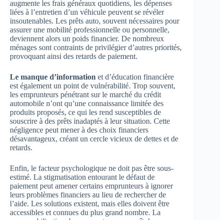
augmente les frais généraux quotidiens, les dépenses
liées à l’entretien d’un véhicule peuvent se révéler
insoutenables. Les prêts auto, souvent nécessaires pour
assurer une mobilité professionnelle ou personnelle,
deviennent alors un poids financier. De nombreux
ménages sont contraints de privilégier d’autres priorités,
provoquant ainsi des retards de paiement.
Le manque d’information
et d’éducation financière
est également un point de vulnérabilité. Trop souvent,
les emprunteurs pénétrant sur le marché du crédit
automobile n’ont qu’une connaissance limitée des
produits proposés, ce qui les rend susceptibles de
souscrire à des prêts inadaptés à leur situation. Cette
négligence peut mener à des choix financiers
désavantageux, créant un cercle vicieux de dettes et de
retards.
Enfin, le facteur psychologique ne doit pas être sous-
estimé. La stigmatisation entourant le défaut de
paiement peut amener certains emprunteurs à ignorer
leurs problèmes financiers au lieu de rechercher de
l’aide. Les solutions existent, mais elles doivent être
accessibles et connues du plus grand nombre. La