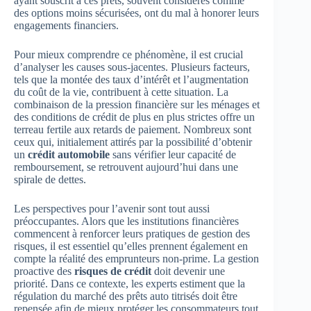
ayant souscrit à ces prêts, souvent considérés comme
des options moins sécurisées, ont du mal à honorer leurs
engagements financiers.
Pour mieux comprendre ce phénomène, il est crucial
d’analyser les causes sous-jacentes. Plusieurs facteurs,
tels que la montée des taux d’intérêt et l’augmentation
du coût de la vie, contribuent à cette situation. La
combinaison de la pression financière sur les ménages et
des conditions de crédit de plus en plus strictes offre un
terreau fertile aux retards de paiement. Nombreux sont
ceux qui, initialement attirés par la possibilité d’obtenir
un
crédit automobile
sans vérifier leur capacité de
remboursement, se retrouvent aujourd’hui dans une
spirale de dettes.
Les perspectives pour l’avenir sont tout aussi
préoccupantes. Alors que les institutions financières
commencent à renforcer leurs pratiques de gestion des
risques, il est essentiel qu’elles prennent également en
compte la réalité des emprunteurs non-prime. La gestion
proactive des
risques de crédit
doit devenir une
priorité. Dans ce contexte, les experts estiment que la
régulation du marché des prêts auto titrisés doit être
repensée afin de mieux protéger les consommateurs tout