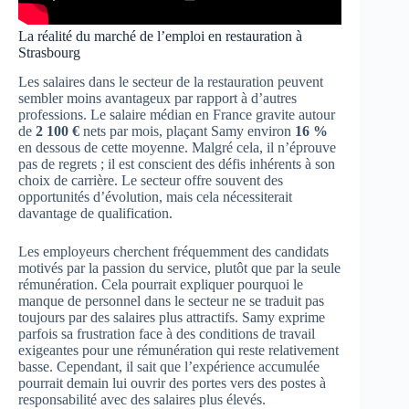
La réalité du marché de l’emploi en restauration à
Strasbourg
Les salaires dans le secteur de la restauration peuvent
sembler moins avantageux par rapport à d’autres
professions. Le salaire médian en France gravite autour
de
2 100 €
nets par mois, plaçant Samy environ
16 %
en dessous de cette moyenne. Malgré cela, il n’éprouve
pas de regrets ; il est conscient des défis inhérents à son
choix de carrière. Le secteur offre souvent des
opportunités d’évolution, mais cela nécessiterait
davantage de qualification.
Les employeurs cherchent fréquemment des candidats
motivés par la passion du service, plutôt que par la seule
rémunération. Cela pourrait expliquer pourquoi le
manque de personnel dans le secteur ne se traduit pas
toujours par des salaires plus attractifs. Samy exprime
parfois sa frustration face à des conditions de travail
exigeantes pour une rémunération qui reste relativement
basse. Cependant, il sait que l’expérience accumulée
pourrait demain lui ouvrir des portes vers des postes à
responsabilité avec des salaires plus élevés.