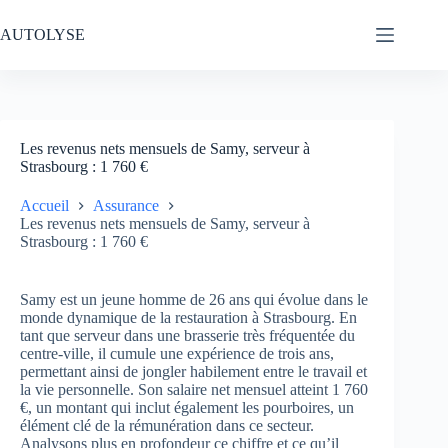
Passer
au
AUTOLYSE
contenu
Les revenus nets mensuels de Samy, serveur à
Strasbourg : 1 760 €
Accueil
Assurance
Les revenus nets mensuels de Samy, serveur à
Strasbourg : 1 760 €
Samy est un jeune homme de 26 ans qui évolue dans le
monde dynamique de la restauration à Strasbourg. En
tant que serveur dans une brasserie très fréquentée du
centre-ville, il cumule une expérience de trois ans,
permettant ainsi de jongler habilement entre le travail et
la vie personnelle. Son salaire net mensuel atteint 1 760
€, un montant qui inclut également les pourboires, un
élément clé de la rémunération dans ce secteur.
Analysons plus en profondeur ce chiffre et ce qu’il