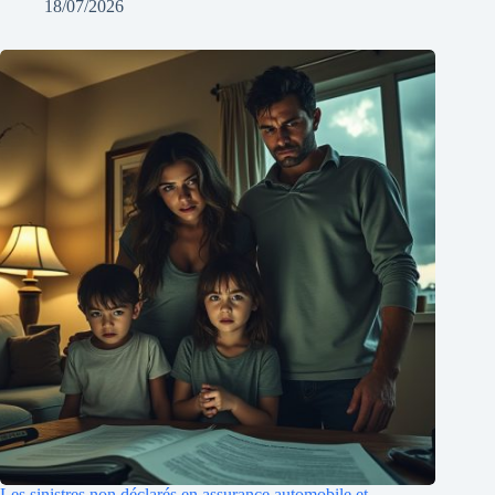
18/07/2026
Les sinistres non déclarés en assurance automobile et