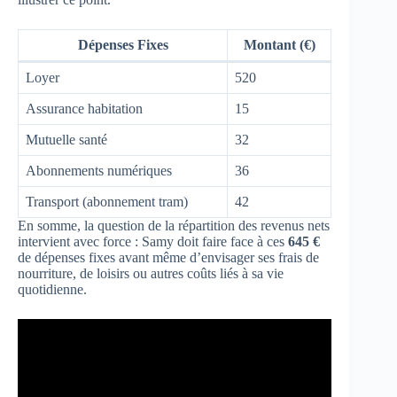
Dépenses Fixes
Montant (€)
Loyer
520
Assurance habitation
15
Mutuelle santé
32
Abonnements numériques
36
Transport (abonnement tram)
42
En somme, la question de la répartition des revenus nets
intervient avec force : Samy doit faire face à ces
645 €
de dépenses fixes avant même d’envisager ses frais de
nourriture, de loisirs ou autres coûts liés à sa vie
quotidienne.