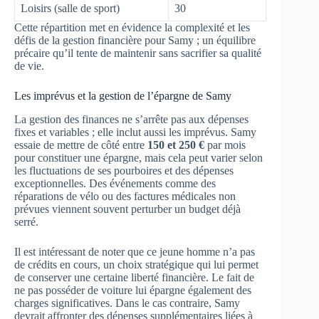
Loisirs (salle de sport)
30
Cette répartition met en évidence la complexité et les
défis de la gestion financière pour Samy ; un équilibre
précaire qu’il tente de maintenir sans sacrifier sa qualité
de vie.
Les imprévus et la gestion de l’épargne de Samy
La gestion des finances ne s’arrête pas aux dépenses
fixes et variables ; elle inclut aussi les imprévus. Samy
essaie de mettre de côté entre
150 et 250 €
par mois
pour constituer une épargne, mais cela peut varier selon
les fluctuations de ses pourboires et des dépenses
exceptionnelles. Des événements comme des
réparations de vélo ou des factures médicales non
prévues viennent souvent perturber un budget déjà
serré.
Il est intéressant de noter que ce jeune homme n’a pas
de crédits en cours, un choix stratégique qui lui permet
de conserver une certaine liberté financière. Le fait de
ne pas posséder de voiture lui épargne également des
charges significatives. Dans le cas contraire, Samy
devrait affronter des dépenses supplémentaires liées à