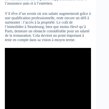
l’assurance auto et à l’entretien.
S’il rêve d’un avenir où son salaire augmenterait grâce à
une qualification professionnelle, reste encore un défi à
surmonter : l’accès à la propriété. Le coût de
l’immobilier à Strasbourg, bien que moins élevé qu’à
Paris, demeure un obstacle considérable pour un salarié
de la restauration. Cela devient un point important à
tenir en compte dans sa vision à moyen terme.