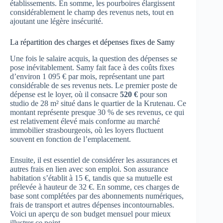
établissements. En somme, les pourboires élargissent
considérablement le champ des revenus nets, tout en
ajoutant une légère insécurité.
La répartition des charges et dépenses fixes de Samy
Une fois le salaire acquis, la question des dépenses se
pose inévitablement. Samy fait face à des coûts fixes
d’environ 1 095 € par mois, représentant une part
considérable de ses revenus nets. Le premier poste de
dépense est le loyer, où il consacre
520 €
pour son
studio de 28 m² situé dans le quartier de la Krutenau. Ce
montant représente presque 30 % de ses revenus, ce qui
est relativement élevé mais conforme au marché
immobilier strasbourgeois, où les loyers fluctuent
souvent en fonction de l’emplacement.
Ensuite, il est essentiel de considérer les assurances et
autres frais en lien avec son emploi. Son assurance
habitation s’établit à 15 €, tandis que sa mutuelle est
prélevée à hauteur de 32 €. En somme, ces charges de
base sont complétées par des abonnements numériques,
frais de transport et autres dépenses incontournables.
Voici un aperçu de son budget mensuel pour mieux
illustrer ce point.