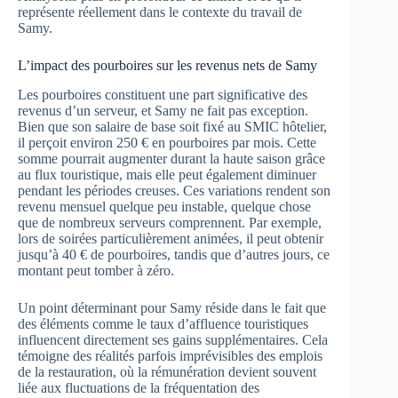
représente réellement dans le contexte du travail de
Samy.
L’impact des pourboires sur les revenus nets de Samy
Les pourboires constituent une part significative des
revenus d’un serveur, et Samy ne fait pas exception.
Bien que son salaire de base soit fixé au SMIC hôtelier,
il perçoit environ 250 € en pourboires par mois. Cette
somme pourrait augmenter durant la haute saison grâce
au flux touristique, mais elle peut également diminuer
pendant les périodes creuses. Ces variations rendent son
revenu mensuel quelque peu instable, quelque chose
que de nombreux serveurs comprennent. Par exemple,
lors de soirées particulièrement animées, il peut obtenir
jusqu’à 40 € de pourboires, tandis que d’autres jours, ce
montant peut tomber à zéro.
Un point déterminant pour Samy réside dans le fait que
des éléments comme le taux d’affluence touristiques
influencent directement ses gains supplémentaires. Cela
témoigne des réalités parfois imprévisibles des emplois
de la restauration, où la rémunération devient souvent
liée aux fluctuations de la fréquentation des