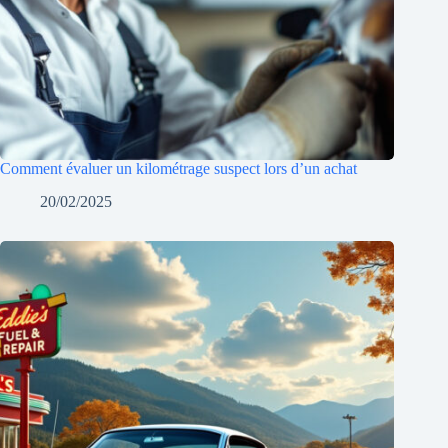
Comment évaluer un kilométrage suspect lors d’un achat
20/02/2025