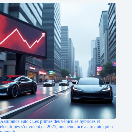
Assurance auto : Les primes des véhicules hybrides et
électriques s’envolent en 2025, une tendance alarmante qui se
poursuit