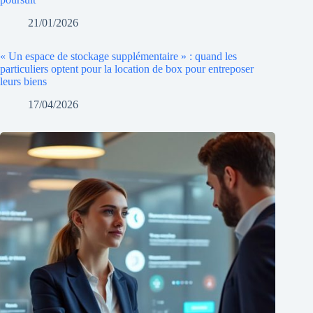
21/01/2026
« Un espace de stockage supplémentaire » : quand les
particuliers optent pour la location de box pour entreposer
leurs biens
17/04/2026