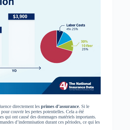
nfluence directement les
primes d’assurance
. Si le
our couvrir les pertes potentielles. Cela a été
mes qui ont causé des dommages matériels importants.
andes d’indemnisation durant ces périodes, ce qui les