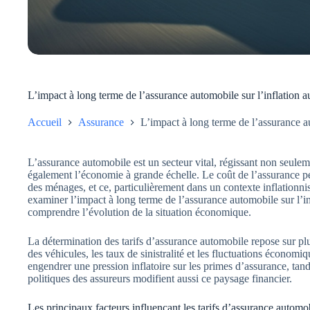
L’impact à long terme de l’assurance automobile sur l’inflation 
Accueil
Assurance
L’impact à long terme de l’assurance au
L’assurance automobile est un secteur vital, régissant non seule
également l’économie à grande échelle. Le coût de l’assurance pe
des ménages, et ce, particulièrement dans un contexte inflationni
examiner l’impact à long terme de l’assurance automobile sur l’in
comprendre l’évolution de la situation économique.
La détermination des tarifs d’assurance automobile repose sur plu
des véhicules, les taux de sinistralité et les fluctuations économ
engendrer une pression inflatoire sur les primes d’assurance, ta
politiques des assureurs modifient aussi ce paysage financier.
Les principaux facteurs influençant les tarifs d’assurance automo