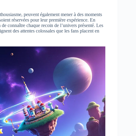
 l’enthousiasme, peuvent également mener à des moments
 soient réservées pour leur première expérience. En
on de connaître chaque recoin de l’univers présenté. Les
gnent des attentes colossales que les fans placent en