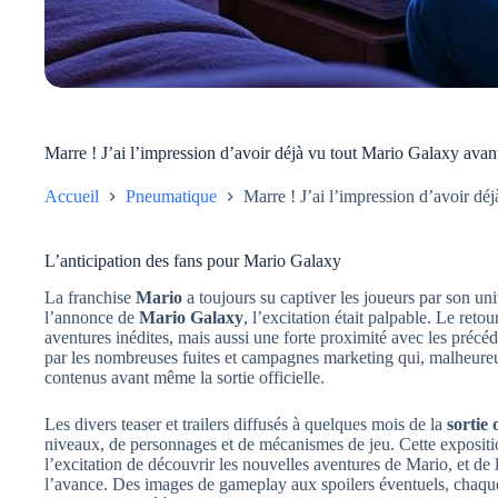
Marre ! J’ai l’impression d’avoir déjà vu tout Mario Galaxy avant 
Accueil
Pneumatique
Marre ! J’ai l’impression d’avoir déj
L’anticipation des fans pour Mario Galaxy
La franchise
Mario
a toujours su captiver les joueurs par son un
l’annonce de
Mario Galaxy
, l’excitation était palpable. Le ret
aventures inédites, mais aussi une forte proximité avec les précéde
par les nombreuses fuites et campagnes marketing qui, malheureu
contenus avant même la sortie officielle.
Les divers teaser et trailers diffusés à quelques mois de la
sortie o
niveaux, de personnages et de mécanismes de jeu. Cette expositi
l’excitation de découvrir les nouvelles aventures de Mario, et de l
l’avance. Des images de gameplay aux spoilers éventuels, chaque