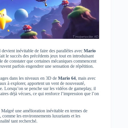
il devient inévitable de faire des parallèles avec
Mario
fait le succès des précédents jeux tout en introduisant
le de constater que certaines mécaniques commencent
peuvent parfois engendrer une sensation de répétition.
voyages dans les niveaux en 3D de
Mario 64
, mais avec
aux à explorer, apportent un vent de nouveauté,
re. Lorsqu’on se penche sur les vidéos de gameplay, il
ilaires déjà vécues, ce qui renforce l’impression que l’on
 Malgré une amélioration inévitable en termes de
o, comme les environnements luxuriants et les
nalité tant recherché.