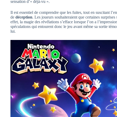
sensation d’« déjà-vu ».
Il est essentiel de comprendre que les fuites, tout en suscitant
de
déception
. Les joueurs souhaiteraient que certaines surprises
effet, la magie des révélations s’efface lorsque l’on a l’impressi
spéculations qui entourent donc le jeu avant même sa sortie témoi
lui.