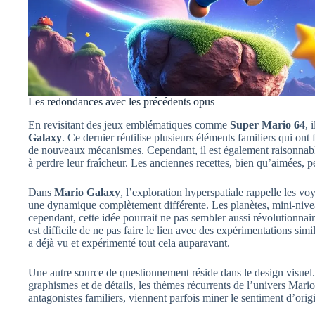
Les redondances avec les précédents opus
En revisitant des jeux emblématiques comme
Super Mario 64
, 
Galaxy
. Ce dernier réutilise plusieurs éléments familiers qui ont 
de nouveaux mécanismes. Cependant, il est également raisonnab
à perdre leur fraîcheur. Les anciennes recettes, bien qu’aimées, 
Dans
Mario Galaxy
, l’exploration hyperspatiale rappelle les 
une dynamique complètement différente. Les planètes, mini-nive
cependant, cette idée pourrait ne pas sembler aussi révolutionnai
est difficile de ne pas faire le lien avec des expérimentations sim
a déjà vu et expérimenté tout cela auparavant.
Une autre source de questionnement réside dans le design visuel.
graphismes et de détails, les thèmes récurrents de l’univers Mari
antagonistes familiers, viennent parfois miner le sentiment d’origi