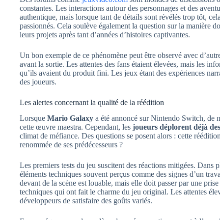
constantes. Les interactions autour des personnages et des avent
authentique, mais lorsque tant de détails sont révélés trop tôt, 
passionnés. Cela soulève également la question sur la manière d
leurs projets après tant d’années d’histoires captivantes.
Un bon exemple de ce phénomène peut être observé avec d’autres 
avant la sortie. Les attentes des fans étaient élevées, mais les inf
qu’ils avaient du produit fini. Les jeux étant des expériences narr
des joueurs.
Les alertes concernant la qualité de la réédition
Lorsque
Mario Galaxy
a été annoncé sur Nintendo Switch, de no
cette œuvre maestra. Cependant, les
joueurs déplorent déjà de
climat de méfiance. Des questions se posent alors : cette réédition 
renommée de ses prédécesseurs ?
Les premiers tests du jeu suscitent des réactions mitigées. Dans pl
éléments techniques souvent perçus comme des signes d’un trava
devant de la scène est louable, mais elle doit passer par une pris
techniques qui ont fait le charme du jeu original. Les attentes éle
développeurs de satisfaire des goûts variés.