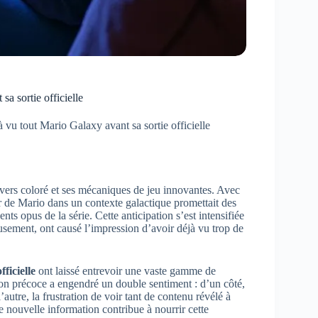
sa sortie officielle
à vu tout Mario Galaxy avant sa sortie officielle
ivers coloré et ses mécaniques de jeu innovantes. Avec
our de Mario dans un contexte galactique promettait des
nts opus de la série. Cette anticipation s’est intensifiée
sement, ont causé l’impression d’avoir déjà vu trop de
fficielle
ont laissé entrevoir une vaste gamme de
on précoce a engendré un double sentiment : d’un côté,
’autre, la frustration de voir tant de contenu révélé à
 nouvelle information contribue à nourrir cette