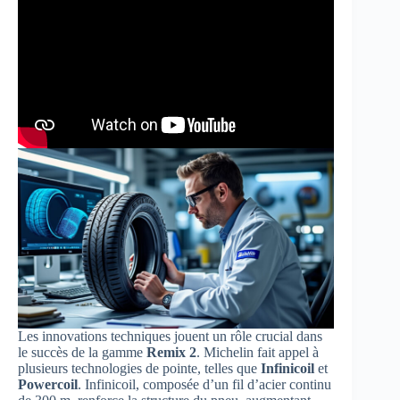
Les innovations techniques jouent un rôle crucial dans
le succès de la gamme
Remix 2
. Michelin fait appel à
plusieurs technologies de pointe, telles que
Infinicoil
et
Powercoil
. Infinicoil, composée d’un fil d’acier continu