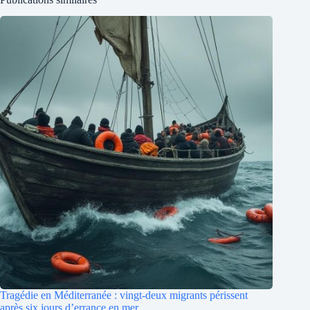
Tragédie en Méditerranée : vingt-deux migrants périssent
après six jours d’errance en mer