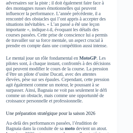
adversaires sur la piste ; il doit également faire face à
des montagnes russes émotionnelles qui peuvent
influencer la performance. L’année précédente, il a
rencontré des obstacles qui l’ont appris à accepter des
situations inévitables. « L’an passé a été une leçon
importante », indique-t-il, évoquant les détails des
courses passées. Cette prise de conscience lui a permis
de travailler sur sa force mentale, un aspect crucial à
prendre en compte dans une compétition aussi intense.
Le mental joue un rôle fondamental en
MotoGP
. Les
pilotes sont, à chaque instant, confrontés à des décisions
qui peuvent modifier le cours de la course. La pression
d’être un pilote d’usine Ducati, avec des attentes
élevées, pèse sur ses épaules. Cependant, cette pression
agit également comme un moteur, le poussant à se
surpasser. Ainsi, Bagnaia ne voit pas seulement le défi
comme un obstacle, mais comme une opportunité de
croissance personnelle et professionnelle.
Une préparation stratégique pour la saison 2026
Au-delà des performances passées, l’érudition de
Bagnaia dans la conduite de sa
moto
devient un atout.