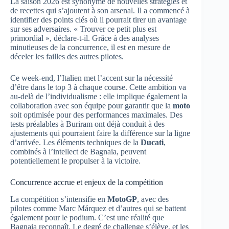
La saison 2026 est synonyme de nouvelles stratégies et
de recettes qui s’ajoutent à son arsenal. Il a commencé à
identifier des points clés où il pourrait tirer un avantage
sur ses adversaires. « Trouver ce petit plus est
primordial », déclare-t-il. Grâce à des analyses
minutieuses de la concurrence, il est en mesure de
déceler les failles des autres pilotes.
Ce week-end, l’Italien met l’accent sur la nécessité
d’être dans le top 3 à chaque course. Cette ambition va
au-delà de l’individualisme : elle implique également la
collaboration avec son équipe pour garantir que la
moto
soit optimisée pour des performances maximales. Des
tests préalables à Buriram ont déjà conduit à des
ajustements qui pourraient faire la différence sur la ligne
d’arrivée. Les éléments techniques de la
Ducati
,
combinés à l’intellect de Bagnaia, peuvent
potentiellement le propulser à la victoire.
Concurrence accrue et enjeux de la compétition
La compétition s’intensifie en
MotoGP
, avec des
pilotes comme Marc Márquez et d’autres qui se battent
également pour le podium. C’est une réalité que
Bagnaia reconnaît. Le degré de challenge s’élève, et les