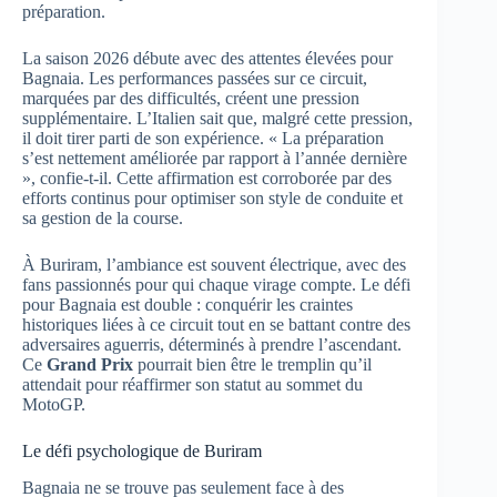
préparation.
La saison 2026 débute avec des attentes élevées pour
Bagnaia. Les performances passées sur ce circuit,
marquées par des difficultés, créent une pression
supplémentaire. L’Italien sait que, malgré cette pression,
il doit tirer parti de son expérience. « La préparation
s’est nettement améliorée par rapport à l’année dernière
», confie-t-il. Cette affirmation est corroborée par des
efforts continus pour optimiser son style de conduite et
sa gestion de la course.
À Buriram, l’ambiance est souvent électrique, avec des
fans passionnés pour qui chaque virage compte. Le défi
pour Bagnaia est double : conquérir les craintes
historiques liées à ce circuit tout en se battant contre des
adversaires aguerris, déterminés à prendre l’ascendant.
Ce
Grand Prix
pourrait bien être le tremplin qu’il
attendait pour réaffirmer son statut au sommet du
MotoGP.
Le défi psychologique de Buriram
Bagnaia ne se trouve pas seulement face à des