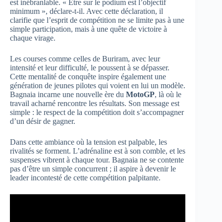
est inébranlable. « Être sur le podium est l’objectif
minimum », déclare-t-il. Avec cette déclaration, il
clarifie que l’esprit de compétition ne se limite pas à une
simple participation, mais à une quête de victoire à
chaque virage.
Les courses comme celles de Buriram, avec leur
intensité et leur difficulté, le poussent à se dépasser.
Cette mentalité de conquête inspire également une
génération de jeunes pilotes qui voient en lui un modèle.
Bagnaia incarne une nouvelle ère du
MotoGP
, là où le
travail acharné rencontre les résultats. Son message est
simple : le respect de la compétition doit s’accompagner
d’un désir de gagner.
Dans cette ambiance où la tension est palpable, les
rivalités se forment. L’adrénaline est à son comble, et les
suspenses vibrent à chaque tour. Bagnaia ne se contente
pas d’être un simple concurrent ; il aspire à devenir le
leader incontesté de cette compétition palpitante.