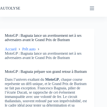
Passer
au
AUTOLYSE
contenu
MotoGP : Bagnaia lance un avertissement net à ses
adversaires avant le Grand Prix de Buriram
Accueil
Prêt auto
MotoGP : Bagnaia lance un avertissement net à ses
adversaires avant le Grand Prix de Buriram
MotoGP : Bagnaia prépare son grand retour à Buriram
Dans l’univers exaltant du
MotoGP
, chaque course
représente un défi unique, et le Grand Prix de Buriram
ne fait pas exception. Francesco Bagnaia, pilier de
l’écurie Ducati, se rapproche de cet événement
immanquable avec une volonté de fer. Le circuit
thaïlandais, souvent redouté par son imprévisibilité, est
le cadre idéal pour tester sa détermination et sa