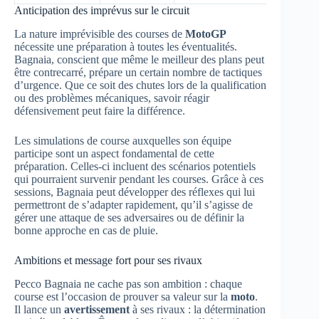
Anticipation des imprévus sur le circuit
La nature imprévisible des courses de
MotoGP
nécessite une préparation à toutes les éventualités.
Bagnaia, conscient que même le meilleur des plans peut
être contrecarré, prépare un certain nombre de tactiques
d’urgence. Que ce soit des chutes lors de la qualification
ou des problèmes mécaniques, savoir réagir
défensivement peut faire la différence.
Les simulations de course auxquelles son équipe
participe sont un aspect fondamental de cette
préparation. Celles-ci incluent des scénarios potentiels
qui pourraient survenir pendant les courses. Grâce à ces
sessions, Bagnaia peut développer des réflexes qui lui
permettront de s’adapter rapidement, qu’il s’agisse de
gérer une attaque de ses adversaires ou de définir la
bonne approche en cas de pluie.
Ambitions et message fort pour ses rivaux
Pecco Bagnaia ne cache pas son ambition : chaque
course est l’occasion de prouver sa valeur sur la
moto
.
Il lance un
avertissement
à ses rivaux : la détermination