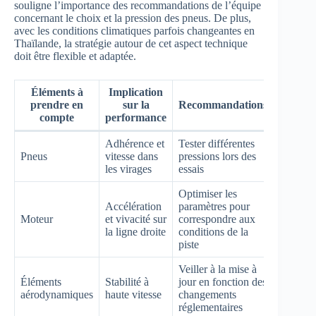
souligne l’importance des recommandations de l’équipe
concernant le choix et la pression des pneus. De plus,
avec les conditions climatiques parfois changeantes en
Thaïlande, la stratégie autour de cet aspect technique
doit être flexible et adaptée.
Éléments à
Implication
prendre en
sur la
Recommandations
compte
performance
Adhérence et
Tester différentes
Pneus
vitesse dans
pressions lors des
les virages
essais
Optimiser les
Accélération
paramètres pour
Moteur
et vivacité sur
correspondre aux
la ligne droite
conditions de la
piste
Veiller à la mise à
Éléments
Stabilité à
jour en fonction des
aérodynamiques
haute vitesse
changements
réglementaires