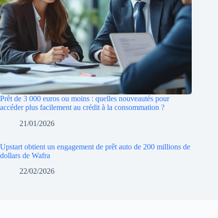
Prêt de 3 000 euros ou moins : quelles nouveautés pour
accéder plus facilement au crédit à la consommation ?
21/01/2026
Upstart obtient un engagement de prêt auto de 200 millions de
dollars de Wafra
22/02/2026