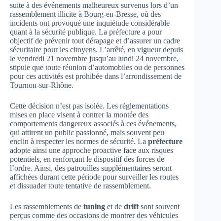
suite à des événements malheureux survenus lors d’un
rassemblement illicite à Bourg-en-Bresse, où des
incidents ont provoqué une inquiétude considérable
quant à la sécurité publique. La préfecture a pour
objectif de prévenir tout dérapage et d’assurer un cadre
sécuritaire pour les citoyens. L’arrêté, en vigueur depuis
le vendredi 21 novembre jusqu’au lundi 24 novembre,
stipule que toute réunion d’automobiles ou de personnes
pour ces activités est prohibée dans l’arrondissement de
Tournon-sur-Rhône.
Cette décision n’est pas isolée. Les réglementations
mises en place visent à contrer la montée des
comportements dangereux associés à ces événements,
qui attirent un public passionné, mais souvent peu
enclin à respecter les normes de sécurité. La
préfecture
adopte ainsi une approche proactive face aux risques
potentiels, en renforçant le dispositif des forces de
l’ordre. Ainsi, des patrouilles supplémentaires seront
affichées durant cette période pour surveiller les routes
et dissuader toute tentative de rassemblement.
Les rassemblements de
tuning
et de
drift
sont souvent
perçus comme des occasions de montrer des véhicules