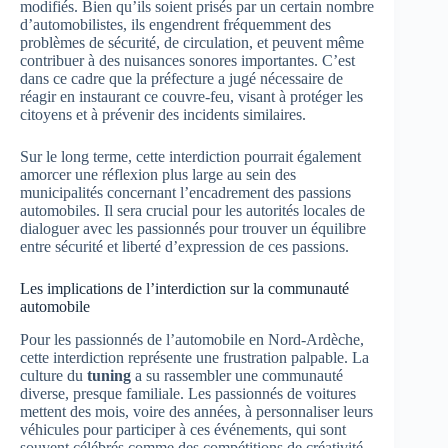
modifiés. Bien qu’ils soient prisés par un certain nombre
d’automobilistes, ils engendrent fréquemment des
problèmes de sécurité, de circulation, et peuvent même
contribuer à des nuisances sonores importantes. C’est
dans ce cadre que la préfecture a jugé nécessaire de
réagir en instaurant ce couvre-feu, visant à protéger les
citoyens et à prévenir des incidents similaires.
Sur le long terme, cette interdiction pourrait également
amorcer une réflexion plus large au sein des
municipalités concernant l’encadrement des passions
automobiles. Il sera crucial pour les autorités locales de
dialoguer avec les passionnés pour trouver un équilibre
entre sécurité et liberté d’expression de ces passions.
Les implications de l’interdiction sur la communauté
automobile
Pour les passionnés de l’automobile en Nord-Ardèche,
cette interdiction représente une frustration palpable. La
culture du
tuning
a su rassembler une communauté
diverse, presque familiale. Les passionnés de voitures
mettent des mois, voire des années, à personnaliser leurs
véhicules pour participer à ces événements, qui sont
souvent célébrés comme des compétitions de créativité.