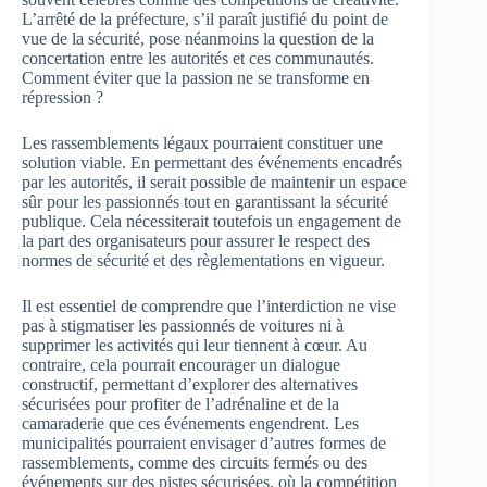
L’arrêté de la préfecture, s’il paraît justifié du point de
vue de la sécurité, pose néanmoins la question de la
concertation entre les autorités et ces communautés.
Comment éviter que la passion ne se transforme en
répression ?
Les rassemblements légaux pourraient constituer une
solution viable. En permettant des événements encadrés
par les autorités, il serait possible de maintenir un espace
sûr pour les passionnés tout en garantissant la sécurité
publique. Cela nécessiterait toutefois un engagement de
la part des organisateurs pour assurer le respect des
normes de sécurité et des règlementations en vigueur.
Il est essentiel de comprendre que l’interdiction ne vise
pas à stigmatiser les passionnés de voitures ni à
supprimer les activités qui leur tiennent à cœur. Au
contraire, cela pourrait encourager un dialogue
constructif, permettant d’explorer des alternatives
sécurisées pour profiter de l’adrénaline et de la
camaraderie que ces événements engendrent. Les
municipalités pourraient envisager d’autres formes de
rassemblements, comme des circuits fermés ou des
événements sur des pistes sécurisées, où la compétition