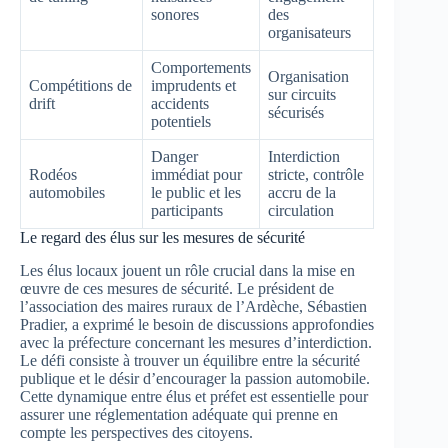
sonores
des
organisateurs
Comportements
Organisation
Compétitions de
imprudents et
sur circuits
drift
accidents
sécurisés
potentiels
Danger
Interdiction
Rodéos
immédiat pour
stricte, contrôle
automobiles
le public et les
accru de la
participants
circulation
Le regard des élus sur les mesures de sécurité
Les élus locaux jouent un rôle crucial dans la mise en
œuvre de ces mesures de sécurité. Le président de
l’association des maires ruraux de l’Ardèche, Sébastien
Pradier, a exprimé le besoin de discussions approfondies
avec la préfecture concernant les mesures d’interdiction.
Le défi consiste à trouver un équilibre entre la sécurité
publique et le désir d’encourager la passion automobile.
Cette dynamique entre élus et préfet est essentielle pour
assurer une réglementation adéquate qui prenne en
compte les perspectives des citoyens.