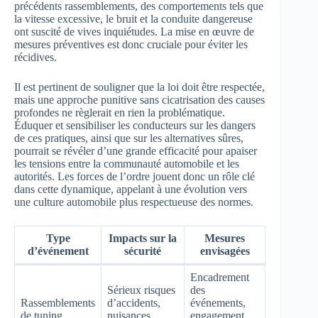
précédents rassemblements, des comportements tels que
la vitesse excessive, le bruit et la conduite dangereuse
ont suscité de vives inquiétudes. La mise en œuvre de
mesures préventives est donc cruciale pour éviter les
récidives.
Il est pertinent de souligner que la loi doit être respectée,
mais une approche punitive sans cicatrisation des causes
profondes ne règlerait en rien la problématique.
Éduquer et sensibiliser les conducteurs sur les dangers
de ces pratiques, ainsi que sur les alternatives sûres,
pourrait se révéler d’une grande efficacité pour apaiser
les tensions entre la communauté automobile et les
autorités. Les forces de l’ordre jouent donc un rôle clé
dans cette dynamique, appelant à une évolution vers
une culture automobile plus respectueuse des normes.
Type
Impacts sur la
Mesures
d’événement
sécurité
envisagées
Encadrement
Sérieux risques
des
Rassemblements
d’accidents,
événements,
de tuning
nuisances
engagement