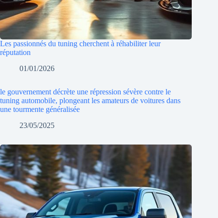
Les passionnés du tuning cherchent à réhabiliter leur
réputation
01/01/2026
le gouvernement décrète une répression sévère contre le
tuning automobile, plongeant les amateurs de voitures dans
une tourmente généralisée
23/05/2025