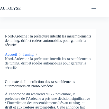
Passer
au
AUTOLYSE
contenu
Nord-Ardèche : la préfecture interdit les rassemblements
de tuning, drift et rodéos automobiles pour garantir la
sécurité
Accueil
Tuning
Nord-Ardèche : la préfecture interdit les rassemblements
de tuning, drift et rodéos automobiles pour garantir la
sécurité
Contexte de l’interdiction des rassemblements
automobiliers en Nord-Ardèche
À l’approche du weekend du 22 novembre, la
préfecture de l’Ardèche a pris une décision significative
: l’interdiction des rassemblements liés au
tuning
, au
drift
et aux
rodéos automobiles
. Cette annonce fait