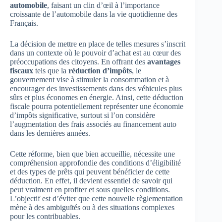
automobile
, faisant un clin d’œil à l’importance
croissante de l’automobile dans la vie quotidienne des
Français.
La décision de mettre en place de telles mesures s’inscrit
dans un contexte où le pouvoir d’achat est au cœur des
préoccupations des citoyens. En offrant des
avantages
fiscaux
tels que la
réduction d’impôts
, le
gouvernement vise à stimuler la consommation et à
encourager des investissements dans des véhicules plus
sûrs et plus économes en énergie. Ainsi, cette déduction
fiscale pourra potentiellement représenter une économie
d’impôts significative, surtout si l’on considère
l’augmentation des frais associés au financement auto
dans les dernières années.
Cette réforme, bien que bien accueillie, nécessite une
compréhension approfondie des conditions d’éligibilité
et des types de prêts qui peuvent bénéficier de cette
déduction. En effet, il devient essentiel de savoir qui
peut vraiment en profiter et sous quelles conditions.
L’objectif est d’éviter que cette nouvelle règlementation
mène à des ambiguïtés ou à des situations complexes
pour les contribuables.