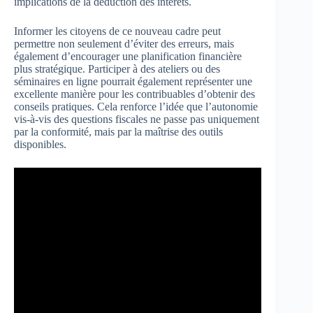
implications de la déduction des intérêts.
Informer les citoyens de ce nouveau cadre peut
permettre non seulement d’éviter des erreurs, mais
également d’encourager une planification financière
plus stratégique. Participer à des ateliers ou des
séminaires en ligne pourrait également représenter une
excellente manière pour les contribuables d’obtenir des
conseils pratiques. Cela renforce l’idée que l’autonomie
vis-à-vis des questions fiscales ne passe pas uniquement
par la conformité, mais par la maîtrise des outils
disponibles.