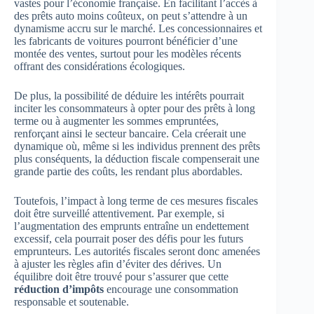
vastes pour l’économie française. En facilitant l’accès à
des prêts auto moins coûteux, on peut s’attendre à un
dynamisme accru sur le marché. Les concessionnaires et
les fabricants de voitures pourront bénéficier d’une
montée des ventes, surtout pour les modèles récents
offrant des considérations écologiques.
De plus, la possibilité de déduire les intérêts pourrait
inciter les consommateurs à opter pour des prêts à long
terme ou à augmenter les sommes empruntées,
renforçant ainsi le secteur bancaire. Cela créerait une
dynamique où, même si les individus prennent des prêts
plus conséquents, la déduction fiscale compenserait une
grande partie des coûts, les rendant plus abordables.
Toutefois, l’impact à long terme de ces mesures fiscales
doit être surveillé attentivement. Par exemple, si
l’augmentation des emprunts entraîne un endettement
excessif, cela pourrait poser des défis pour les futurs
emprunteurs. Les autorités fiscales seront donc amenées
à ajuster les règles afin d’éviter des dérives. Un
équilibre doit être trouvé pour s’assurer que cette
réduction d’impôts
encourage une consommation
responsable et soutenable.