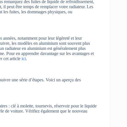
us remarquez des fuites de liquide de refroidissement,
 il peut être temps de remplacer votre radiateur. Les
t les fuites, les dommages physiques, ou
s années, notamment pour leur légèreté et leur
 cuivre, les modèles en aluminium sont souvent plus
 un radiateur en aluminium est généralement plus
rme. Pour en apprendre davantage sur les avantages et
 cet article
ici
.
 suivre une série d’étapes. Voici un aperçu des
es : clé à molette, tournevis, réservoir pour le liquide
le de voiture. Vérifiez également que le nouveau