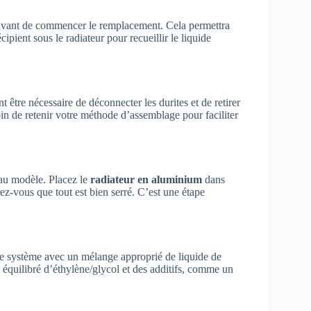
e avant de commencer le remplacement. Cela permettra
ipient sous le radiateur pour recueillir le liquide
 être nécessaire de déconnecter les durites et de retirer
 soin de retenir votre méthode d’assemblage pour faciliter
veau modèle. Placez le
radiateur en aluminium
dans
rez-vous que tout est bien serré. C’est une étape
r le système avec un mélange approprié de liquide de
équilibré d’éthylène/glycol et des additifs, comme un