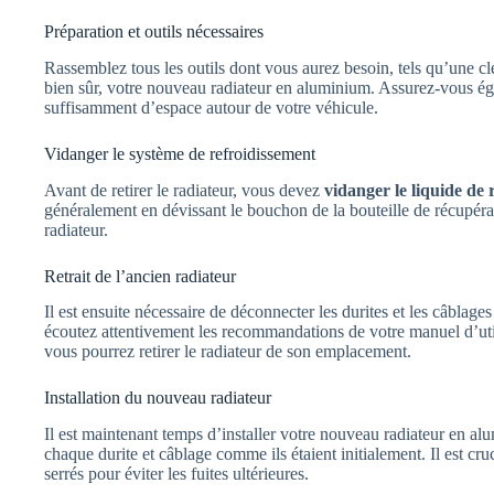
Préparation et outils nécessaires
Rassemblez tous les outils dont vous aurez besoin, tels qu’une clé
bien sûr, votre nouveau radiateur en aluminium. Assurez-vous éga
suffisamment d’espace autour de votre véhicule.
Vidanger le système de refroidissement
Avant de retirer le radiateur, vous devez
vidanger le liquide de 
généralement en dévissant le bouchon de la bouteille de récupérat
radiateur.
Retrait de l’ancien radiateur
Il est ensuite nécessaire de déconnecter les durites et les câblage
écoutez attentivement les recommandations de votre manuel d’uti
vous pourrez retirer le radiateur de son emplacement.
Installation du nouveau radiateur
Il est maintenant temps d’installer votre nouveau radiateur en al
chaque durite et câblage comme ils étaient initialement. Il est cru
serrés pour éviter les fuites ultérieures.