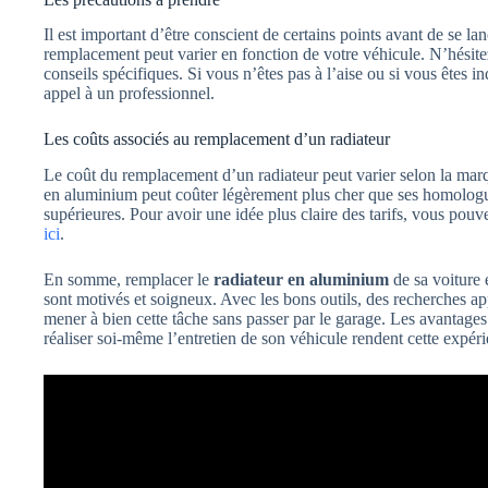
Il est important d’être conscient de certains points avant de se l
remplacement peut varier en fonction de votre véhicule. N’hésite
conseils spécifiques. Si vous n’êtes pas à l’aise ou si vous êtes inq
appel à un professionnel.
Les coûts associés au remplacement d’un radiateur
Le coût du remplacement d’un radiateur peut varier selon la marq
en aluminium peut coûter légèrement plus cher que ses homologu
supérieures. Pour avoir une idée plus claire des tarifs, vous pouv
ici
.
En somme, remplacer le
radiateur en aluminium
de sa voiture 
sont motivés et soigneux. Avec les bons outils, des recherches ap
mener à bien cette tâche sans passer par le garage. Les avantages
réaliser soi-même l’entretien de son véhicule rendent cette expéri