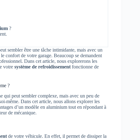
nium
?
ent.
eut sembler être une tâche intimidante, mais avec un
ans le confort de votre garage. Beaucoup se demandent
ofessionnel. Dans cet article, nous explorerons les
ue votre
système de refroidissement
fonctionne de
ême ?
che qui peut sembler complexe, mais avec un peu de
e soi-même. Dans cet article, nous allons explorer les
avantages d’un modèle en aluminium tout en répondant à
ateur de mécanique.
ment
de votre véhicule. En effet, il permet de dissiper la