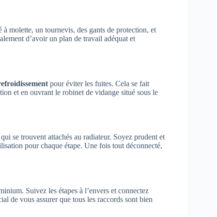
 à molette, un tournevis, des gants de protection, et
lement d’avoir un plan de travail adéquat et
refroidissement
pour éviter les fuites. Cela se fait
ion et en ouvrant le robinet de vidange situé sous le
s qui se trouvent attachés au radiateur. Soyez prudent et
lisation pour chaque étape. Une fois tout déconnecté,
uminium. Suivez les étapes à l’envers et connectez
cial de vous assurer que tous les raccords sont bien