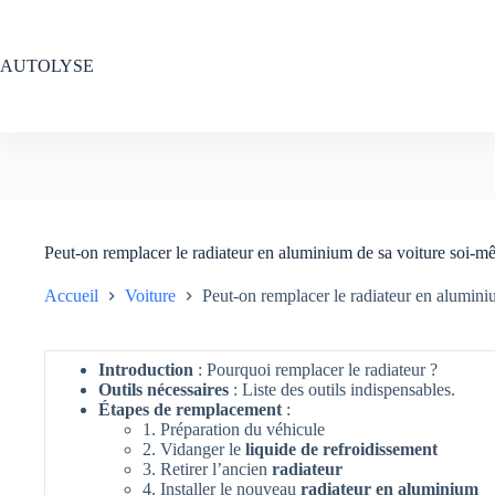
Passer
au
contenu
AUTOLYSE
Peut-on remplacer le radiateur en aluminium de sa voiture soi-
Accueil
Voiture
Peut-on remplacer le radiateur en alumin
Introduction
: Pourquoi remplacer le radiateur ?
Outils nécessaires
: Liste des outils indispensables.
Étapes de remplacement
:
1. Préparation du véhicule
2. Vidanger le
liquide de refroidissement
3. Retirer l’ancien
radiateur
4. Installer le nouveau
radiateur en aluminium