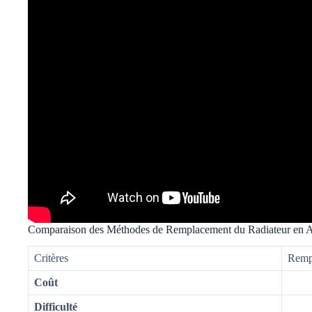
Comparaison des Méthodes de Remplacement du Radiateur en 
Critères
Remp
Coût
Difficulté