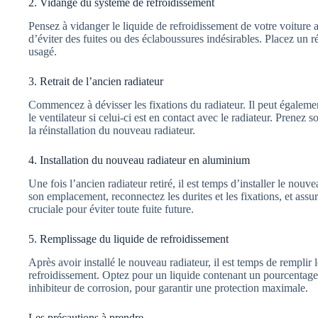
2. Vidange du système de refroidissement
Pensez à vidanger le liquide de refroidissement de votre voitur
d’éviter des fuites ou des éclaboussures indésirables. Placez un réc
usagé.
3. Retrait de l’ancien radiateur
Commencez à dévisser les fixations du radiateur. Il peut également
le ventilateur si celui-ci est en contact avec le radiateur. Prenez
la réinstallation du nouveau radiateur.
4. Installation du nouveau radiateur en aluminium
Une fois l’ancien radiateur retiré, il est temps d’installer le nou
son emplacement, reconnectez les durites et les fixations, et assu
cruciale pour éviter toute fuite future.
5. Remplissage du liquide de refroidissement
Après avoir installé le nouveau radiateur, il est temps de rempli
refroidissement. Optez pour un liquide contenant un pourcentage 
inhibiteur de corrosion, pour garantir une protection maximale.
Les précautions à prendre