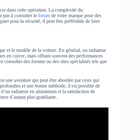
ancer dans cette opération. La complexité du
z pas à consulter le
forum
de votre marque pour des
uiet pour la sécurité, il peut être préférable de faire
ue et le modèle de la voiture. En général, un radiateur
es en cuivre, mais offrant souvent des performances
ez consulter des forums ou des sites spécialisés tels que
est une aventure qui peut être abordée par ceux qui
profondies et une bonne méthode, il est possible de
 d’un radiateur en aluminium et la satisfaction de
ence d’autant plus gratifiante.