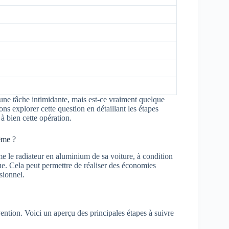
une tâche intimidante, mais est-ce vraiment quelque
ns explorer cette question en détaillant les étapes
 à bien cette opération.
ême ?
ême le radiateur en aluminium de sa voiture, à condition
e. Cela peut permettre de réaliser des économies
sionnel.
ention. Voici un aperçu des principales étapes à suivre