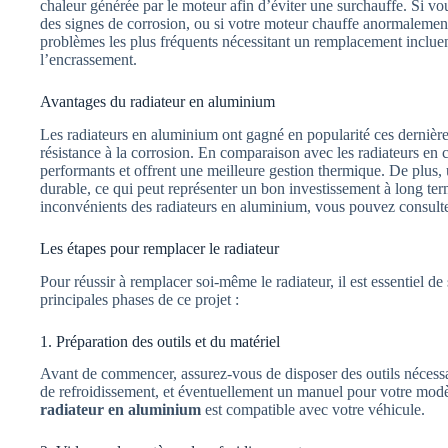
chaleur générée par le moteur afin d’éviter une surchauffe. Si vo
des signes de corrosion, ou si votre moteur chauffe anormalement,
problèmes les plus fréquents nécessitant un remplacement incluen
l’encrassement.
Avantages du radiateur en aluminium
Les radiateurs en aluminium ont gagné en popularité ces dernière
résistance à la corrosion. En comparaison avec les radiateurs en
performants et offrent une meilleure gestion thermique. De plus,
durable, ce qui peut représenter un bon investissement à long te
inconvénients des radiateurs en aluminium, vous pouvez consulter
Les étapes pour remplacer le radiateur
Pour réussir à remplacer soi-même le radiateur, il est essentiel de
principales phases de ce projet :
1. Préparation des outils et du matériel
Avant de commencer, assurez-vous de disposer des outils nécessair
de refroidissement, et éventuellement un manuel pour votre modè
radiateur en aluminium
est compatible avec votre véhicule.