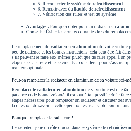
5. Reconnecter le système de
refroidissement
6. Remplir avec du
liquide de refroidissement
7. Vérification des fuites et test du système
Avantages
: Pourquoi opter pour un radiateur en
alumi
Conseils
: Éviter les erreurs courantes lors du remplacem
Le remplacement du
radiateur en aluminium
de votre voiture p
peu de patience et les bonnes instructions, cela peut être fait d
s’ils peuvent le faire eux-mêmes plutôt que de faire appel à un pr
étapes clés à suivre et les éléments à considérer pour s’assurer q
manière optimale.
Peut-on remplacer le radiateur en aluminium de sa voiture soi-m
Remplacer le
radiateur en aluminium
de sa voiture est une tâ
patience et de bonne volonté, il est tout à fait possible de le fair
étapes nécessaires pour remplacer un radiateur et discuter des 
la question de savoir si cette opération est réalisable pour un am
Pourquoi remplacer le radiateur ?
Le radiateur joue un rôle crucial dans le système de
refroidisse