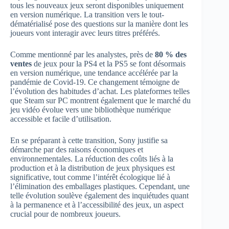
tous les nouveaux jeux seront disponibles uniquement
en version numérique. La transition vers le tout-
dématérialisé pose des questions sur la manière dont les
joueurs vont interagir avec leurs titres préférés.
Comme mentionné par les analystes, près de
80 % des
ventes
de jeux pour la PS4 et la PS5 se font désormais
en version numérique, une tendance accélérée par la
pandémie de Covid-19. Ce changement témoigne de
l’évolution des habitudes d’achat. Les plateformes telles
que Steam sur PC montrent également que le marché du
jeu vidéo évolue vers une bibliothèque numérique
accessible et facile d’utilisation.
En se préparant à cette transition, Sony justifie sa
démarche par des raisons économiques et
environnementales. La réduction des coûts liés à la
production et à la distribution de jeux physiques est
significative, tout comme l’intérêt écologique lié à
l’élimination des emballages plastiques. Cependant, une
telle évolution soulève également des inquiétudes quant
à la permanence et à l’accessibilité des jeux, un aspect
crucial pour de nombreux joueurs.