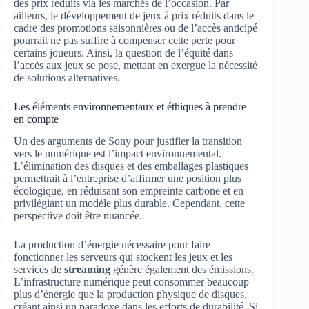
des prix réduits via les marchés de l’occasion. Par
ailleurs, le développement de jeux à prix réduits dans le
cadre des promotions saisonnières ou de l’accès anticipé
pourrait ne pas suffire à compenser cette perte pour
certains joueurs. Ainsi, la question de l’équité dans
l’accès aux jeux se pose, mettant en exergue la nécessité
de solutions alternatives.
Les éléments environnementaux et éthiques à prendre
en compte
Un des arguments de Sony pour justifier la transition
vers le numérique est l’impact environnemental.
L’élimination des disques et des emballages plastiques
permettrait à l’entreprise d’affirmer une position plus
écologique, en réduisant son empreinte carbone et en
privilégiant un modèle plus durable. Cependant, cette
perspective doit être nuancée.
La production d’énergie nécessaire pour faire
fonctionner les serveurs qui stockent les jeux et les
services de
streaming
génère également des émissions.
L’infrastructure numérique peut consommer beaucoup
plus d’énergie que la production physique de disques,
créant ainsi un paradoxe dans les efforts de durabilité. Si