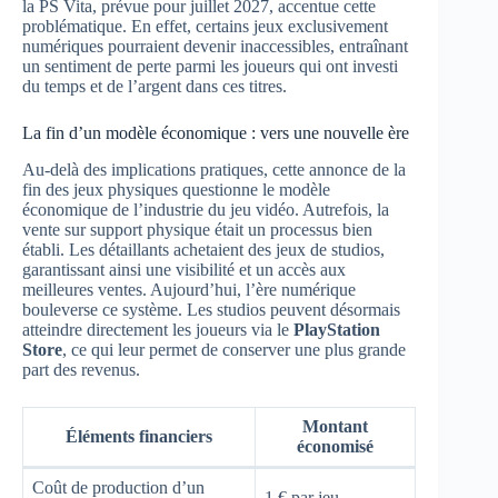
la PS Vita, prévue pour juillet 2027, accentue cette
problématique. En effet, certains jeux exclusivement
numériques pourraient devenir inaccessibles, entraînant
un sentiment de perte parmi les joueurs qui ont investi
du temps et de l’argent dans ces titres.
La fin d’un modèle économique : vers une nouvelle ère
Au-delà des implications pratiques, cette annonce de la
fin des jeux physiques questionne le modèle
économique de l’industrie du jeu vidéo. Autrefois, la
vente sur support physique était un processus bien
établi. Les détaillants achetaient des jeux de studios,
garantissant ainsi une visibilité et un accès aux
meilleures ventes. Aujourd’hui, l’ère numérique
bouleverse ce système. Les studios peuvent désormais
atteindre directement les joueurs via le
PlayStation
Store
, ce qui leur permet de conserver une plus grande
part des revenus.
Montant
Éléments financiers
économisé
Coût de production d’un
1 € par jeu