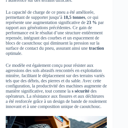
l’adhérence sur des terrains difficiles.
La capacité de charge de ce pneu a été améliorée,
permettant de supporter jusqu’à
18,5 tonnes
, ce qui
représente une augmentation significative de
23 %
par
rapport aux générations précédentes. Ce gain de
performance est le résultat d’une structure entièrement
repensée, intégrant des courbes et un espacement de
blocs de caoutchouc qui diminuent la pression sur la
surface de contact du pneu, assurant ainsi une
traction
optimale.
Ce modèle est également conçu pour résister aux
agressions des sols abrasifs rencontrés en exploitation
minière, facilitant le déplacement sur des terrains variés
tels que des débris, des pierres et du sable. Avec cette
configuration, la productivité des machines augmente de
manière significative, tout comme la
s sécurité
des
opérateurs. La résistance aux fissures et aux déchirures
a été renforcée grâce à un design de bande de roulement
innovant et à une composition unique de caoutchouc.