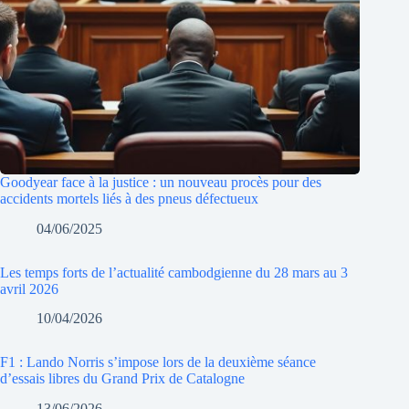
Goodyear face à la justice : un nouveau procès pour des
accidents mortels liés à des pneus défectueux
04/06/2025
Les temps forts de l’actualité cambodgienne du 28 mars au 3
avril 2026
10/04/2026
F1 : Lando Norris s’impose lors de la deuxième séance
d’essais libres du Grand Prix de Catalogne
13/06/2026