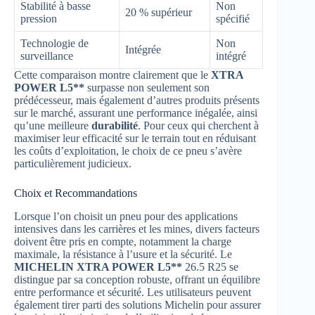
Stabilité à basse
Non
20 % supérieur
pression
spécifié
Technologie de
Non
Intégrée
surveillance
intégré
Cette comparaison montre clairement que le
XTRA
POWER L5**
surpasse non seulement son
prédécesseur, mais également d’autres produits présents
sur le marché, assurant une performance inégalée, ainsi
qu’une meilleure
durabilité
. Pour ceux qui cherchent à
maximiser leur efficacité sur le terrain tout en réduisant
les coûts d’exploitation, le choix de ce pneu s’avère
particulièrement judicieux.
Choix et Recommandations
Lorsque l’on choisit un pneu pour des applications
intensives dans les carrières et les mines, divers facteurs
doivent être pris en compte, notamment la charge
maximale, la résistance à l’usure et la sécurité. Le
MICHELIN XTRA POWER L5**
26.5 R25 se
distingue par sa conception robuste, offrant un équilibre
entre performance et sécurité. Les utilisateurs peuvent
également tirer parti des solutions Michelin pour assurer