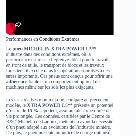
Performances en Conditions Extrêmes
Le
pneu MICHELIN XTRA POWER L5**
s’illustre dans des conditions extrêmes, où la
performance est mise à l’épreuve. Idéal pour le travail
en front de taille, le transport de blocs et les travaux
forestiers, il excelle dans les opérations soumises à des
stress importants. Ces pneus sont conçus pour offrir une
adhérence
fiable et un comportement optimal des
machines même sur les sols les plus exigeants.
Les tests réalisés montrent que, comparé au précédent
modèle, le
XTRA POWER L5**
présente un potentiel
d’usure de
15 %
supérieur, assurant ainsi une durée de
vie prolongée. Ces données, certifiées par le Centre de
R&D Michelin de Ladoux, mettent en avant la nécessité
d’un pneu adapté aux évolutions de l’industrie minière.
De plus, le pneu présente un indice de charge optimisé,