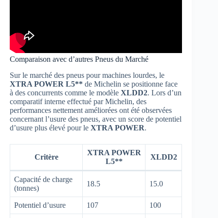
Comparaison avec d’autres Pneus du Marché
Sur le marché des pneus pour machines lourdes, le
XTRA POWER L5**
de Michelin se positionne face
à des concurrents comme le modèle
XLDD2
. Lors d’un
comparatif interne effectué par Michelin, des
performances nettement améliorées ont été observées
concernant l’usure des pneus, avec un score de potentiel
d’usure plus élevé pour le
XTRA POWER
.
XTRA POWER
Critère
XLDD2
L5**
Capacité de charge
18.5
15.0
(tonnes)
Potentiel d’usure
107
100