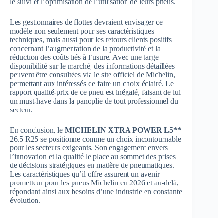
le suivi et l’optimisation de l’utilisation de leurs pneus.
Les gestionnaires de flottes devraient envisager ce
modèle non seulement pour ses caractéristiques
techniques, mais aussi pour les retours clients positifs
concernant l’augmentation de la productivité et la
réduction des coûts liés à l’usure. Avec une large
disponibilité sur le marché, des informations détaillées
peuvent être consultées via le site officiel de Michelin,
permettant aux intéressés de faire un choix éclairé. Le
rapport qualité-prix de ce pneu est inégalé, faisant de lui
un must-have dans la panoplie de tout professionnel du
secteur.
En conclusion, le
MICHELIN XTRA POWER L5**
26.5 R25 se positionne comme un choix incontournable
pour les secteurs exigeants. Son engagement envers
l’innovation et la qualité le place au sommet des prises
de décisions stratégiques en matière de pneumatiques.
Les caractéristiques qu’il offre assurent un avenir
prometteur pour les pneus Michelin en 2026 et au-delà,
répondant ainsi aux besoins d’une industrie en constante
évolution.