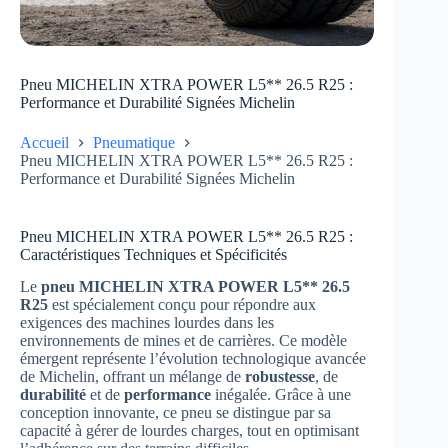
Pneu MICHELIN XTRA POWER L5** 26.5 R25 :
Performance et Durabilité Signées Michelin
Accueil
Pneumatique
Pneu MICHELIN XTRA POWER L5** 26.5 R25 :
Performance et Durabilité Signées Michelin
Pneu MICHELIN XTRA POWER L5** 26.5 R25 :
Caractéristiques Techniques et Spécificités
Le
pneu MICHELIN XTRA POWER L5** 26.5
R25
est spécialement conçu pour répondre aux
exigences des machines lourdes dans les
environnements de mines et de carrières. Ce modèle
émergent représente l’évolution technologique avancée
de Michelin, offrant un mélange de
robustesse
, de
durabilité
et de
performance
inégalée. Grâce à une
conception innovante, ce pneu se distingue par sa
capacité à gérer de lourdes charges, tout en optimisant