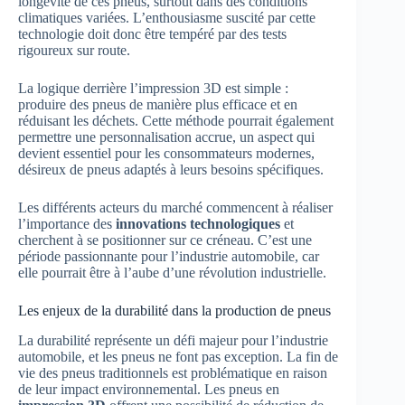
longévité de ces pneus, surtout dans des conditions
climatiques variées. L’enthousiasme suscité par cette
technologie doit donc être tempéré par des tests
rigoureux sur route.
La logique derrière l’impression 3D est simple :
produire des pneus de manière plus efficace et en
réduisant les déchets. Cette méthode pourrait également
permettre une personnalisation accrue, un aspect qui
devient essentiel pour les consommateurs modernes,
désireux de pneus adaptés à leurs besoins spécifiques.
Les différents acteurs du marché commencent à réaliser
l’importance des
innovations technologiques
et
cherchent à se positionner sur ce créneau. C’est une
période passionnante pour l’industrie automobile, car
elle pourrait être à l’aube d’une révolution industrielle.
Les enjeux de la durabilité dans la production de pneus
La durabilité représente un défi majeur pour l’industrie
automobile, et les pneus ne font pas exception. La fin de
vie des pneus traditionnels est problématique en raison
de leur impact environnemental. Les pneus en