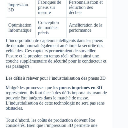
Fabriques de
Personnalisation et
Impression
pneus sur
réduction des
3D
mesure
déchets
Conception
Optimisation
Amélioration de la
de modèles
Informatique
performance
précis
L’incorporation de capteurs intelligents dans les pneus
de demain pourrait également améliorer la sécurité des
véhicules. Ces capteurs permettraient de surveiller
l’usure et la pression en temps réel, offrant ainsi une
couche supplémentaire de sécurité pour le conducteur et
ses passagers.
Les défis à relever pour l’industrialisation des pneus 3D
Malgré les promesses que les
pneus imprimés en 3D
représentent, ils font face à des défis importants avant de
pouvoir être intégrés dans le marché de masse.
L’industrialisation de cette technologie ne sera pas sans
obstacles.
Tout d’abord, les coûts de production doivent être
considérés. Bien que l’impression 3D permette une