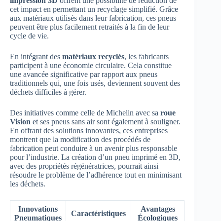
impression 3D
offrent une possibilité de réduction de
cet impact en permettant un recyclage simplifié. Grâce
aux matériaux utilisés dans leur fabrication, ces pneus
peuvent être plus facilement retraités à la fin de leur
cycle de vie.
En intégrant des
matériaux recyclés
, les fabricants
participent à une économie circulaire. Cela constitue
une avancée significative par rapport aux pneus
traditionnels qui, une fois usés, deviennent souvent des
déchets difficiles à gérer.
Des initiatives comme celle de Michelin avec sa
roue
Vision
et ses pneus sans air sont également à souligner.
En offrant des solutions innovantes, ces entreprises
montrent que la modification des procédés de
fabrication peut conduire à un avenir plus responsable
pour l’industrie. La création d’un pneu imprimé en 3D,
avec des propriétés régénératrices, pourrait ainsi
résoudre le problème de l’adhérence tout en minimisant
les déchets.
Innovations
Avantages
Caractéristiques
Pneumatiques
Écologiques