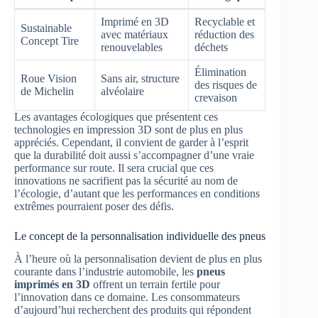
Imprimé en 3D
Recyclable et
Sustainable
avec matériaux
réduction des
Concept Tire
renouvelables
déchets
Élimination
Roue Vision
Sans air, structure
des risques de
de Michelin
alvéolaire
crevaison
Les avantages écologiques que présentent ces
technologies en impression 3D sont de plus en plus
appréciés. Cependant, il convient de garder à l’esprit
que la durabilité doit aussi s’accompagner d’une vraie
performance sur route. Il sera crucial que ces
innovations ne sacrifient pas la sécurité au nom de
l’écologie, d’autant que les performances en conditions
extrêmes pourraient poser des défis.
Le concept de la personnalisation individuelle des pneus
À l’heure où la personnalisation devient de plus en plus
courante dans l’industrie automobile, les
pneus
imprimés en 3D
offrent un terrain fertile pour
l’innovation dans ce domaine. Les consommateurs
d’aujourd’hui recherchent des produits qui répondent