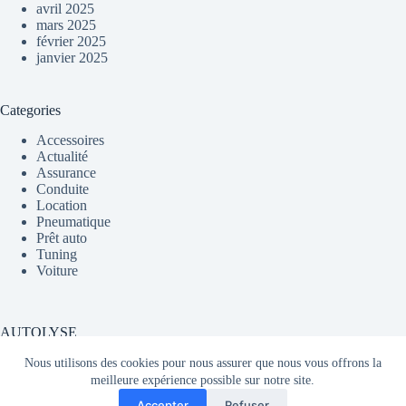
avril 2025
mars 2025
février 2025
janvier 2025
Categories
Accessoires
Actualité
Assurance
Conduite
Location
Pneumatique
Prêt auto
Tuning
Voiture
AUTOLYSE
Nous utilisons des cookies pour nous assurer que nous vous offrons la
meilleure expérience possible sur notre site.
Média partageant du contenu sur l'actualité automobile en
Accepter
Refuser