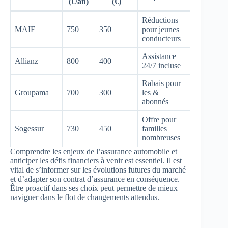
(€/an)
(€)
Réductions
MAIF
750
350
pour jeunes
conducteurs
Assistance
Allianz
800
400
24/7 incluse
Rabais pour
Groupama
700
300
les &
abonnés
Offre pour
Sogessur
730
450
familles
nombreuses
Comprendre les enjeux de l’assurance automobile et
anticiper les défis financiers à venir est essentiel. Il est
vital de s’informer sur les évolutions futures du marché
et d’adapter son contrat d’assurance en conséquence.
Être proactif dans ses choix peut permettre de mieux
naviguer dans le flot de changements attendus.