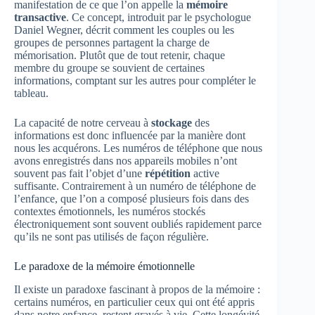
manifestation de ce que l’on appelle la
mémoire
transactive
. Ce concept, introduit par le psychologue
Daniel Wegner, décrit comment les couples ou les
groupes de personnes partagent la charge de
mémorisation. Plutôt que de tout retenir, chaque
membre du groupe se souvient de certaines
informations, comptant sur les autres pour compléter le
tableau.
La capacité de notre cerveau à
stockage
des
informations est donc influencée par la manière dont
nous les acquérons. Les numéros de téléphone que nous
avons enregistrés dans nos appareils mobiles n’ont
souvent pas fait l’objet d’une
répétition
active
suffisante. Contrairement à un numéro de téléphone de
l’enfance, que l’on a composé plusieurs fois dans des
contextes émotionnels, les numéros stockés
électroniquement sont souvent oubliés rapidement parce
qu’ils ne sont pas utilisés de façon régulière.
Le paradoxe de la mémoire émotionnelle
Il existe un paradoxe fascinant à propos de la mémoire :
certains numéros, en particulier ceux qui ont été appris
dans notre enfance, restent gravés à vie. Cette longévité