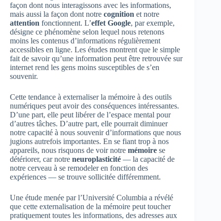
façon dont nous interagissons avec les informations,
mais aussi la façon dont notre
cognition
et notre
attention
fonctionnent. L’
effet Google
, par exemple,
désigne ce phénomène selon lequel nous retenons
moins les contenus d’informations régulièrement
accessibles en ligne. Les études montrent que le simple
fait de savoir qu’une information peut être retrouvée sur
internet rend les gens moins susceptibles de s’en
souvenir.
Cette tendance à externaliser la mémoire à des outils
numériques peut avoir des conséquences intéressantes.
D’une part, elle peut libérer de l’espace mental pour
d’autres tâches. D’autre part, elle pourrait diminuer
notre capacité à nous souvenir d’informations que nous
jugions autrefois importantes. En se fiant trop à nos
appareils, nous risquons de voir notre
mémoire
se
détériorer, car notre
neuroplasticité
— la capacité de
notre cerveau à se remodeler en fonction des
expériences — se trouve sollicitée différemment.
Une étude menée par l’Université Columbia a révélé
que cette externalisation de la mémoire peut toucher
pratiquement toutes les informations, des adresses aux