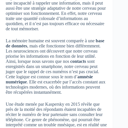
une incapacité à rappeler une information, mais il peut
aussi être une stratégie adaptative de notre cerveau pour
optimiser son fonctionnement. En effet, notre cerveau
traite une quantité colossale d’informations au
quotidien, et il n’est pas toujours efficace ou nécessaire
de tout mémoriser.
La mémoire humaine est souvent comparée à une
base
de données
, mais elle fonctionne bien différemment.
Les neurosciences ont découvert que notre cerveau
priorise les informations en fonction de leur utilité.
Ainsi, lorsque nous savons que nos
contacts
sont
enregistrés dans un smartphone, notre cerveau peut
juger que le rappel de ces numéros n’est pas crucial.
Cette logique est connue sous le nom d’
amnésie
numérique
. Elle est exacerbée par l’accès constant aux
technologies modernes, où des informations peuvent
être récupérées instantanément.
Une étude menée par Kaspersky en 2015 révèle que
près de la moitié des répondants étaient incapables de
réciter le numéro de leur partenaire sans consulter leur
téléphone. Ce genre de phénomène, qui pourrait être
interprété comme un trouble mnésique, est en réalité une