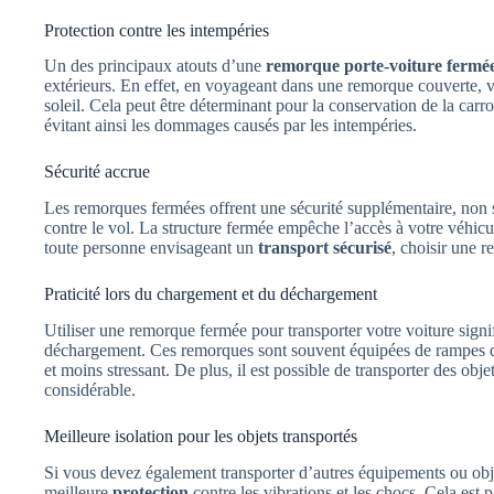
Protection contre les intempéries
Un des principaux atouts d’une
remorque porte-voiture fermé
extérieurs. En effet, en voyageant dans une remorque couverte, votr
soleil. Cela peut être déterminant pour la conservation de la carro
évitant ainsi les dommages causés par les intempéries.
Sécurité accrue
Les remorques fermées offrent une sécurité supplémentaire, non s
contre le vol. La structure fermée empêche l’accès à votre véhicul
toute personne envisageant un
transport sécurisé
, choisir une 
Praticité lors du chargement et du déchargement
Utiliser une remorque fermée pour transporter votre voiture signi
déchargement. Ces remorques sont souvent équipées de rampes qui
et moins stressant. De plus, il est possible de transporter des obje
considérable.
Meilleure isolation pour les objets transportés
Si vous devez également transporter d’autres équipements ou obj
meilleure
protection
contre les vibrations et les chocs. Cela est 