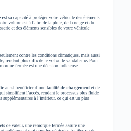
e
est sa capacité à protéger votre véhicule des éléments
e voiture est à l’abri de la pluie, de la neige et du
sserie et des éléments sensibles de votre véhicule,
eulement contre les conditions climatiques, mais aussi
e, rendant plus difficile le vol ou le vandalisme. Pour
remorque fermée est une décision judicieuse.
fie aussi bénéficier d’une
facilité de chargement
et de
 simplifient l’accès, rendant le processus plus fluide
ts supplémentaires à l’intérieur, ce qui est un plus
ets de valeur, une remorque fermée assure une
particulièrement vrai pour les véhicules fragiles ou de