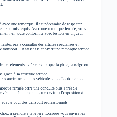
t.
ité avec une remorque, il est nécessaire de respecter
type de permis requis. Avec une remorque fermée, vous
ement, en toute conformité avec les lois en vigueur.
ésitez pas à consulter des articles spécialisés et
de transport. En faisant le choix d’une remorque fermée,
e des éléments extérieurs tels que la pluie, la neige ou
me grâce à sa structure fermée.
ures anciennes ou des véhicules de collection en toute
emorque fermée offre une conduite plus agréable.
 véhicule facilement, tout en évitant l’exposition à
 adapté pour des transport professionnels.
 choix à prendre à la légère. Lorsque vous envisagez