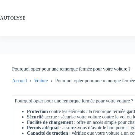
Passer
au
contenu
AUTOLYSE
Pourquoi opter pour une remorque fermée pour votre voiture ?
Accueil
Voiture
Pourquoi opter pour une remorque fermée 
Pourquoi opter pour une remorque fermée pour votre voiture ?
Protection
contre les éléments : la remorque fermée garde
Sécurité
accrue : sécurise votre voiture contre le vol ou 
Facilité de chargement
: offre un accès simple pour cha
Permis adéquat
: assurez-vous d’avoir le bon permis, gé
Capacité de traction
: vérifiez que votre voiture a un co