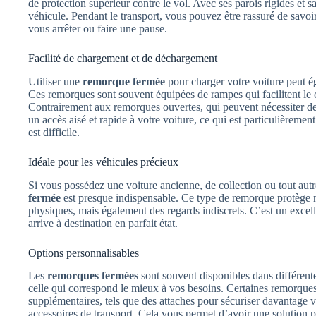
de protection supérieur contre le vol. Avec ses parois rigides et s
véhicule. Pendant le transport, vous pouvez être rassuré de savoir
vous arrêter ou faire une pause.
Facilité de chargement et de déchargement
Utiliser une
remorque fermée
pour charger votre voiture peut é
Ces remorques sont souvent équipées de rampes qui facilitent le
Contrairement aux remorques ouvertes, qui peuvent nécessiter 
un accès aisé et rapide à votre voiture, ce qui est particulièrement
est difficile.
Idéale pour les véhicules précieux
Si vous possédez une voiture ancienne, de collection ou tout aut
fermée
est presque indispensable. Ce type de remorque protège
physiques, mais également des regards indiscrets. C’est un excel
arrive à destination en parfait état.
Options personnalisables
Les
remorques fermées
sont souvent disponibles dans différentes
celle qui correspond le mieux à vos besoins. Certaines remorque
supplémentaires, tels que des attaches pour sécuriser davantage 
accessoires de transport. Cela vous permet d’avoir une solution 