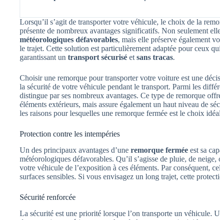
Lorsqu’il s’agit de transporter votre véhicule, le choix de la rem
présente de nombreux avantages significatifs. Non seulement elle
météorologiques défavorables
, mais elle préserve également vo
le trajet. Cette solution est particulièrement adaptée pour ceux qu
garantissant un
transport sécurisé
et
sans tracas
.
Choisir une remorque pour transporter votre voiture est une décis
la sécurité de votre véhicule pendant le transport. Parmi les diffé
distingue par ses nombreux avantages. Ce type de remorque offre
éléments extérieurs, mais assure également un haut niveau de sécu
les raisons pour lesquelles une remorque fermée est le choix idéal
Protection contre les intempéries
Un des principaux avantages d’une
remorque fermée
est sa cap
météorologiques défavorables. Qu’il s’agisse de pluie, de neige,
votre véhicule de l’exposition à ces éléments. Par conséquent, ce
surfaces sensibles. Si vous envisagez un long trajet, cette protecti
Sécurité renforcée
La sécurité est une priorité lorsque l’on transporte un véhicule.