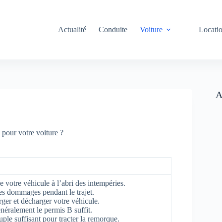
Actualité
Conduite
Voiture
Locati
A
pour votre voiture ?
 votre véhicule à l’abri des intempéries.
les dommages pendant le trajet.
rger et décharger votre véhicule.
néralement le permis B suffit.
uple suffisant pour tracter la remorque.