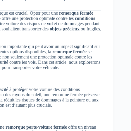
orque est crucial. Opter pour une
remorque fermée
 offre une protection optimale contre les
conditions
tre voiture des risques de
vol
et de dommages pendant
i souhaitent transporter des
objets précieux
ou fragiles,
ion importante qui peut avoir un impact significatif sur
rentes options disponibles, la
remorque fermée
se
 non seulement une protection optimale contre les
rité contre les vols. Dans cet article, nous explorerons
 pour transporter votre véhicule.
acité à protéger votre voiture des conditions
 ou des rayons du soleil, une remorque fermée préserve
la réduit les risques de dommages à la peinture ou aux
on est d’autant plus cruciale.
 Une
remorque porte-voiture fermée
offre un niveau