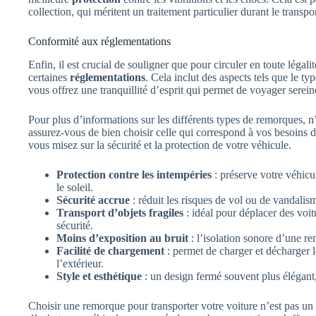
collection, qui méritent un traitement particulier durant le transpor
Conformité aux réglementations
Enfin, il est crucial de souligner que pour circuler en toute légal
certaines
réglementations
. Cela inclut des aspects tels que le 
vous offrez une tranquillité d’esprit qui permet de voyager serein
Pour plus d’informations sur les différents types de remorques, n’h
assurez-vous de bien choisir celle qui correspond à vos besoins 
vous misez sur la sécurité et la protection de votre véhicule.
Protection contre les intempéries
: préserve votre véhicul
le soleil.
Sécurité accrue
: réduit les risques de vol ou de vandalis
Transport d’objets fragiles
: idéal pour déplacer des voit
sécurité.
Moins d’exposition au bruit
: l’isolation sonore d’une r
Facilité de chargement
: permet de charger et décharger le
l’extérieur.
Style et esthétique
: un design fermé souvent plus élégant,
Choisir une remorque pour transporter votre voiture n’est pas un