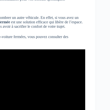
ombrer un autre véhicule. En effet, si vous avez un
fermée
est une solution efficace qui libère de l’espace.
voir à sacrifier le confort de votre trajet.
te-voiture fermées, vous pouvez consulter des