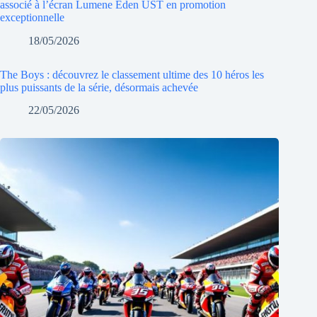
associé à l’écran Lumene Eden UST en promotion
exceptionnelle
18/05/2026
The Boys : découvrez le classement ultime des 10 héros les
plus puissants de la série, désormais achevée
22/05/2026