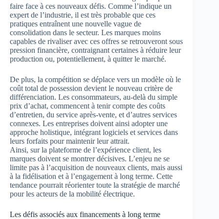
faire face à ces nouveaux défis. Comme l’indique un
expert de l’industrie, il est très probable que ces
pratiques entraînent une nouvelle vague de
consolidation dans le secteur. Les marques moins
capables de rivaliser avec ces offres se retrouveront sous
pression financière, contraignant certaines à réduire leur
production ou, potentiellement, à quitter le marché.
De plus, la compétition se déplace vers un modèle où le
coût total de possession devient le nouveau critère de
différenciation. Les consommateurs, au-delà du simple
prix d’achat, commencent à tenir compte des coûts
d’entretien, du service après-vente, et d’autres services
connexes. Les entreprises doivent ainsi adopter une
approche holistique, intégrant logiciels et services dans
leurs forfaits pour maintenir leur attrait.
Ainsi, sur la plateforme de l’expérience client, les
marques doivent se montrer décisives. L’enjeu ne se
limite pas à l’acquisition de nouveaux clients, mais aussi
à la fidélisation et à l’engagement à long terme. Cette
tendance pourrait réorienter toute la stratégie de marché
pour les acteurs de la mobilité électrique.
Les défis associés aux financements à long terme