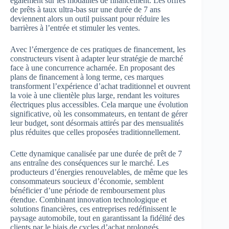
également sur les modalités de financement. Les offres
de prêts à taux ultra-bas sur une durée de 7 ans
deviennent alors un outil puissant pour réduire les
barrières à l’entrée et stimuler les ventes.
Avec l’émergence de ces pratiques de financement, les
constructeurs visent à adapter leur stratégie de marché
face à une concurrence acharnée. En proposant des
plans de financement à long terme, ces marques
transforment l’expérience d’achat traditionnel et ouvrent
la voie à une clientèle plus large, rendant les voitures
électriques plus accessibles. Cela marque une évolution
significative, où les consommateurs, en tentant de gérer
leur budget, sont désormais attirés par des mensualités
plus réduites que celles proposées traditionnellement.
Cette dynamique canalisée par une durée de prêt de 7
ans entraîne des conséquences sur le marché. Les
producteurs d’énergies renouvelables, de même que les
consommateurs soucieux d’économie, semblent
bénéficier d’une période de remboursement plus
étendue. Combinant innovation technologique et
solutions financières, ces entreprises redéfinissent le
paysage automobile, tout en garantissant la fidélité des
clients par le biais de cycles d’achat prolongés.