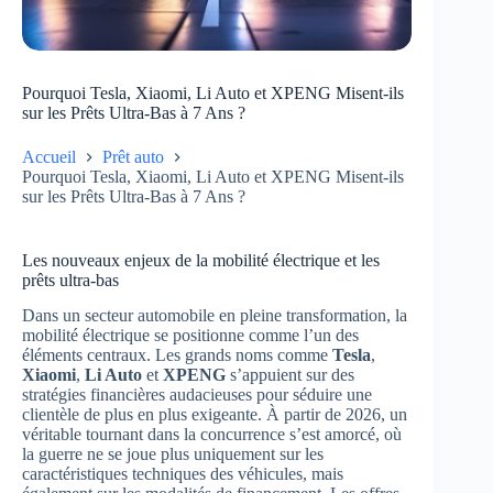
Pourquoi Tesla, Xiaomi, Li Auto et XPENG Misent-ils
sur les Prêts Ultra-Bas à 7 Ans ?
Accueil
Prêt auto
Pourquoi Tesla, Xiaomi, Li Auto et XPENG Misent-ils
sur les Prêts Ultra-Bas à 7 Ans ?
Les nouveaux enjeux de la mobilité électrique et les
prêts ultra-bas
Dans un secteur automobile en pleine transformation, la
mobilité électrique se positionne comme l’un des
éléments centraux. Les grands noms comme
Tesla
,
Xiaomi
,
Li Auto
et
XPENG
s’appuient sur des
stratégies financières audacieuses pour séduire une
clientèle de plus en plus exigeante. À partir de 2026, un
véritable tournant dans la concurrence s’est amorcé, où
la guerre ne se joue plus uniquement sur les
caractéristiques techniques des véhicules, mais