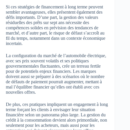
Si ces stratégies de financement à long terme peuvent
sembler avantageuses, elles présentent également des
défis importants. D’une part, la gestion des valeurs
résiduelles des prêts sur sept ans nécessite des
compétences solides en prévision des tendances de
marché, et d’autre part, le risque de défaut s’accroît au
fil du temps, notamment dans un contexte économique
incertain.
La configuration du marché de l’automobile électrique,
avec ses prix souvent volatils et ses politiques
gouvernementales fluctuantes, crée un terreau fertile
pour de potentiels enjeux financiers. Les marques
doivent aussi se préparer à des scénarios où le nombre
de défauts de paiement pourrait augmenter, mettant à
mal l’équilibre financier qu’elles ont établi avec ces
nouvelles offres.
De plus, ces pratiques impliquent un engagement à long
terme forçant les clients à envisager leur situation
financière selon un panorama plus large. La gestion du
crédit à la consommation devient alors primordiale, non
seulement pour les acheteurs, mais aussi pour les