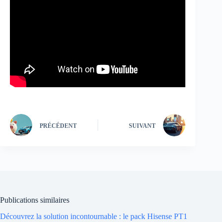
PRÉCÉDENT
SUIVANT
Publications similaires
Découvrez la solution incontournable : le pack Hisense PT1