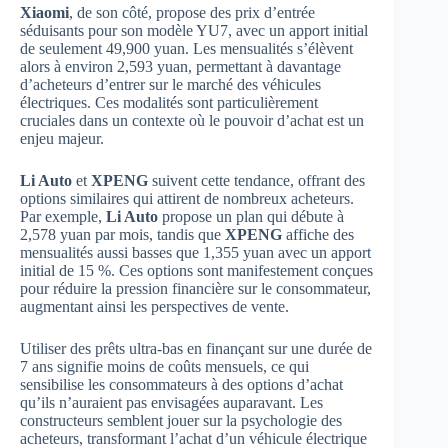
Xiaomi
, de son côté, propose des prix d’entrée
séduisants pour son modèle YU7, avec un apport initial
de seulement 49,900 yuan. Les mensualités s’élèvent
alors à environ 2,593 yuan, permettant à davantage
d’acheteurs d’entrer sur le marché des véhicules
électriques. Ces modalités sont particulièrement
cruciales dans un contexte où le pouvoir d’achat est un
enjeu majeur.
Li Auto
et
XPENG
suivent cette tendance, offrant des
options similaires qui attirent de nombreux acheteurs.
Par exemple,
Li Auto
propose un plan qui débute à
2,578 yuan par mois, tandis que
XPENG
affiche des
mensualités aussi basses que 1,355 yuan avec un apport
initial de 15 %. Ces options sont manifestement conçues
pour réduire la pression financière sur le consommateur,
augmentant ainsi les perspectives de vente.
Utiliser des prêts ultra-bas en finançant sur une durée de
7 ans signifie moins de coûts mensuels, ce qui
sensibilise les consommateurs à des options d’achat
qu’ils n’auraient pas envisagées auparavant. Les
constructeurs semblent jouer sur la psychologie des
acheteurs, transformant l’achat d’un véhicule électrique