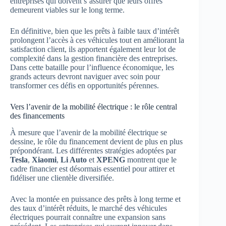
entreprises qui doivent s’assurer que leurs offres
demeurent viables sur le long terme.
En définitive, bien que les prêts à faible taux d’intérêt
prolongent l’accès à ces véhicules tout en améliorant la
satisfaction client, ils apportent également leur lot de
complexité dans la gestion financière des entreprises.
Dans cette bataille pour l’influence économique, les
grands acteurs devront naviguer avec soin pour
transformer ces défis en opportunités pérennes.
Vers l’avenir de la mobilité électrique : le rôle central
des financements
À mesure que l’avenir de la mobilité électrique se
dessine, le rôle du financement devient de plus en plus
prépondérant. Les différentes stratégies adoptées par
Tesla
,
Xiaomi
,
Li Auto
et
XPENG
montrent que le
cadre financier est désormais essentiel pour attirer et
fidéliser une clientèle diversifiée.
Avec la montée en puissance des prêts à long terme et
des taux d’intérêt réduits, le marché des véhicules
électriques pourrait connaître une expansion sans