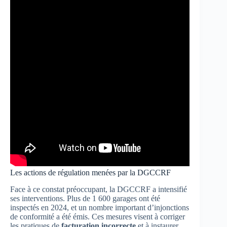
Les actions de régulation menées par la DGCCRF
Face à ce constat préoccupant, la DGCCRF a intensifié
ses interventions. Plus de 1 600 garages ont été
inspectés en 2024, et un nombre important d’injonctions
de conformité a été émis. Ces mesures visent à corriger
les pratiques de
facturation incorrecte
et à instaurer