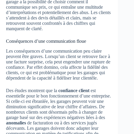
garage a la possibilité de choisir comment il
communique ses prix, ce qui entraîne une multitude
d’interprétations et potentiellement des abus. Les clients
s’attendent à des devis détaillés et clairs, mais se
retrouvent souvent confrontés à des chiffres qui
manquent de clarté.
Conséquences d’une communication floue
Les conséquences d’une communication peu claire
peuvent être graves. Lorsqu’un client se retrouve face à
une facture surprise, cela peut engendrer une rupture de
confiance. Par effet domino, cela affecte la fidélité des
clients, ce qui est problématique pour les garages qui
dépendent de la capacité à fidéliser leur clientèle.
Des études montrent que la
confiance client
est
essentielle pour le bon fonctionnement d’une entreprise.
Si celle-ci est ébranlée, les garages peuvent voir une
diminution significative de leur chiffre d’affaires. De
nombreux clients sont désormais prêts à changer de
garage basé sur des expériences négatives liées à des
anomalies
de facturation ou à des services jugés
décevants. Les garages doivent donc adapter leur
communication en matière de tarifications afin de