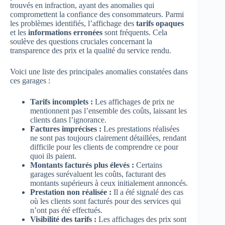
trouvés en infraction, ayant des anomalies qui
compromettent la confiance des consommateurs. Parmi
les problèmes identifiés, l’affichage des
tarifs opaques
et les
informations erronées
sont fréquents. Cela
soulève des questions cruciales concernant la
transparence des prix et la qualité du service rendu.
Voici une liste des principales anomalies constatées dans
ces garages :
Tarifs incomplets :
Les affichages de prix ne
mentionnent pas l’ensemble des coûts, laissant les
clients dans l’ignorance.
Factures imprécises :
Les prestations réalisées
ne sont pas toujours clairement détaillées, rendant
difficile pour les clients de comprendre ce pour
quoi ils paient.
Montants facturés plus élevés :
Certains
garages surévaluent les coûts, facturant des
montants supérieurs à ceux initialement annoncés.
Prestation non réalisée :
Il a été signalé des cas
où les clients sont facturés pour des services qui
n’ont pas été effectués.
Visibilité des tarifs :
Les affichages des prix sont