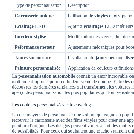
Type de personnalisation
Description
Carrosserie unique
Utilisation de
vinyles
et
wraps
pour
Eclairage LED
Ajout d’
éclairages LED
intérieurs
Intérieur stylisé
Modification des sièges, du tableau
Péformance moteur
Ajustements mécaniques pour boost
Jantes sur mesure
Installation de
jantes
personnalisées
Peinture personnalisée
Application de couleurs et finition
La
personnalisation automobile
connaît un essor incroyable ce
multitude d’options pour rendre leur véhicule unique. Entre les d
découvrez les dernières tendances qui transforment les voitures m
aperçu des personnalisation les plus populaires qui font sensatio
Les couleurs personnalisées et le covering
Un des moyens de personnaliser une voiture qui gagne en popular
recouvrir la carrosserie avec des films vinyles pour créer une ap
peinture d’origine. Les designs peuvent varier, allant des motifs 
de possibilités. Pour ceux qui souhaitent une touche vraiment un