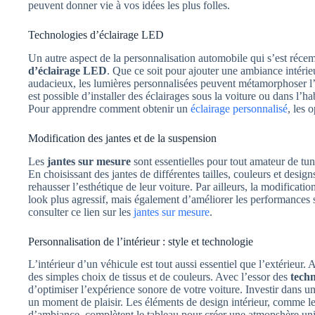
peuvent donner vie à vos idées les plus folles.
Technologies d’éclairage LED
Un autre aspect de la personnalisation automobile qui s’est récem
d’éclairage LED
. Que ce soit pour ajouter une ambiance intérie
audacieux, les lumières personnalisées peuvent métamorphoser l’a
est possible d’installer des éclairages sous la voiture ou dans l’ha
Pour apprendre comment obtenir un
éclairage personnalisé
, les 
Modification des jantes et de la suspension
Les
jantes sur mesure
sont essentielles pour tout amateur de tun
En choisissant des jantes de différentes tailles, couleurs et desig
rehausser l’esthétique de leur voiture. Par ailleurs, la modificat
look plus agressif, mais également d’améliorer les performances s
consulter ce lien sur les
jantes sur mesure
.
Personnalisation de l’intérieur : style et technologie
L’intérieur d’un véhicule est tout aussi essentiel que l’extérieur.
des simples choix de tissus et de couleurs. Avec l’essor des
tech
d’optimiser l’expérience sonore de votre voiture. Investir dans u
un moment de plaisir. Les éléments de design intérieur, comme les
d’ambiance, complètent le tableau pour créer une atmopshère un