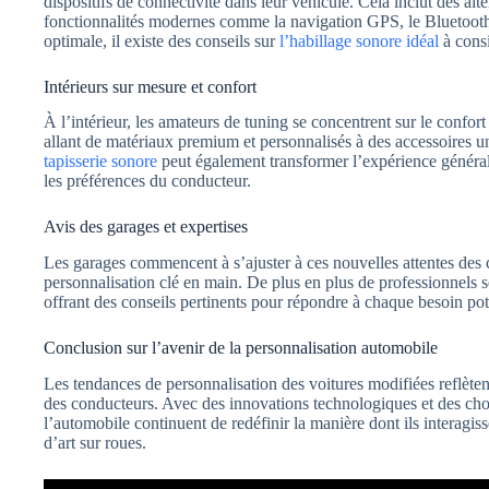
dispositifs de connectivité dans leur véhicule. Cela inclut des alte
fonctionnalités modernes comme la navigation GPS, le Bluetooth 
optimale, il existe des conseils sur
l’habillage sonore idéal
à consi
Intérieurs sur mesure et confort
À l’intérieur, les amateurs de tuning se concentrent sur le confort
allant de matériaux premium et personnalisés à des accessoires u
tapisserie sonore
peut également transformer l’expérience général
les préférences du conducteur.
Avis des garages et expertises
Les garages commencent à s’ajuster à ces nouvelles attentes des
personnalisation clé en main. De plus en plus de professionnels s
offrant des conseils pertinents pour répondre à chaque besoin pote
Conclusion sur l’avenir de la personnalisation automobile
Les tendances de personnalisation des voitures modifiées reflètent
des conducteurs. Avec des innovations technologiques et des choi
l’automobile continuent de redéfinir la manière dont ils interagis
d’art sur roues.