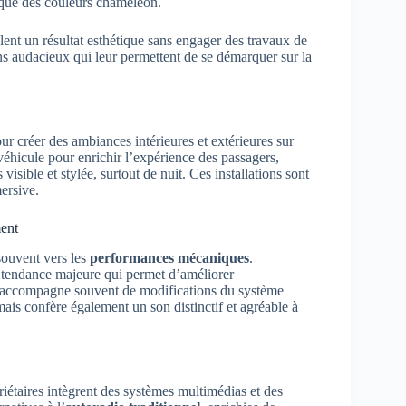
s que des couleurs chameleon.
ent un résultat esthétique sans engager des travaux de
ns audacieux qui leur permettent de se démarquer sur la
our créer des ambiances intérieures et extérieures sur
véhicule pour enrichir l’expérience des passagers,
visible et stylée, surtout de nuit. Ces installations sont
ersive.
ent
souvent vers les
performances mécaniques
.
 tendance majeure qui permet d’améliorer
a s’accompagne souvent de modifications du système
ais confère également un son distinctif et agréable à
étaires intègrent des systèmes multimédias et des