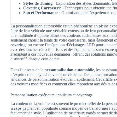
Styles de Tuning
: Exploration des styles dominants, tel
Covering Carrosserie
: Techniques pour obtenir une fi
Son et Performance
: Optimisation de l’expérience sono
La personnalisation automobile est un phénomène en pleine expans
faire de leur véhicule une véritable extension de leur personnalit
une multitude d’options allant des couleurs audacieuses aux mod
seulement choisir la teinte de votre carrosserie, mais également ex
covering
, ou encore l’intégration d’éclairages LED pour une am
avec des touches rétro-futuristes et des équipements sur mesure qu
s’adaptent à ces nouvelles demandes, offrant des solutions innov
distinctif à chaque coin de rue.
Dans l’univers de la
personnalisation automobile
, les passion
d’exprimer leur style à travers leur véhicule. De la transformation
tendances de personnalisation évoluent rapidement. Cet article e
des voitures modifiées et comment elles répondent aux désirs des 
Personnalisation extérieure : couleurs et coverings
La couleur de la voiture est souvent le premier reflet de la perso
wraps
gagnent en popularité comme moyen de transformer l’appa
facilement de style. L’utilisation de matériaux variés permet de 