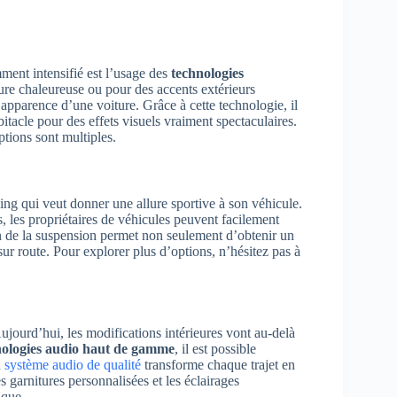
ment intensifié est l’usage des
technologies
ure chaleureuse ou pour des accents extérieurs
pparence d’une voiture. Grâce à cette technologie, il
bitacle pour des effets visuels vraiment spectaculaires.
options sont multiples.
ing qui veut donner une allure sportive à son véhicule.
ns, les propriétaires de véhicules peuvent facilement
ion de la suspension permet non seulement d’obtenir un
ur route. Pour explorer plus d’options, n’hésitez pas à
 Aujourd’hui, les modifications intérieures vont au-delà
nologies audio haut de gamme
, il est possible
n
système audio de qualité
transforme chaque trajet en
 garnitures personnalisées et les éclairages
ique.