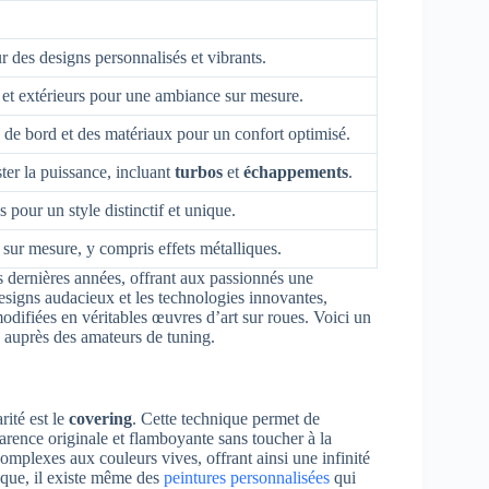
 des designs personnalisés et vibrants.
 et extérieurs pour une ambiance sur mesure.
 de bord et des matériaux pour un confort optimisé.
er la puissance, incluant
turbos
et
échappements
.
 pour un style distinctif et unique.
s sur mesure, y compris effets métalliques.
s dernières années, offrant aux passionnés une
esigns audacieux et les technologies innovantes,
odifiées en véritables œuvres d’art sur roues. Voici un
n auprès des amateurs de tuning.
ité est le
covering
. Cette technique permet de
parence originale et flamboyante sans toucher à la
complexes aux couleurs vives, offrant ainsi une infinité
ique, il existe même des
peintures personnalisées
qui