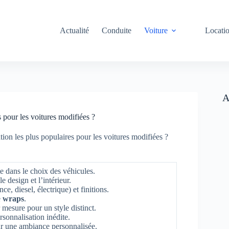
Actualité
Conduite
Voiture
Locati
A
s pour les voitures modifiées ?
tion les plus populaires pour les voitures modifiées ?
 dans le choix des véhicules.
e design et l’intérieur.
e, diesel, électrique) et finitions.
e
wraps
.
 mesure pour un style distinct.
sonnalisation inédite.
ur une ambiance personnalisée.