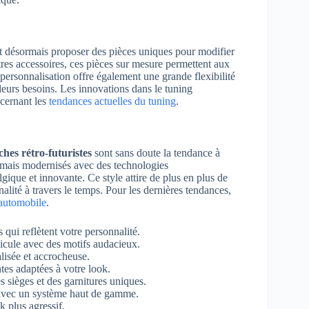
t désormais proposer des pièces uniques pour modifier
tres accessoires, ces pièces sur mesure permettent aux
 personnalisation offre également une grande flexibilité
 leurs besoins. Les innovations dans le tuning
ncernant les
tendances actuelles du tuning
.
ches rétro-futuristes
sont sans doute la tendance à
s mais modernisés avec des technologies
gique et innovante. Ce style attire de plus en plus de
alité à travers le temps. Pour les dernières tendances,
 automobile
.
qui reflètent votre personnalité.
icule avec des motifs audacieux.
lisée et accrocheuse.
ntes adaptées à votre look.
s sièges et des garnitures uniques.
avec un système haut de gamme.
k plus agressif.