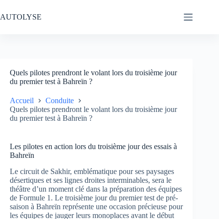
Passer
au
AUTOLYSE
contenu
Quels pilotes prendront le volant lors du troisième jour
du premier test à Bahreïn ?
Accueil
Conduite
Quels pilotes prendront le volant lors du troisième jour
du premier test à Bahreïn ?
Les pilotes en action lors du troisième jour des essais à
Bahreïn
Le circuit de Sakhir, emblématique pour ses paysages
désertiques et ses lignes droites interminables, sera le
théâtre d’un moment clé dans la préparation des équipes
de Formule 1. Le troisième jour du premier test de pré-
saison à Bahreïn représente une occasion précieuse pour
les équipes de jauger leurs monoplaces avant le début