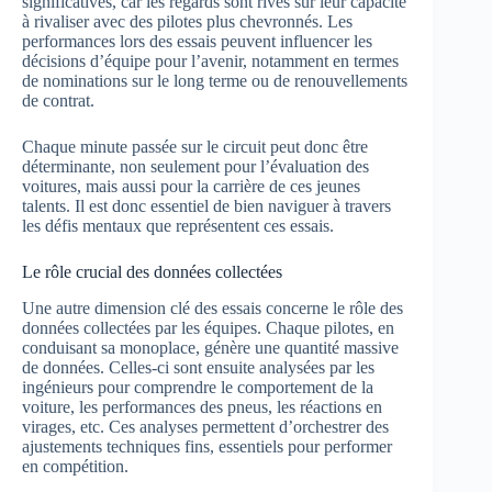
significatives, car les regards sont rivés sur leur capacité
à rivaliser avec des pilotes plus chevronnés. Les
performances lors des essais peuvent influencer les
décisions d’équipe pour l’avenir, notamment en termes
de nominations sur le long terme ou de renouvellements
de contrat.
Chaque minute passée sur le circuit peut donc être
déterminante, non seulement pour l’évaluation des
voitures, mais aussi pour la carrière de ces jeunes
talents. Il est donc essentiel de bien naviguer à travers
les défis mentaux que représentent ces essais.
Le rôle crucial des données collectées
Une autre dimension clé des essais concerne le rôle des
données collectées par les équipes. Chaque pilotes, en
conduisant sa monoplace, génère une quantité massive
de données. Celles-ci sont ensuite analysées par les
ingénieurs pour comprendre le comportement de la
voiture, les performances des pneus, les réactions en
virages, etc. Ces analyses permettent d’orchestrer des
ajustements techniques fins, essentiels pour performer
en compétition.