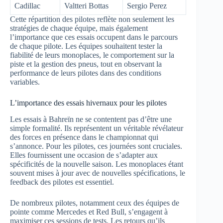
Cadillac
Valtteri Bottas
Sergio Perez
Cette répartition des pilotes reflète non seulement les
stratégies de chaque équipe, mais également
l’importance que ces essais occupent dans le parcours
de chaque pilote. Les équipes souhaitent tester la
fiabilité de leurs monoplaces, le comportement sur la
piste et la gestion des pneus, tout en observant la
performance de leurs pilotes dans des conditions
variables.
L’importance des essais hivernaux pour les pilotes
Les essais à Bahreïn ne se contentent pas d’être une
simple formalité. Ils représentent un véritable révélateur
des forces en présence dans le championnat qui
s’annonce. Pour les pilotes, ces journées sont cruciales.
Elles fournissent une occasion de s’adapter aux
spécificités de la nouvelle saison. Les monoplaces étant
souvent mises à jour avec de nouvelles spécifications, le
feedback des pilotes est essentiel.
De nombreux pilotes, notamment ceux des équipes de
pointe comme Mercedes et Red Bull, s’engagent à
maximiser ces sessions de tests. Les retours qu’ils