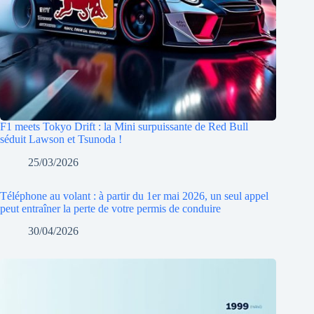
F1 meets Tokyo Drift : la Mini surpuissante de Red Bull
séduit Lawson et Tsunoda !
25/03/2026
Téléphone au volant : à partir du 1er mai 2026, un seul appel
peut entraîner la perte de votre permis de conduire
30/04/2026