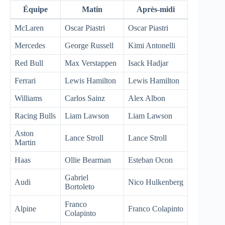
Équipe
Matin
Après-midi
McLaren
Oscar Piastri
Oscar Piastri
Mercedes
George Russell
Kimi Antonelli
Red Bull
Max Verstappen
Isack Hadjar
Ferrari
Lewis Hamilton
Lewis Hamilton
Williams
Carlos Sainz
Alex Albon
Racing Bulls
Liam Lawson
Liam Lawson
Aston
Lance Stroll
Lance Stroll
Martin
Haas
Ollie Bearman
Esteban Ocon
Gabriel
Audi
Nico Hulkenberg
Bortoleto
Franco
Alpine
Franco Colapinto
Colapinto