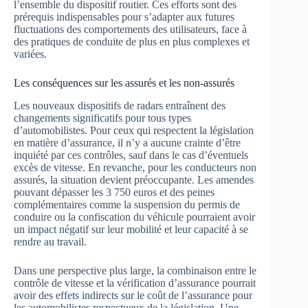
l’ensemble du dispositif routier. Ces efforts sont des
prérequis indispensables pour s’adapter aux futures
fluctuations des comportements des utilisateurs, face à
des pratiques de conduite de plus en plus complexes et
variées.
Les conséquences sur les assurés et les non-assurés
Les nouveaux dispositifs de radars entraînent des
changements significatifs pour tous types
d’automobilistes. Pour ceux qui respectent la législation
en matière d’assurance, il n’y a aucune crainte d’être
inquiété par ces contrôles, sauf dans le cas d’éventuels
excès de vitesse. En revanche, pour les conducteurs non
assurés, la situation devient préoccupante. Les amendes
pouvant dépasser les 3 750 euros et des peines
complémentaires comme la suspension du permis de
conduire ou la confiscation du véhicule pourraient avoir
un impact négatif sur leur mobilité et leur capacité à se
rendre au travail.
Dans une perspective plus large, la combinaison entre le
contrôle de vitesse et la vérification d’assurance pourrait
avoir des effets indirects sur le coût de l’assurance pour
les automobilistes respectueux de la législation. Une