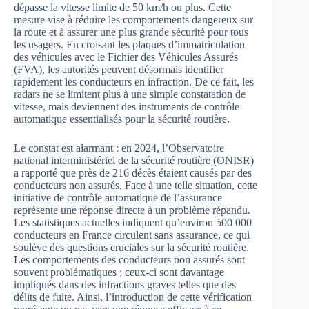
dépasse la vitesse limite de 50 km/h ou plus. Cette
mesure vise à réduire les comportements dangereux sur
la route et à assurer une plus grande sécurité pour tous
les usagers. En croisant les plaques d’immatriculation
des véhicules avec le Fichier des Véhicules Assurés
(FVA), les autorités peuvent désormais identifier
rapidement les conducteurs en infraction. De ce fait, les
radars ne se limitent plus à une simple constatation de
vitesse, mais deviennent des instruments de contrôle
automatique essentialisés pour la sécurité routière.
Le constat est alarmant : en 2024, l’Observatoire
national interministériel de la sécurité routière (ONISR)
a rapporté que près de 216 décès étaient causés par des
conducteurs non assurés. Face à une telle situation, cette
initiative de contrôle automatique de l’assurance
représente une réponse directe à un problème répandu.
Les statistiques actuelles indiquent qu’environ 500 000
conducteurs en France circulent sans assurance, ce qui
soulève des questions cruciales sur la sécurité routière.
Les comportements des conducteurs non assurés sont
souvent problématiques ; ceux-ci sont davantage
impliqués dans des infractions graves telles que des
délits de fuite. Ainsi, l’introduction de cette vérification