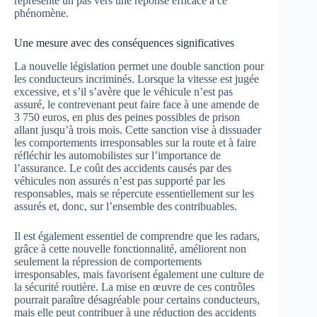
représente un pas vers une réponse efficace à ce
phénomène.
Une mesure avec des conséquences significatives
La nouvelle législation permet une double sanction pour
les conducteurs incriminés. Lorsque la vitesse est jugée
excessive, et s’il s’avère que le véhicule n’est pas
assuré, le contrevenant peut faire face à une amende de
3 750 euros, en plus des peines possibles de prison
allant jusqu’à trois mois. Cette sanction vise à dissuader
les comportements irresponsables sur la route et à faire
réfléchir les automobilistes sur l’importance de
l’assurance. Le coût des accidents causés par des
véhicules non assurés n’est pas supporté par les
responsables, mais se répercute essentiellement sur les
assurés et, donc, sur l’ensemble des contribuables.
Il est également essentiel de comprendre que les radars,
grâce à cette nouvelle fonctionnalité, améliorent non
seulement la répression de comportements
irresponsables, mais favorisent également une culture de
la sécurité routière. La mise en œuvre de ces contrôles
pourrait paraître désagréable pour certains conducteurs,
mais elle peut contribuer à une réduction des accidents