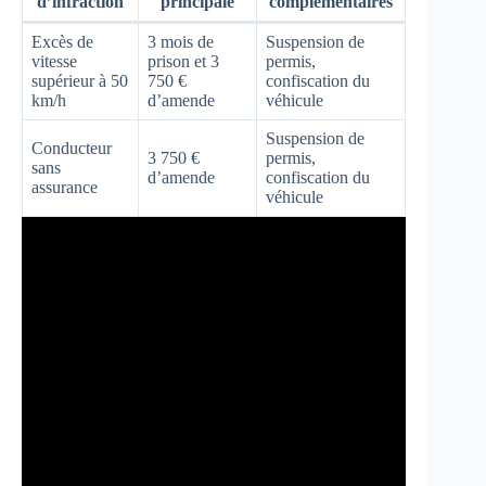
d’infraction
principale
complémentaires
Excès de
3 mois de
Suspension de
vitesse
prison et 3
permis,
supérieur à 50
750 €
confiscation du
km/h
d’amende
véhicule
Suspension de
Conducteur
3 750 €
permis,
sans
d’amende
confiscation du
assurance
véhicule