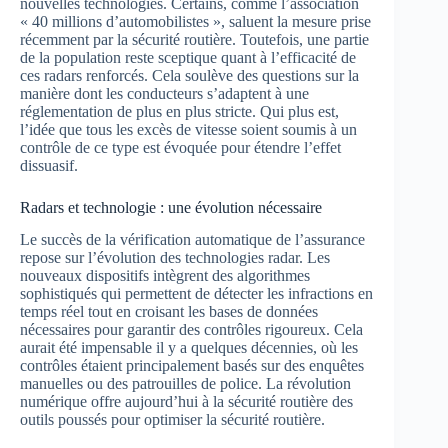
nouvelles technologies. Certains, comme l’association
« 40 millions d’automobilistes », saluent la mesure prise
récemment par la sécurité routière. Toutefois, une partie
de la population reste sceptique quant à l’efficacité de
ces radars renforcés. Cela soulève des questions sur la
manière dont les conducteurs s’adaptent à une
réglementation de plus en plus stricte. Qui plus est,
l’idée que tous les excès de vitesse soient soumis à un
contrôle de ce type est évoquée pour étendre l’effet
dissuasif.
Radars et technologie : une évolution nécessaire
Le succès de la vérification automatique de l’assurance
repose sur l’évolution des technologies radar. Les
nouveaux dispositifs intègrent des algorithmes
sophistiqués qui permettent de détecter les infractions en
temps réel tout en croisant les bases de données
nécessaires pour garantir des contrôles rigoureux. Cela
aurait été impensable il y a quelques décennies, où les
contrôles étaient principalement basés sur des enquêtes
manuelles ou des patrouilles de police. La révolution
numérique offre aujourd’hui à la sécurité routière des
outils poussés pour optimiser la sécurité routière.