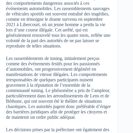
des comportements dangereux associés à ces
événements automobiles. Les rassemblements sauvages
de véhicules sportifs ont souvent entraîné des tragédies,
comme en témoigne le drame survenu en septembre
2021 à Libercourt, où un jeune homme a perdu la vie
lors d’une course illégale. Cet arrêté, qui est
généralement renouvelé tous les quatre mois, reflète une
volonté de la part des autorités de ne pas laisser se
reproduire de telles situations.
Les rassemblements de tuning, initialement perçus
comme des événements festifs pour les passionnés
d’automobiles, ont progressivement dégénéré en
manifestations de vitesse illégales. Les comportements
irresponsables de quelques participants nuisent
gravement à la réputation de l’ensemble de la
communauté tuning. Le phénomène a pris de l’ampleur,
particulièrement dans les arrondissements de Lens et de
Béthune, qui ont souvent été le théâtre de situations
chaotiques. Les autorités jugent donc préférable d’ériger
des barrières juridiques afin de protéger les citoyens et
de maintenir un ordre public adéquat.
Les décisions prises par la préfecture ont également des