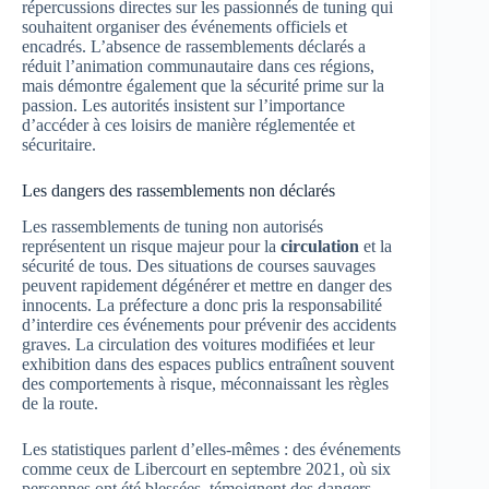
répercussions directes sur les passionnés de tuning qui
souhaitent organiser des événements officiels et
encadrés. L’absence de rassemblements déclarés a
réduit l’animation communautaire dans ces régions,
mais démontre également que la sécurité prime sur la
passion. Les autorités insistent sur l’importance
d’accéder à ces loisirs de manière réglementée et
sécuritaire.
Les dangers des rassemblements non déclarés
Les rassemblements de tuning non autorisés
représentent un risque majeur pour la
circulation
et la
sécurité de tous. Des situations de courses sauvages
peuvent rapidement dégénérer et mettre en danger des
innocents. La préfecture a donc pris la responsabilité
d’interdire ces événements pour prévenir des accidents
graves. La circulation des voitures modifiées et leur
exhibition dans des espaces publics entraînent souvent
des comportements à risque, méconnaissant les règles
de la route.
Les statistiques parlent d’elles-mêmes : des événements
comme ceux de Libercourt en septembre 2021, où six
personnes ont été blessées, témoignent des dangers