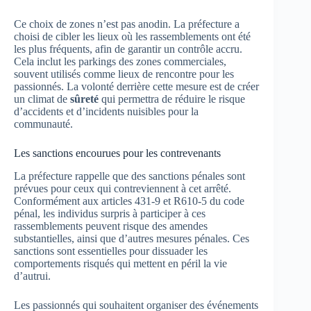
Ce choix de zones n’est pas anodin. La préfecture a
choisi de cibler les lieux où les rassemblements ont été
les plus fréquents, afin de garantir un contrôle accru.
Cela inclut les parkings des zones commerciales,
souvent utilisés comme lieux de rencontre pour les
passionnés. La volonté derrière cette mesure est de créer
un climat de
sûreté
qui permettra de réduire le risque
d’accidents et d’incidents nuisibles pour la
communauté.
Les sanctions encourues pour les contrevenants
La préfecture rappelle que des sanctions pénales sont
prévues pour ceux qui contreviennent à cet arrêté.
Conformément aux articles 431-9 et R610-5 du code
pénal, les individus surpris à participer à ces
rassemblements peuvent risque des amendes
substantielles, ainsi que d’autres mesures pénales. Ces
sanctions sont essentielles pour dissuader les
comportements risqués qui mettent en péril la vie
d’autrui.
Les passionnés qui souhaitent organiser des événements