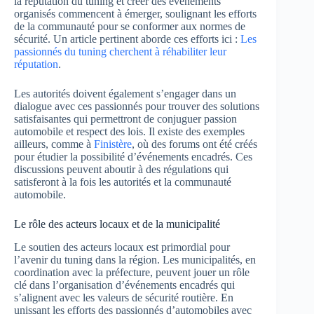
la réputation du tuning et créer des événements
organisés commencent à émerger, soulignant les efforts
de la communauté pour se conformer aux normes de
sécurité. Un article pertinent aborde ces efforts ici :
Les
passionnés du tuning cherchent à réhabiliter leur
réputation
.
Les autorités doivent également s’engager dans un
dialogue avec ces passionnés pour trouver des solutions
satisfaisantes qui permettront de conjuguer passion
automobile et respect des lois. Il existe des exemples
ailleurs, comme à
Finistère
, où des forums ont été créés
pour étudier la possibilité d’événements encadrés. Ces
discussions peuvent aboutir à des régulations qui
satisferont à la fois les autorités et la communauté
automobile.
Le rôle des acteurs locaux et de la municipalité
Le soutien des acteurs locaux est primordial pour
l’avenir du tuning dans la région. Les municipalités, en
coordination avec la préfecture, peuvent jouer un rôle
clé dans l’organisation d’événements encadrés qui
s’alignent avec les valeurs de sécurité routière. En
unissant les efforts des passionnés d’automobiles avec