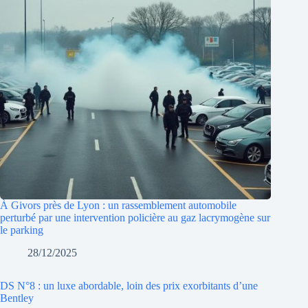
À Givors près de Lyon : un rassemblement automobile
perturbé par une intervention policière au gaz lacrymogène sur
le parking
28/12/2025
DS N°8 : un luxe abordable, loin des prix exorbitants d’une
Bentley