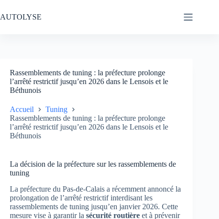
Passer
au
AUTOLYSE
contenu
Rassemblements de tuning : la préfecture prolonge
l’arrêté restrictif jusqu’en 2026 dans le Lensois et le
Béthunois
Accueil
Tuning
Rassemblements de tuning : la préfecture prolonge
l’arrêté restrictif jusqu’en 2026 dans le Lensois et le
Béthunois
La décision de la préfecture sur les rassemblements de
tuning
La préfecture du Pas-de-Calais a récemment annoncé la
prolongation de l’arrêté restrictif interdisant les
rassemblements de tuning jusqu’en janvier 2026. Cette
mesure vise à garantir la
sécurité routière
et à prévenir