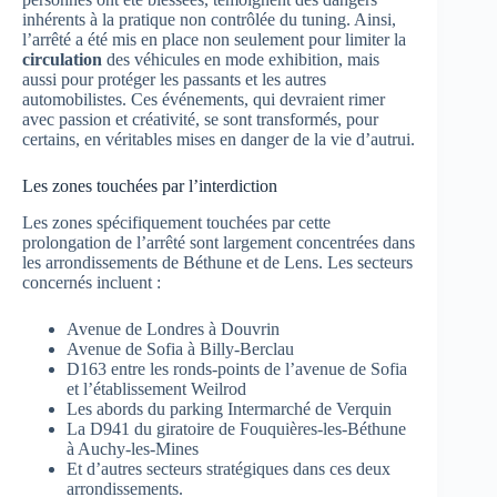
inhérents à la pratique non contrôlée du tuning. Ainsi,
l’arrêté a été mis en place non seulement pour limiter la
circulation
des véhicules en mode exhibition, mais
aussi pour protéger les passants et les autres
automobilistes. Ces événements, qui devraient rimer
avec passion et créativité, se sont transformés, pour
certains, en véritables mises en danger de la vie d’autrui.
Les zones touchées par l’interdiction
Les zones spécifiquement touchées par cette
prolongation de l’arrêté sont largement concentrées dans
les arrondissements de Béthune et de Lens. Les secteurs
concernés incluent :
Avenue de Londres à Douvrin
Avenue de Sofia à Billy-Berclau
D163 entre les ronds-points de l’avenue de Sofia
et l’établissement Weilrod
Les abords du parking Intermarché de Verquin
La D941 du giratoire de Fouquières-les-Béthune
à Auchy-les-Mines
Et d’autres secteurs stratégiques dans ces deux
arrondissements.