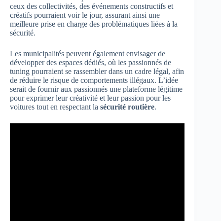
ceux des collectivités, des événements constructifs et
créatifs pourraient voir le jour, assurant ainsi une
meilleure prise en charge des problématiques liées à la
sécurité.
Les municipalités peuvent également envisager de
développer des espaces dédiés, où les passionnés de
tuning pourraient se rassembler dans un cadre légal, afin
de réduire le risque de comportements illégaux. L’idée
serait de fournir aux passionnés une plateforme légitime
pour exprimer leur créativité et leur passion pour les
voitures tout en respectant la
sécurité routière
.