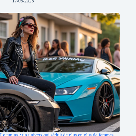
17/05/2025
Le tuning : un univers qui séduit de plus en plus de femmes