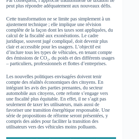
Par conséquent, l’approche traditionnelle de taxation ne
peut plus répondre adéquatement aux nouveaux défis.
Cette transformation ne se limite pas simplement à un
ajustement technique ; elle implique une révision
complète de la façon dont les taxes sont appliquées, du
calcul de la fiscalité aux exonérations. Le cadre
juridique, souvent jugé compliqué, doit devenir plus
clair et accessible pour les usagers. L’objectif est
d’inclure tous les types de véhicules, en tenant compte
des émissions de CO₂, du poids et des différents usages
– particuliers, professionnels et flottes d’entreprises.
Les nouvelles politiques envisagées doivent tenir
compte des réalités économiques des citoyens. En
intégrant les avis des parties prenantes, du secteur
automobile aux citoyens, cette refonte s’engage vers
une fiscalité plus équitable. En effet, il ne s’agit pas
seulement de taxer les utilisateurs, mais aussi de
favoriser une transition énergétique responsable. Une
série de propositions de réforme seront présentées, y
compris des aides pour faciliter la transition des
utilisateurs vers des véhicules moins polluants.