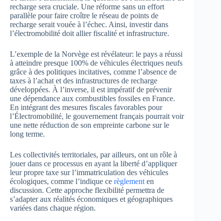
recharge sera cruciale. Une réforme sans un effort
parallèle pour faire croître le réseau de points de
recharge serait vouée à l’échec. Ainsi, investir dans
l’électromobilité doit allier fiscalité et infrastructure.
L’exemple de la Norvège est révélateur: le pays a réussi
à atteindre presque 100% de véhicules électriques neufs
grâce à des politiques incitatives, comme l’absence de
taxes à l’achat et des infrastructures de recharge
développées. À l’inverse, il est impératif de prévenir
une dépendance aux combustibles fossiles en France.
En intégrant des mesures fiscales favorables pour
l’Électromobilité, le gouvernement français pourrait voir
une nette réduction de son empreinte carbone sur le
long terme.
Les collectivités territoriales, par ailleurs, ont un rôle à
jouer dans ce processus en ayant la liberté d’appliquer
leur propre taxe sur l’immatriculation des véhicules
écologiques, comme l’indique ce
règlement
en
discussion. Cette approche flexibilité permettra de
s’adapter aux réalités économiques et géographiques
variées dans chaque région.