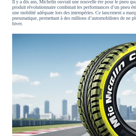
Il y a dix ans, Michelin ouvrait une nouvelle ère pour le pneu q
produit révolutionnaire combinait les performances d’un pneu été a
une mobilité adéquate lors des intempéries. Ce lancement a marq
pneumatique, permettant à des millions d’automobilistes de ne plu
hiver.