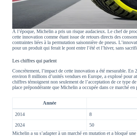
À l’époque, Michelin a pris un risque audacieux. Le chef de produ
cette innovation comme étant issue de retours directs des consom
contraintes liées à la permutation saisonnière de pneus. L’innov
pour un produit qui ferait le pont entre l’été et l’hiver, sans sacrif
Les chiffres qui parlent
Concrètement, l’impact de cette innovation a été mesurable. En 2
environ 8 millions d’unités vendues en Europe, a explosé pour at
chiffres témoignent non seulement de l’acceptation de ce type d
place prépondérante que Michelin a occupée dans ce marché en 
Année
2014
8
2024
50
Michelin a su s’adapter à un marché en mutation et a bloqué une