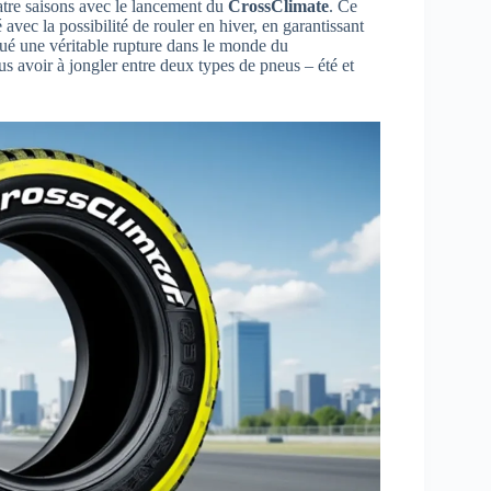
uatre saisons avec le lancement du
CrossClimate
. Ce
vec la possibilité de rouler en hiver, en garantissant
ué une véritable rupture dans le monde du
s avoir à jongler entre deux types de pneus – été et