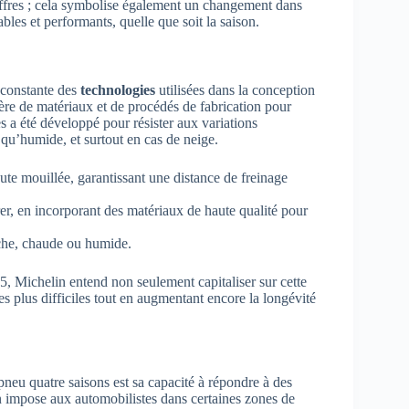
hiffres ; cela symbolise également un changement dans
les et performants, quelle que soit la saison.
 constante des
technologies
utilisées dans la conception
ère de matériaux et de procédés de fabrication pour
 a été développé pour résister aux variations
 qu’humide, et surtout en cas de neige.
te mouillée, garantissant une distance de freinage
r, en incorporant des matériaux de haute qualité pour
îche, chaude ou humide.
, Michelin entend non seulement capitaliser sur cette
s plus difficiles tout en augmentant encore la longévité
pneu quatre saisons est sa capacité à répondre à des
ion impose aux automobilistes dans certaines zones de