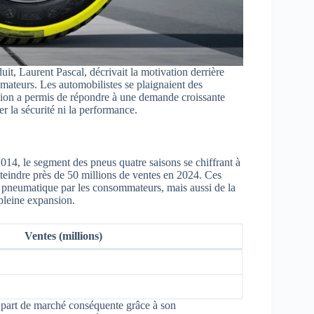
it, Laurent Pascal, décrivait la motivation derrière
mateurs. Les automobilistes se plaignaient des
ation a permis de répondre à une demande croissante
ier la sécurité ni la performance.
014, le segment des pneus quatre saisons se chiffrant à
teindre près de 50 millions de ventes en 2024. Ces
e pneumatique par les consommateurs, mais aussi de la
pleine expansion.
Ventes (millions)
 part de marché conséquente grâce à son