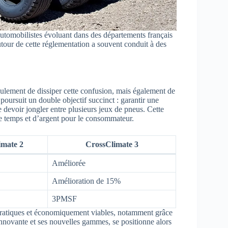
automobilistes évoluant dans des départements français
tour de cette réglementation a souvent conduit à des
ulement de dissiper cette confusion, mais également de
 poursuit un double objectif succinct : garantir une
 devoir jongler entre plusieurs jeux de pneus. Cette
de temps et d’argent pour le consommateur.
imate 2
CrossClimate 3
Améliorée
Amélioration de 15%
3PMSF
pratiques et économiquement viables, notamment grâce
innovante et ses nouvelles gammes, se positionne alors