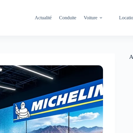
Actualité
Conduite
Voiture
Locati
A