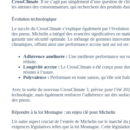
CrossClimate
. Il ne s’agit pas simplement d’une question de c
les attentes des consommateurs, qui recherchent des produits durab
Évolution technologique
Le succès du CrossClimate s’explique également par l’évolution
des pneus. Michelin a intégré des avancées significatives en mati
garantir une sécurité optimale. Le mélange de gommes innovantes
climatiques, offrant ainsi une performance accrue tant sur sol sec
Adhérence améliorée :
Une meilleure performance sur rou
réduite.
Longévité accrue :
Le CrossClimate a été conçu pour dure
résister à l’usure.
Polyvalence :
Performant en toute saison, qu’elle soit fra
Avec la sortie du nouveau CrossClimate 3, prévue pour l’été 2025
technologie, mais également renforcer l’adhérence sur des surface
des pneus.
Répondre à la loi Montagne : un enjeu clé pour Michelin
Un autre aspect crucial de l’entrée de Michelin sur le marché du 
exigences législatives telles que la loi Montagne. Cette législat