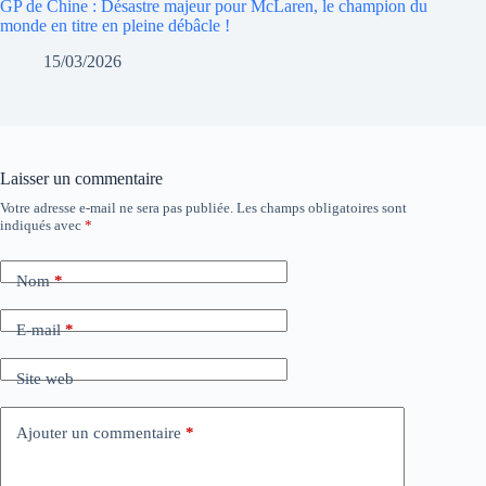
GP de Chine : Désastre majeur pour McLaren, le champion du
monde en titre en pleine débâcle !
15/03/2026
Laisser un commentaire
Votre adresse e-mail ne sera pas publiée.
Les champs obligatoires sont
indiqués avec
*
Nom
*
E-mail
*
Site web
Ajouter un commentaire
*