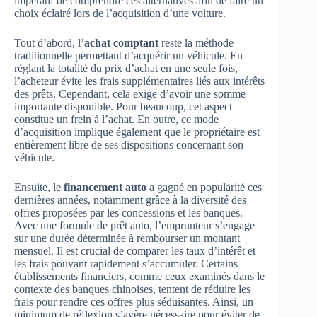
impératif de comprendre ces alternatives afin de faire un
choix éclairé lors de l’acquisition d’une voiture.
Tout d’abord, l’
achat comptant
reste la méthode
traditionnelle permettant d’acquérir un véhicule. En
réglant la totalité du prix d’achat en une seule fois,
l’acheteur évite les frais supplémentaires liés aux intérêts
des prêts. Cependant, cela exige d’avoir une somme
importante disponible. Pour beaucoup, cet aspect
constitue un frein à l’achat. En outre, ce mode
d’acquisition implique également que le propriétaire est
entièrement libre de ses dispositions concernant son
véhicule.
Ensuite, le
financement auto
a gagné en popularité ces
dernières années, notamment grâce à la diversité des
offres proposées par les concessions et les banques.
Avec une formule de prêt auto, l’emprunteur s’engage
sur une durée déterminée à rembourser un montant
mensuel. Il est crucial de comparer les taux d’intérêt et
les frais pouvant rapidement s’accumuler. Certains
établissements financiers, comme ceux examinés dans le
contexte des banques chinoises, tentent de réduire les
frais pour rendre ces offres plus séduisantes. Ainsi, un
minimum de réflexion s’avère nécessaire pour éviter de