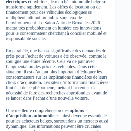
électriques
et hybrides, le marché automobile belge se
transforme rapidement. Les offres de location ou de
financement pour des véhicules écologiques se
multiplient, attirant un public soucieux de
l’environnement. Le Salon Auto de Bruxelles 2026
mettra très probablement en lumière ces innovations
pour le consommateur cherchant à concilier mobilité et
responsabilité sociale.
En parallèle, une hausse significative des demandes de
prêts pour l’achat de voitures a été observée, comme le
souligne une étude récente. Cela va de pair avec
l’augmentation des prix des véhicules. Dans cette
situation, il est d’autant plus important d’éduquer les
consommateurs sur les implications financières de leurs
choix d’acquisition. Les sites d’informations financières
font état de ce phénomène, mettant l’accent sur la
nécessité de faire des recherches approfondies avant de
se lancer dans l’achat d’une nouvelle voiture.
Une meilleure compréhension des
options
d’acquisition automobile
est ainsi devenue essentielle
pour les acheteurs belges, surtout dans un mercato aussi
dynamique. Ces informations peuvent être cruciales