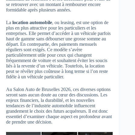
se retrouver avec un montant à rembourser encore
formidable après plusieurs années.
La
location automobile
, ou leasing, est une option de
plus en plus attractive pour les particuliers et les
entreprises. Elle permet d’accéder à un véhicule parfois
haut de gamme sans débourser une grosse somme au
départ. En contrepartie, des paiements mensuels
réguliers sont exigés. Ce modèle s’avère
particulièrement utile pour ceux qui changent
fréquemment de voiture et souhaitent éviter les soucis
liés à la revente d’un véhicule. Toutefois, la location
peut se révéler plus coûteuse à long terme si l’on reste
fidèle à un véhicule particulier.
Au Salon Auto de Bruxelles 2026, ces diverses options
seront sans aucun doute au cœur des discussions. Les
enjeux financiers, la durabilité, et les nouvelles
tendances de l’industrie automobile influencent
grandement le choix des futurs acquéreurs. Il est donc
essentiel d’examiner chaque aspect en profondeur avant
de prendre une décision.