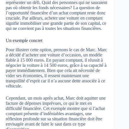
représenter un défi. Quid des personnes qui ne sauraient
pas où obtenir les fonds nécessaires? La question de
l’opportunité financière d’un achat comptant reste donc
cruciale. Par ailleurs, acheter une voiture en comptant
signifie immobiliser une grande partie de son capital, ce
qui ne convient pas à toutes les situations financières.
Un exemple concret
Pour illustrer cette option, prenons le cas de Marc. Marc
a décidé d’acheter une voiture d’occasion, un modèle
fiable à 15 000 euros. En payant comptant, il réussit à
négocier la voiture à 14 500 euros, grâce à sa capacité à
payer immédiatement. Bien que cela ait nécessité de
vider ses économies, il ressent maintenant une
tranquillité d’esprit car il n’a aucune dette associée à ce
véhicule.
Cependant, un mois après achat, Marc doit aquitter une
facture de dépenses imprévues, ce qui le met en
difficulté financière. Cet exemple montre que si l’achat
comptant présente d’indéniables avantages, une
réflexion profonde sur sa situation financière doit être
envisagée avant de faire le saut dans ce type