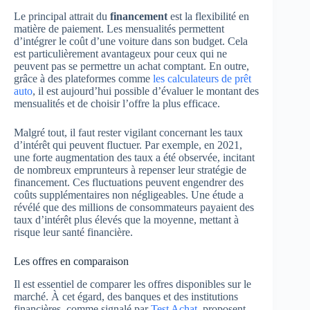
Le principal attrait du
financement
est la flexibilité en
matière de paiement. Les mensualités permettent
d’intégrer le coût d’une voiture dans son budget. Cela
est particulièrement avantageux pour ceux qui ne
peuvent pas se permettre un achat comptant. En outre,
grâce à des plateformes comme
les calculateurs de prêt
auto
, il est aujourd’hui possible d’évaluer le montant des
mensualités et de choisir l’offre la plus efficace.
Malgré tout, il faut rester vigilant concernant les taux
d’intérêt qui peuvent fluctuer. Par exemple, en 2021,
une forte augmentation des taux a été observée, incitant
de nombreux emprunteurs à repenser leur stratégie de
financement. Ces fluctuations peuvent engendrer des
coûts supplémentaires non négligeables. Une étude a
révélé que des millions de consommateurs payaient des
taux d’intérêt plus élevés que la moyenne, mettant à
risque leur santé financière.
Les offres en comparaison
Il est essentiel de comparer les offres disponibles sur le
marché. À cet égard, des banques et des institutions
financières, comme signalé par
Test Achat
, proposent