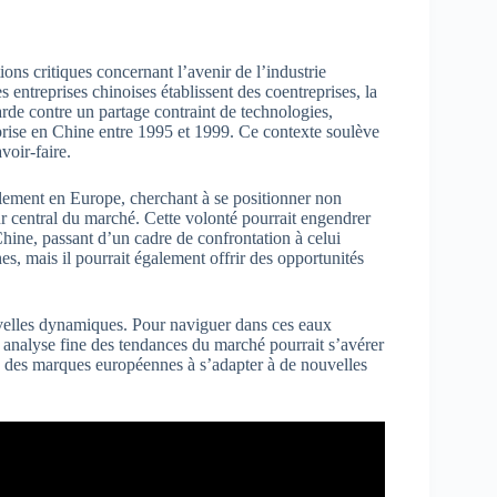
ons critiques concernant l’avenir de l’industrie
 entreprises chinoises établissent des coentreprises, la
rde contre un partage contraint de technologies,
eprise en Chine entre 1995 et 1999. Ce contexte soulève
voir-faire.
lement en Europe, cherchant à se positionner non
 central du marché. Cette volonté pourrait engendrer
hine, passant d’un cadre de confrontation à celui
, mais il pourrait également offrir des opportunités
ouvelles dynamiques. Pour naviguer dans ces eaux
ne analyse fine des tendances du marché pourrait s’avérer
té des marques européennes à s’adapter à de nouvelles