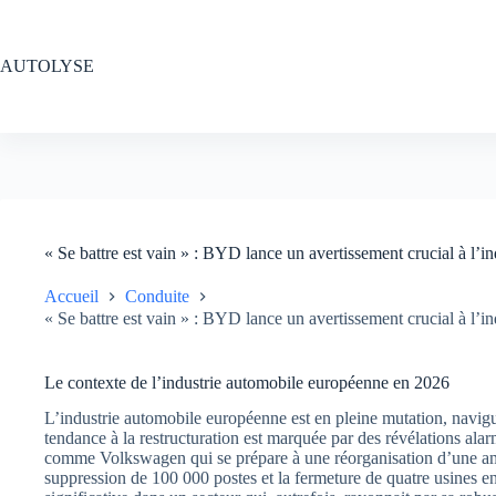
Passer
au
contenu
AUTOLYSE
« Se battre est vain » : BYD lance un avertissement crucial à l’i
Accueil
Conduite
« Se battre est vain » : BYD lance un avertissement crucial à l’i
Le contexte de l’industrie automobile européenne en 2026
L’industrie automobile européenne est en pleine mutation, navig
tendance à la restructuration est marquée par des révélations a
comme Volkswagen qui se prépare à une réorganisation d’une amp
suppression de 100 000 postes et la fermeture de quatre usines e