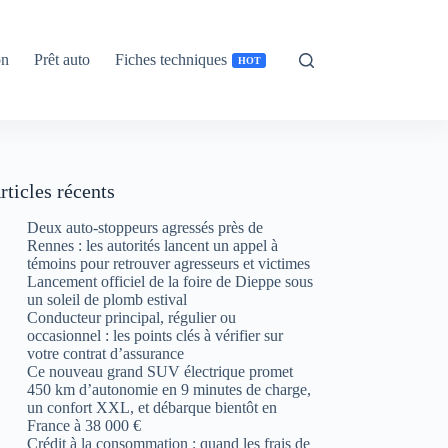
on
Prêt auto
Fiches techniques
HOT
rticles récents
Deux auto-stoppeurs agressés près de
Rennes : les autorités lancent un appel à
témoins pour retrouver agresseurs et victimes
Lancement officiel de la foire de Dieppe sous
un soleil de plomb estival
Conducteur principal, régulier ou
occasionnel : les points clés à vérifier sur
votre contrat d’assurance
Ce nouveau grand SUV électrique promet
450 km d’autonomie en 9 minutes de charge,
un confort XXL, et débarque bientôt en
France à 38 000 €
Crédit à la consommation : quand les frais de