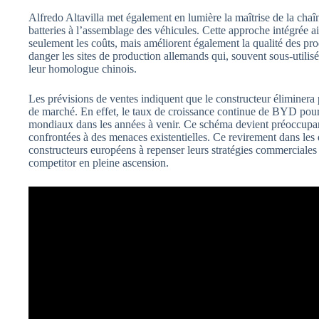
Alfredo Altavilla met également en lumière la maîtrise de la cha
batteries à l’assemblage des véhicules. Cette approche intégrée ai
seulement les coûts, mais améliorent également la qualité des pr
danger les sites de production allemands qui, souvent sous-utilisés
leur homologue chinois.
Les prévisions de ventes indiquent que le constructeur éliminera
de marché. En effet, le taux de croissance continue de BYD pourr
mondiaux dans les années à venir. Ce schéma devient préoccupant
confrontées à des menaces existentielles. Ce revirement dans les 
constructeurs européens à repenser leurs stratégies commerciales
competitor en pleine ascension.