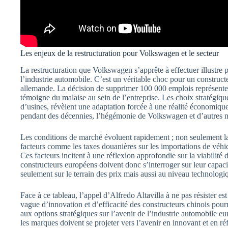
Les enjeux de la restructuration pour Volkswagen et le secteur
La restructuration que Volkswagen s’apprête à effectuer illustre p
l’industrie automobile. C’est un véritable choc pour un construct
allemande. La décision de supprimer 100 000 emplois représente p
témoigne du malaise au sein de l’entreprise. Les choix stratégi
d’usines, révèlent une adaptation forcée à une réalité économique
pendant des décennies, l’hégémonie de Volkswagen et d’autres
Les conditions de marché évoluent rapidement ; non seulement la 
facteurs comme les taxes douanières sur les importations de véhi
Ces facteurs incitent à une réflexion approfondie sur la viabilit
constructeurs européens doivent donc s’interroger sur leur capac
seulement sur le terrain des prix mais aussi au niveau technologi
Face à ce tableau, l’appel d’Alfredo Altavilla à ne pas résister est
vague d’innovation et d’efficacité des constructeurs chinois pour
aux options stratégiques sur l’avenir de l’industrie automobile e
les marques doivent se projeter vers l’avenir en innovant et en ré