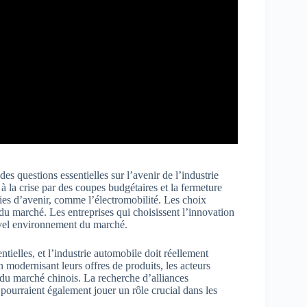
 questions essentielles sur l’avenir de l’industrie
 la crise par des coupes budgétaires et la fermeture
es d’avenir, comme l’électromobilité. Les choix
s du marché. Les entreprises qui choisissent l’innovation
ouvel environnement du marché.
tielles, et l’industrie automobile doit réellement
n modernisant leurs offres de produits, les acteurs
 du marché chinois. La recherche d’alliances
pourraient également jouer un rôle crucial dans les