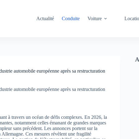
Actualité
Conduite
Voiture
Locati
A
ndustrie automobile européenne après sa restructuration
ndustrie automobile européenne après sa restructuration
uant à travers un océan de défis complexes. En 2026, la
larmantes, notamment celles émanant de grandes marques
leur sans précédent. Les annonces portent sur la
n Allemagne. Ces mesures révèlent une fragilité