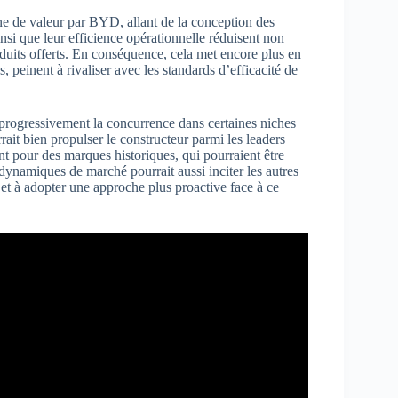
îne de valeur par BYD, allant de la conception des
nsi que leur efficience opérationnelle réduisent non
oduits offerts. En conséquence, cela met encore plus en
, peinent à rivaliser avec les standards d’efficacité de
 progressivement la concurrence dans certaines niches
ait bien propulser le constructeur parmi les leaders
 pour des marques historiques, qui pourraient être
dynamiques de marché pourrait aussi inciter les autres
 et à adopter une approche plus proactive face à ce