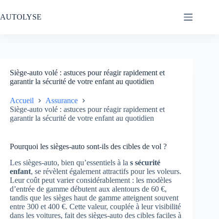
Passer
au
AUTOLYSE
contenu
Siège-auto volé : astuces pour réagir rapidement et
garantir la sécurité de votre enfant au quotidien
Accueil
Assurance
Siège-auto volé : astuces pour réagir rapidement et
garantir la sécurité de votre enfant au quotidien
Pourquoi les sièges-auto sont-ils des cibles de vol ?
Les sièges-auto, bien qu’essentiels à la
s sécurité
enfant
, se révèlent également attractifs pour les voleurs.
Leur coût peut varier considérablement : les modèles
d’entrée de gamme débutent aux alentours de 60 €,
tandis que les sièges haut de gamme atteignent souvent
entre 300 et 400 €. Cette valeur, couplée à leur visibilité
dans les voitures, fait des sièges-auto des cibles faciles à