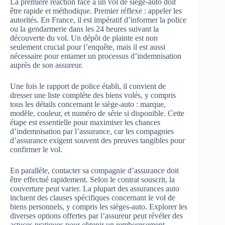
La première réaction face à un vol de siège-auto doit
être rapide et méthodique. Premier réflexe : appeler les
autorités. En France, il est impératif d’informer la police
ou la gendarmerie dans les 24 heures suivant la
découverte du vol. Un dépôt de plainte est non
seulement crucial pour l’enquête, mais il est aussi
nécessaire pour entamer un processus d’indemnisation
auprès de son assureur.
Une fois le rapport de police établi, il convient de
dresser une liste complète des biens volés, y compris
tous les détails concernant le siège-auto : marque,
modèle, couleur, et numéro de série si disponible. Cette
étape est essentielle pour maximiser les chances
d’indemnisation par l’assurance, car les compagnies
d’assurance exigent souvent des preuves tangibles pour
confirmer le vol.
En parallèle, contacter sa compagnie d’assurance doit
être effectué rapidement. Selon le contrat souscrit, la
couverture peut varier. La plupart des assurances auto
incluent des clauses spécifiques concernant le vol de
biens personnels, y compris les sièges-auto. Explorer les
diverses options offertes par l’assureur peut révéler des
astuces pratiques pour obtenir un remboursement