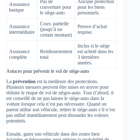
Pas de
Aucune protection
Assurance
couverture pour
pour les biens
basique
le siège-auto
personnels.
Couv. partielle
Assurance
Preuve d’achat
(jusqu’à un
intermédiaire
requise.
certain montant)
Inclus si le siège
Assurance
Remboursement
est acheté dans les
complète
total
3 dernières
années.
Astuces pour prévenir le vol de siège-auto
La
prévention
est la meilleure des protections.
Plusieurs mesures peuvent être mises en œuvre pour
réduire le risque de vol de sièges-auto. Tout d’abord, il
est conseillé de ne pas laisser le siège-auto dans la
voiture lorsque cela n’est pas nécessaire. Quand un
parent utilise son véhicule, retirer le siège-auto s’il n’est
pas utilisé immédiatement peut dissuader les voleurs
potentiels.
Ensuite, garer son véhicule dans des zones bien
éclairées et fréquentées peut réduire la probabilité de