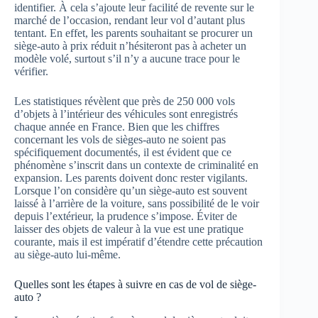
identifier. À cela s’ajoute leur facilité de revente sur le
marché de l’occasion, rendant leur vol d’autant plus
tentant. En effet, les parents souhaitant se procurer un
siège-auto à prix réduit n’hésiteront pas à acheter un
modèle volé, surtout s’il n’y a aucune trace pour le
vérifier.
Les statistiques révèlent que près de 250 000 vols
d’objets à l’intérieur des véhicules sont enregistrés
chaque année en France. Bien que les chiffres
concernant les vols de sièges-auto ne soient pas
spécifiquement documentés, il est évident que ce
phénomène s’inscrit dans un contexte de criminalité en
expansion. Les parents doivent donc rester vigilants.
Lorsque l’on considère qu’un siège-auto est souvent
laissé à l’arrière de la voiture, sans possibilité de le voir
depuis l’extérieur, la prudence s’impose. Éviter de
laisser des objets de valeur à la vue est une pratique
courante, mais il est impératif d’étendre cette précaution
au siège-auto lui-même.
Quelles sont les étapes à suivre en cas de vol de siège-
auto ?