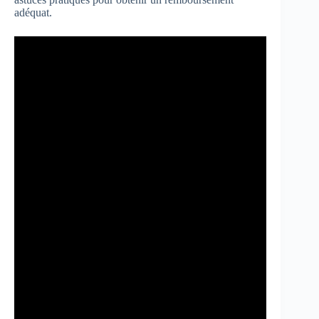
adéquat.