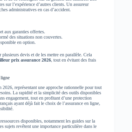
es sur l’expérience d’autres clients. Un assureur
ches administratives en cas d’accident.
rt aux garanties offertes.
formé des situations non couvertes.
disponible en option.
 plusieurs devis et de les mettre en parallèle. Cela
illeur prix assurance 2026
, tout en évitant des frais
 ligne
n 2026, représentant une approche rationnelle pour tout
oins. La rapidité et la simplicité des outils disponibles
sans engagement, tout en profitant d’une protection
nçais ayant déjà fait le choix de l’assurance en ligne,
ibilité.
s ressources disponibles, notamment les guides sur la
es sujets revêtent une importance particulière dans le