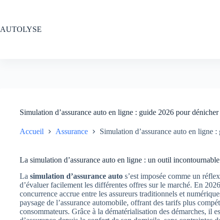
Passer
au
contenu
AUTOLYSE
Simulation d’assurance auto en ligne : guide 2026 pour dénicher 
Accueil
Assurance
Simulation d’assurance auto en ligne :
La simulation d’assurance auto en ligne : un outil incontournabl
La
simulation d’assurance auto
s’est imposée comme un réflexe
d’évaluer facilement les différentes offres sur le marché. En 2026,
concurrence accrue entre les assureurs traditionnels et numériqu
paysage de l’assurance automobile, offrant des tarifs plus compéti
consommateurs. Grâce à la dématérialisation des démarches, il es