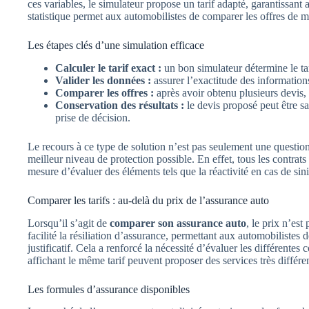
ces variables, le simulateur propose un tarif adapté, garantissan
statistique permet aux automobilistes de comparer les offres de m
Les étapes clés d’une simulation efficace
Calculer le tarif exact :
un bon simulateur détermine le tari
Valider les données :
assurer l’exactitude des informations
Comparer les offres :
après avoir obtenu plusieurs devis, i
Conservation des résultats :
le devis proposé peut être sa
prise de décision.
Le recours à ce type de solution n’est pas seulement une questio
meilleur niveau de protection possible. En effet, tous les contrats 
mesure d’évaluer des éléments tels que la réactivité en cas de si
Comparer les tarifs : au-delà du prix de l’assurance auto
Lorsqu’il s’agit de
comparer son assurance auto
, le prix n’es
facilité la résiliation d’assurance, permettant aux automobilistes 
justificatif. Cela a renforcé la nécessité d’évaluer les différentes
affichant le même tarif peuvent proposer des services très différen
Les formules d’assurance disponibles