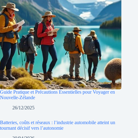
Guide Pratique et Précautions Essentielles pour Voyager en
Nouvelle-Zélande
26/12/2025
Batteries, coûts et réseaux : l’industrie automobile atteint un
tournant décisif vers l’autonomie