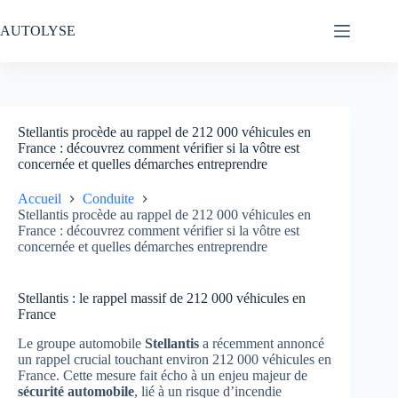
Passer
au
AUTOLYSE
contenu
Stellantis procède au rappel de 212 000 véhicules en
France : découvrez comment vérifier si la vôtre est
concernée et quelles démarches entreprendre
Accueil
Conduite
Stellantis procède au rappel de 212 000 véhicules en
France : découvrez comment vérifier si la vôtre est
concernée et quelles démarches entreprendre
Stellantis : le rappel massif de 212 000 véhicules en
France
Le groupe automobile
Stellantis
a récemment annoncé
un rappel crucial touchant environ 212 000 véhicules en
France. Cette mesure fait écho à un enjeu majeur de
sécurité automobile
, lié à un risque d’incendie