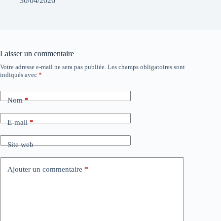
30/04/2026
Laisser un commentaire
Votre adresse e-mail ne sera pas publiée.
Les champs obligatoires sont
indiqués avec
*
Nom
*
E-mail
*
Site web
Ajouter un commentaire
*