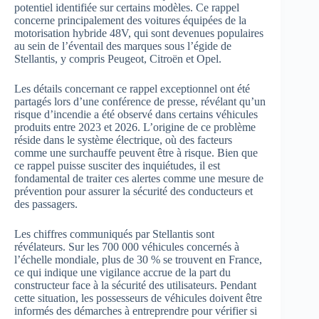
potentiel identifiée sur certains modèles. Ce rappel
concerne principalement des voitures équipées de la
motorisation hybride 48V, qui sont devenues populaires
au sein de l’éventail des marques sous l’égide de
Stellantis, y compris Peugeot, Citroën et Opel.
Les détails concernant ce rappel exceptionnel ont été
partagés lors d’une conférence de presse, révélant qu’un
risque d’incendie a été observé dans certains véhicules
produits entre 2023 et 2026. L’origine de ce problème
réside dans le système électrique, où des facteurs
comme une surchauffe peuvent être à risque. Bien que
ce rappel puisse susciter des inquiétudes, il est
fondamental de traiter ces alertes comme une mesure de
prévention pour assurer la sécurité des conducteurs et
des passagers.
Les chiffres communiqués par Stellantis sont
révélateurs. Sur les 700 000 véhicules concernés à
l’échelle mondiale, plus de 30 % se trouvent en France,
ce qui indique une vigilance accrue de la part du
constructeur face à la sécurité des utilisateurs. Pendant
cette situation, les possesseurs de véhicules doivent être
informés des démarches à entreprendre pour vérifier si