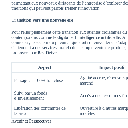
permettant aux nouveaux dirigeants de l’entreprise d’explorer de
traditions qui peuvent parfois freiner l’innovation.
Transition vers une nouvelle ère
Pour relier pleinement cette transition aux attentes croissantes du
contemporains comme le
digital
et l’
intelligence artificielle
. À 
connectés, le secteur du pneumatique doit se réinventer et s’adapt
s’attendent à des services au-delà de la simple vente de produits,
proposées par
BestDrive
.
Aspect
Impact positif
Agilité accrue, réponse ra
Passage au 100% franchisé
marché
Suivi par un fonds
Accès à des ressources fin
d’investissement
Libération des contraintes de
Ouverture à d’autres marqu
fabricant
modèles
Avenir et Perspectives