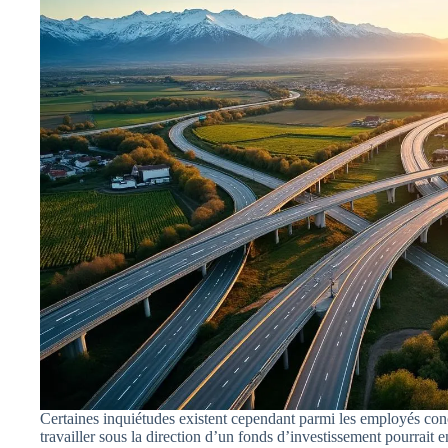
Certaines inquiétudes existent cependant parmi les employés conc
travailler sous la direction d’un fonds d’investissement pourrait e