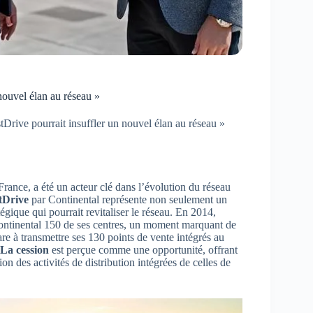
nouvel élan au réseau »
Drive pourrait insuffler un nouvel élan au réseau »
ance, a été un acteur clé dans l’évolution du réseau
tDrive
par Continental représente non seulement un
gique qui pourrait revitaliser le réseau. En 2014,
Continental 150 de ses centres, un moment marquant de
are à transmettre ses 130 points de vente intégrés au
La cession
est perçue comme une opportunité, offrant
on des activités de distribution intégrées de celles de