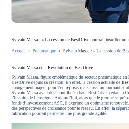
Sylvain Massa : « La cession de BestDrive pourrait insuffler un 
Accueil
Pneumatique
Sylvain Massa : « La cession de Best
Sylvain Massa et la Révolution de BestDrive
Sylvain Massa, figure emblématique du secteur pneumatique en Fr
BestDrive depuis sa création. En effet, la cession actuelle de
Bes
changement majeur pour l’entreprise, mais aussi un tournant straté
Sylvain Massa avait déjà contribué à bâtir BestDrive, cédant à 
l’histoire de l’enseigne. Aujourd’hui, alors que le groupe se prép
fonds d’investissement ASC, il exprime un optimisme renouvelé.
des perspectives de croissance pour le réseau. En effet, la séparati
fabrication pourrait permettre une plus grande agilité.