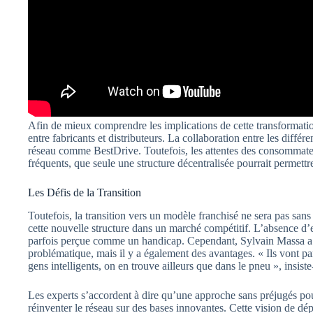
Afin de mieux comprendre les implications de cette transformation,
entre fabricants et distributeurs. La collaboration entre les différ
réseau comme BestDrive. Toutefois, les attentes des consommateu
fréquents, que seule une structure décentralisée pourrait permettr
Les Défis de la Transition
Toutefois, la transition vers un modèle franchisé ne sera pas sans 
cette nouvelle structure dans un marché compétitif. L’absence d
parfois perçue comme un handicap. Cependant, Sylvain Massa a un
problématique, mais il y a également des avantages. « Ils vont par
gens intelligents, on en trouve ailleurs que dans le pneu », insiste-
Les experts s’accordent à dire qu’une approche sans préjugés pou
réinventer le réseau sur des bases innovantes. Cette vision de dépa