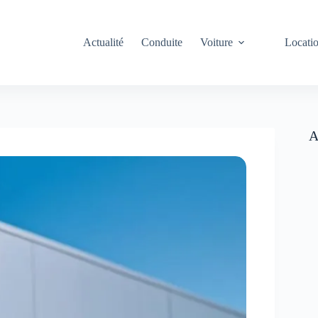
Actualité
Conduite
Voiture
Locati
A