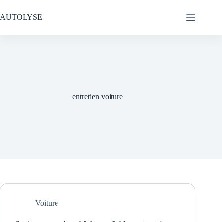
Passer
au
AUTOLYSE
contenu
entretien voiture
Voiture