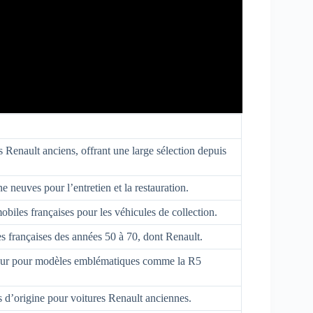
 Renault anciens, offrant une large sélection depuis
e neuves pour l’entretien et la restauration.
biles françaises pour les véhicules de collection.
s françaises des années 50 à 70, dont Renault.
érieur pour modèles emblématiques comme la R5
s d’origine pour voitures Renault anciennes.