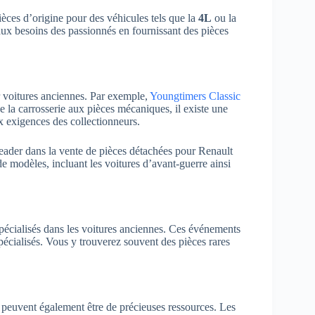
ièces d’origine pour des véhicules tels que la
4L
ou la
ux besoins des passionnés en fournissant des pièces
r voitures anciennes. Par exemple,
Youngtimers Classic
 la carrosserie aux pièces mécaniques, il existe une
x exigences des collectionneurs.
leader dans la vente de pièces détachées pour Renault
 modèles, incluant les voitures d’avant-guerre ainsi
pécialisés dans les voitures anciennes. Ces événements
pécialisés. Vous y trouverez souvent des pièces rares
x peuvent également être de précieuses ressources. Les