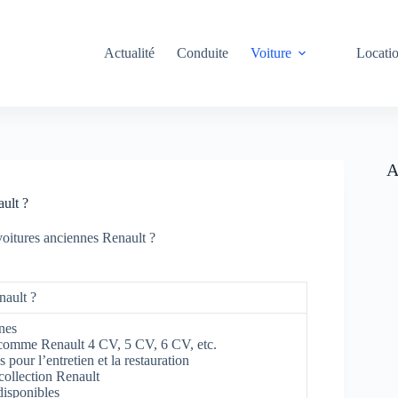
Actualité
Conduite
Voiture
Locati
A
ault ?
voitures anciennes Renault ?
nault ?
nes
s comme Renault 4 CV, 5 CV, 6 CV, etc.
 pour l’entretien et la restauration
collection Renault
disponibles