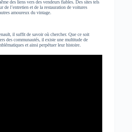
me des liens vers des vendeurs fiables. Des sites tels
de l’entretien et de la restauration de voitures
’autres amoureux du vintage.
ault, il suffit de savoir où chercher. Que ce soit
avers des communautés, il existe une multitude de
blématiques et ainsi perpétuer leur histoire.