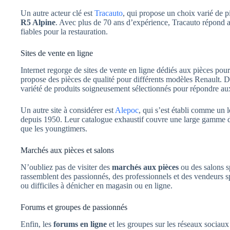
Un autre acteur clé est
Tracauto
, qui propose un choix varié de p
R5 Alpine
. Avec plus de 70 ans d’expérience, Tracauto répond a
fiables pour la restauration.
Sites de vente en ligne
Internet regorge de sites de vente en ligne dédiés aux pièces pou
propose des pièces de qualité pour différents modèles Renault. De
variété de produits soigneusement sélectionnés pour répondre au
Un autre site à considérer est
Alepoc
, qui s’est établi comme un 
depuis 1950. Leur catalogue exhaustif couvre une large gamme de
que les youngtimers.
Marchés aux pièces et salons
N’oubliez pas de visiter des
marchés aux pièces
ou des salons s
rassemblent des passionnés, des professionnels et des vendeurs s
ou difficiles à dénicher en magasin ou en ligne.
Forums et groupes de passionnés
Enfin, les
forums en ligne
et les groupes sur les réseaux sociau