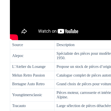
Source
Description
Spécialiste des pièces pour modèles
Alepoc
1950.
L’Atelier du Losange
Propose un stock de pièces d’origin
Melun Retro Passion
Catalogue complet de pièces automo
Bretagne Auto Retro
Grand choix de pièces pour voiture
Pièces moteur, carrosserie et int
Youngtimersclassic
Alpine.
Tracauto
Large sélection de pièces détachée