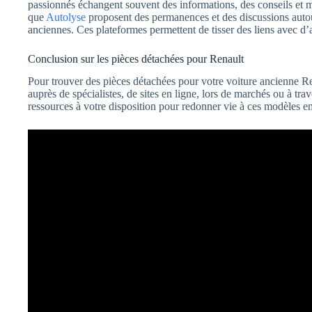
passionnés échangent souvent des informations, des conseils et mê
que
Autolyse
proposent des permanences et des discussions autour 
anciennes. Ces plateformes permettent de tisser des liens avec d
Conclusion sur les pièces détachées pour Renault
Pour trouver des pièces détachées pour votre voiture ancienne Ren
auprès de spécialistes, de sites en ligne, lors de marchés ou à tr
ressources à votre disposition pour redonner vie à ces modèles em