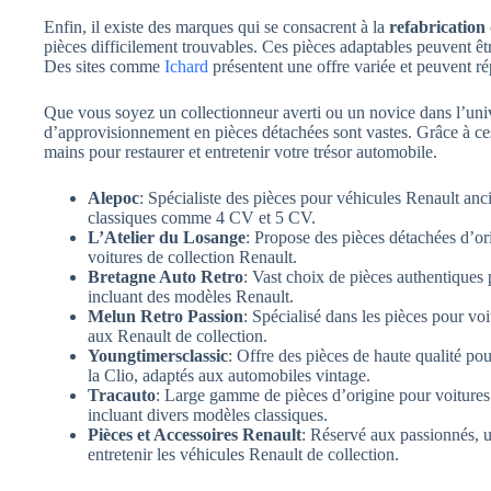
Enfin, il existe des marques qui se consacrent à la
refabrication 
pièces difficilement trouvables. Ces pièces adaptables peuvent 
Des sites comme
Ichard
présentent une offre variée et peuvent 
Que vous soyez un collectionneur averti ou un novice dans l’un
d’approvisionnement en pièces détachées sont vastes. Grâce à ces 
mains pour restaurer et entretenir votre trésor automobile.
Alepoc
: Spécialiste des pièces pour véhicules Renault an
classiques comme 4 CV et 5 CV.
L’Atelier du Losange
: Propose des pièces détachées d’ori
voitures de collection Renault.
Bretagne Auto Retro
: Vast choix de pièces authentiques
incluant des modèles Renault.
Melun Retro Passion
: Spécialisé dans les pièces pour vo
aux Renault de collection.
Youngtimersclassic
: Offre des pièces de haute qualité 
la Clio, adaptés aux automobiles vintage.
Tracauto
: Large gamme de pièces d’origine pour voitures 
incluant divers modèles classiques.
Pièces et Accessoires Renault
: Réservé aux passionnés, u
entretenir les véhicules Renault de collection.