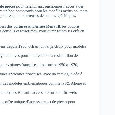
de pièces
pour garantir aux passionnés l’accès à des
être un bon compromis pour les modèles moins courants.
répondre à de nombreuses demandes spécifiques.
ivers des
voitures anciennes Renault
, les options
conseils et ressources, vous aurez toutes les clés en
ciens depuis 1950, offrant un large choix pour modèles
gine neuves pour l’entretien et la restauration de
 pour voitures françaises des années 1950 à 1970,
itures anciennes françaises, avec un catalogue dédié
pour des modèles emblématiques comme la R5 Alpine et
anciennes Renault, accessible sur leur site web,
ne offre unique d’accessoires et de pièces pour