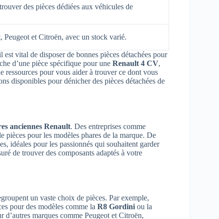
rouver des pièces dédiées aux véhicules de
, Peugeot et Citroën, avec un stock varié.
 est vital de disposer de bonnes pièces détachées pour
erche d’une pièce spécifique pour une
Renault 4 CV
,
 de ressources pour vous aider à trouver ce dont vous
tions disponibles pour dénicher des pièces détachées de
res anciennes Renault
. Des entreprises comme
l de pièces pour les modèles phares de la marque. De
s, idéales pour les passionnés qui souhaitent garder
assuré de trouver des composants adaptés à votre
 regroupent un vaste choix de pièces. Par exemple,
ièces pour des modèles comme la
R8 Gordini
ou la
ur d’autres marques comme Peugeot et Citroën,