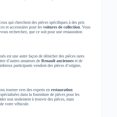
ceux qui cherchent des pièces spécifiques à des prix
ces et accessoires pour les
voitures de collection
. Vous
 vous recherchez, que ce soit pour une restauration
nés est une autre façon de dénicher des pièces rares
trer d’autres amateurs de
Renault anciennes
et de
ombreux participants vendent des pièces d’origine,
vous tourner vers des experts en
restauration
spécialisées dans la fourniture de pièces pour les
ider non seulement à trouver des pièces, mais
de votre véhicule.