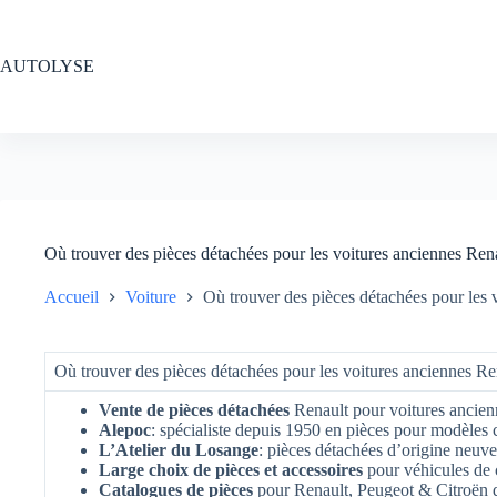
Passer
au
contenu
AUTOLYSE
Où trouver des pièces détachées pour les voitures anciennes Ren
Accueil
Voiture
Où trouver des pièces détachées pour les 
Où trouver des pièces détachées pour les voitures anciennes Re
Vente de pièces détachées
Renault pour voitures ancien
Alepoc
: spécialiste depuis 1950 en pièces pour modèle
L’Atelier du Losange
: pièces détachées d’origine neuves
Large choix de pièces et accessoires
pour véhicules de 
Catalogues de pièces
pour Renault, Peugeot & Citroën 