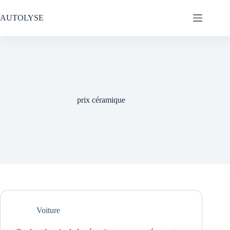
Passer
au
AUTOLYSE
contenu
prix céramique
Voiture