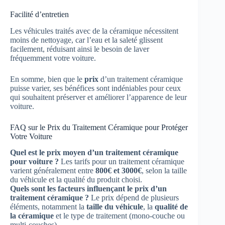
Facilité d’entretien
Les véhicules traités avec de la céramique nécessitent
moins de nettoyage, car l’eau et la saleté glissent
facilement, réduisant ainsi le besoin de laver
fréquemment votre voiture.
En somme, bien que le
prix
d’un traitement céramique
puisse varier, ses bénéfices sont indéniables pour ceux
qui souhaitent préserver et améliorer l’apparence de leur
voiture.
FAQ sur le Prix du Traitement Céramique pour Protéger
Votre Voiture
Quel est le prix moyen d’un traitement céramique
pour voiture ?
Les tarifs pour un traitement céramique
varient généralement entre
800€ et 3000€
, selon la taille
du véhicule et la qualité du produit choisi.
Quels sont les facteurs influençant le prix d’un
traitement céramique ?
Le prix dépend de plusieurs
éléments, notamment la
taille du véhicule
, la
qualité de
la céramique
et le type de traitement (mono-couche ou
multi-couches).