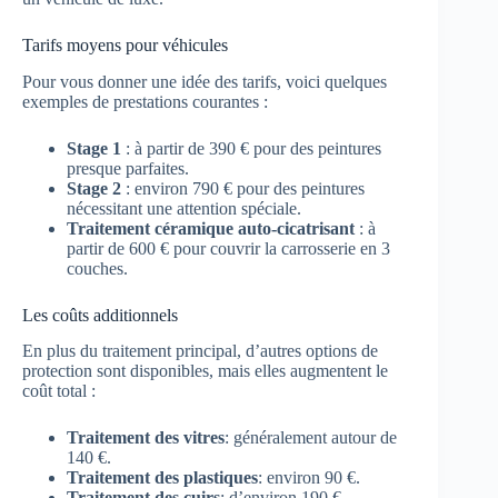
Tarifs moyens pour véhicules
Pour vous donner une idée des tarifs, voici quelques
exemples de prestations courantes :
Stage 1
: à partir de 390 € pour des peintures
presque parfaites.
Stage 2
: environ 790 € pour des peintures
nécessitant une attention spéciale.
Traitement céramique auto-cicatrisant
: à
partir de 600 € pour couvrir la carrosserie en 3
couches.
Les coûts additionnels
En plus du traitement principal, d’autres options de
protection sont disponibles, mais elles augmentent le
coût total :
Traitement des vitres
: généralement autour de
140 €.
Traitement des plastiques
: environ 90 €.
Traitement des cuirs
: d’environ 190 €.