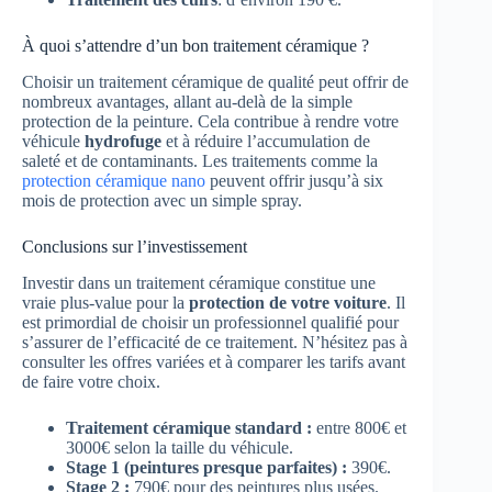
À quoi s’attendre d’un bon traitement céramique ?
Choisir un traitement céramique de qualité peut offrir de
nombreux avantages, allant au-delà de la simple
protection de la peinture. Cela contribue à rendre votre
véhicule
hydrofuge
et à réduire l’accumulation de
saleté et de contaminants. Les traitements comme la
protection céramique nano
peuvent offrir jusqu’à six
mois de protection avec un simple spray.
Conclusions sur l’investissement
Investir dans un traitement céramique constitue une
vraie plus-value pour la
protection de votre voiture
. Il
est primordial de choisir un professionnel qualifié pour
s’assurer de l’efficacité de ce traitement. N’hésitez pas à
consulter les offres variées et à comparer les tarifs avant
de faire votre choix.
Traitement céramique standard :
entre 800€ et
3000€ selon la taille du véhicule.
Stage 1 (peintures presque parfaites) :
390€.
Stage 2 :
790€ pour des peintures plus usées.