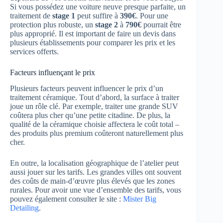
Si vous possédez une voiture neuve presque parfaite, un
traitement de
stage 1
peut suffire à
390€
. Pour une
protection plus robuste, un
stage 2
à
790€
pourrait être
plus approprié. Il est important de faire un devis dans
plusieurs établissements pour comparer les prix et les
services offerts.
Facteurs influençant le prix
Plusieurs facteurs peuvent influencer le prix d’un
traitement céramique. Tout d’abord, la surface à traiter
joue un rôle clé. Par exemple, traiter une grande SUV
coûtera plus cher qu’une petite citadine. De plus, la
qualité de la céramique choisie affectera le coût total –
des produits plus premium coûteront naturellement plus
cher.
En outre, la localisation géographique de l’atelier peut
aussi jouer sur les tarifs. Les grandes villes ont souvent
des coûts de main-d’œuvre plus élevés que les zones
rurales. Pour avoir une vue d’ensemble des tarifs, vous
pouvez également consulter le site :
Mister Big
Detailing
.