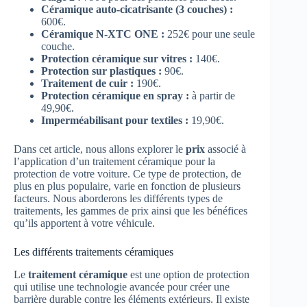
Céramique auto-cicatrisante (3 couches) :
600€.
Céramique N-XTC ONE :
252€ pour une seule
couche.
Protection céramique sur vitres :
140€.
Protection sur plastiques :
90€.
Traitement de cuir :
190€.
Protection céramique en spray :
à partir de
49,90€.
Imperméabilisant pour textiles :
19,90€.
Dans cet article, nous allons explorer le
prix
associé à
l’application d’un traitement céramique pour la
protection de votre voiture. Ce type de protection, de
plus en plus populaire, varie en fonction de plusieurs
facteurs. Nous aborderons les différents types de
traitements, les gammes de prix ainsi que les bénéfices
qu’ils apportent à votre véhicule.
Les différents traitements céramiques
Le
traitement céramique
est une option de protection
qui utilise une technologie avancée pour créer une
barrière durable contre les éléments extérieurs. Il existe