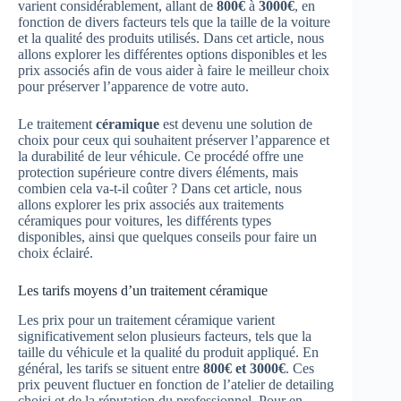
varient considérablement, allant de
800€
à
3000€
, en
fonction de divers facteurs tels que la taille de la voiture
et la qualité des produits utilisés. Dans cet article, nous
allons explorer les différentes options disponibles et les
prix associés afin de vous aider à faire le meilleur choix
pour préserver l’apparence de votre auto.
Le traitement
céramique
est devenu une solution de
choix pour ceux qui souhaitent préserver l’apparence et
la durabilité de leur véhicule. Ce procédé offre une
protection supérieure contre divers éléments, mais
combien cela va-t-il coûter ? Dans cet article, nous
allons explorer les prix associés aux traitements
céramiques pour voitures, les différents types
disponibles, ainsi que quelques conseils pour faire un
choix éclairé.
Les tarifs moyens d’un traitement céramique
Les prix pour un traitement céramique varient
significativement selon plusieurs facteurs, tels que la
taille du véhicule et la qualité du produit appliqué. En
général, les tarifs se situent entre
800€ et 3000€
. Ces
prix peuvent fluctuer en fonction de l’atelier de detailing
choisi et de la réputation du professionnel. Pour en