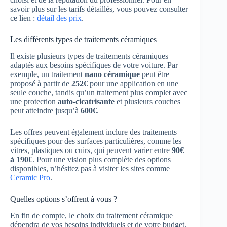
savoir plus sur les tarifs détaillés, vous pouvez consulter
ce lien :
détail des prix
.
Les différents types de traitements céramiques
Il existe plusieurs types de traitements céramiques
adaptés aux besoins spécifiques de votre voiture. Par
exemple, un traitement
nano céramique
peut être
proposé à partir de
252€
pour une application en une
seule couche, tandis qu’un traitement plus complet avec
une protection
auto-cicatrisante
et plusieurs couches
peut atteindre jusqu’à
600€
.
Les offres peuvent également inclure des traitements
spécifiques pour des surfaces particulières, comme les
vitres, plastiques ou cuirs, qui peuvent varier entre
90€
à 190€
. Pour une vision plus complète des options
disponibles, n’hésitez pas à visiter les sites comme
Ceramic Pro
.
Quelles options s’offrent à vous ?
En fin de compte, le choix du traitement céramique
dépendra de vos besoins individuels et de votre budget.