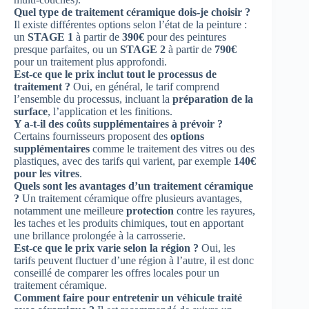
Quel type de traitement céramique dois-je choisir ?
Il existe différentes options selon l’état de la peinture :
un
STAGE 1
à partir de
390€
pour des peintures
presque parfaites, ou un
STAGE 2
à partir de
790€
pour un traitement plus approfondi.
Est-ce que le prix inclut tout le processus de
traitement ?
Oui, en général, le tarif comprend
l’ensemble du processus, incluant la
préparation de la
surface
, l’application et les finitions.
Y a-t-il des coûts supplémentaires à prévoir ?
Certains fournisseurs proposent des
options
supplémentaires
comme le traitement des vitres ou des
plastiques, avec des tarifs qui varient, par exemple
140€
pour les vitres
.
Quels sont les avantages d’un traitement céramique
?
Un traitement céramique offre plusieurs avantages,
notamment une meilleure
protection
contre les rayures,
les taches et les produits chimiques, tout en apportant
une brillance prolongée à la carrosserie.
Est-ce que le prix varie selon la région ?
Oui, les
tarifs peuvent fluctuer d’une région à l’autre, il est donc
conseillé de comparer les offres locales pour un
traitement céramique.
Comment faire pour entretenir un véhicule traité