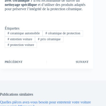
avec céramique ?
Il est recommandé de suivre un
nettoyage spécifique
et d’utiliser des produits adaptés
pour préserver l’intégrité de la protection céramique.
Étiquettes
#
ceramique automobile
#
céramique de protection
#
entretien voiture
#
prix céramique
#
protection voiture
PRÉCÉDENT
SUIVANT
Publications similaires
Quelles pièces avez-vous besoin pour entretenir votre voiture