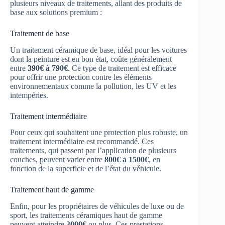
plusieurs niveaux de traitements, allant des produits de
base aux solutions premium :
Traitement de base
Un traitement céramique de base, idéal pour les voitures
dont la peinture est en bon état, coûte généralement
entre
390€ à 790€
. Ce type de traitement est efficace
pour offrir une protection contre les éléments
environnementaux comme la pollution, les UV et les
intempéries.
Traitement intermédiaire
Pour ceux qui souhaitent une protection plus robuste, un
traitement intermédiaire est recommandé. Ces
traitements, qui passent par l’application de plusieurs
couches, peuvent varier entre
800€ à 1500€
, en
fonction de la superficie et de l’état du véhicule.
Traitement haut de gamme
Enfin, pour les propriétaires de véhicules de luxe ou de
sport, les traitements céramiques haut de gamme
peuvent atteindre
3000€
ou plus. Ces prestations