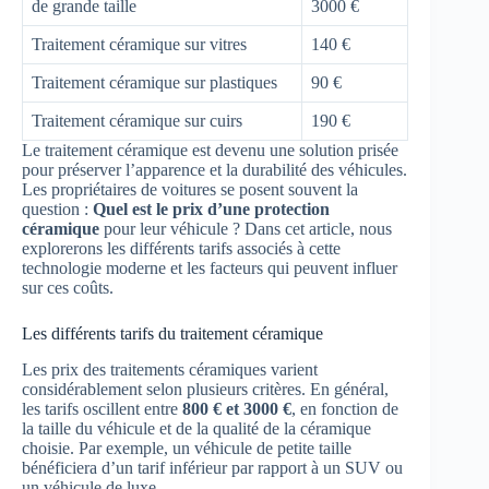
de grande taille
3000 €
Traitement céramique sur vitres
140 €
Traitement céramique sur plastiques
90 €
Traitement céramique sur cuirs
190 €
Le traitement céramique est devenu une solution prisée
pour préserver l’apparence et la durabilité des véhicules.
Les propriétaires de voitures se posent souvent la
question :
Quel est le prix d’une protection
céramique
pour leur véhicule ? Dans cet article, nous
explorerons les différents tarifs associés à cette
technologie moderne et les facteurs qui peuvent influer
sur ces coûts.
Les différents tarifs du traitement céramique
Les prix des traitements céramiques varient
considérablement selon plusieurs critères. En général,
les tarifs oscillent entre
800 € et 3000 €
, en fonction de
la taille du véhicule et de la qualité de la céramique
choisie. Par exemple, un véhicule de petite taille
bénéficiera d’un tarif inférieur par rapport à un SUV ou
un véhicule de luxe.