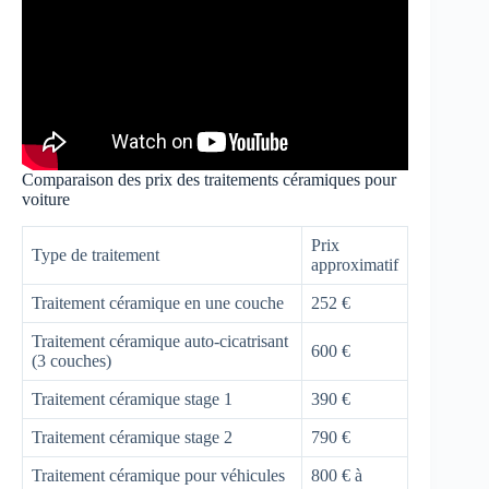
Comparaison des prix des traitements céramiques pour
voiture
Prix
Type de traitement
approximatif
Traitement céramique en une couche
252 €
Traitement céramique auto-cicatrisant
600 €
(3 couches)
Traitement céramique stage 1
390 €
Traitement céramique stage 2
790 €
Traitement céramique pour véhicules
800 € à