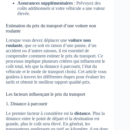
Assurances supplémentaires
: Prévoyez des
coûts additionnels si votre véhicule a une valeur
élevée.
Estimation du prix du transport d’une voiture non
roulante
Lorsque vous devez déplacer une
voiture non
roulante
, que ce soit en raison d’une panne, d’un
accident ou d’autres raisons, il est essentiel de
comprendre comment estimer le prix du transport. Ce
processus implique plusieurs critères qui influencent le
coût total, tels que la distance à parcourir, l’état du
véhicule et le mode de transport choisi. Cet article vous
guidera à travers les différentes étapes pour évaluer les
tarifs et obtenir le meilleur rapport qualité-prix.
Les facteurs influençant le prix du transport
1. Distance à parcourir
Le premier facteur à considérer est la
distance
. Plus la
distance entre le point de départ et la destination est
grande, plus le coût sera élevé. En général, les
transporteurs appliquent un tarif au kilomètre, il est donc