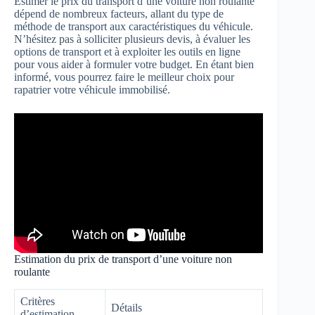
Estimer le prix du transport d’une voiture non roulante
dépend de nombreux facteurs, allant du type de
méthode de transport aux caractéristiques du véhicule.
N’hésitez pas à solliciter plusieurs devis, à évaluer les
options de transport et à exploiter les outils en ligne
pour vous aider à formuler votre budget. En étant bien
informé, vous pourrez faire le meilleur choix pour
rapatrier votre véhicule immobilisé.
Estimation du prix de transport d’une voiture non
roulante
Critères
Détails
d’estimation