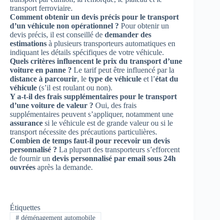
transport ferroviaire.
Comment obtenir un devis précis pour le transport
d’un véhicule non opérationnel ?
Pour obtenir un
devis précis, il est conseillé de
demander des
estimations
à plusieurs transporteurs automatiques en
indiquant les détails spécifiques de votre véhicule.
Quels critères influencent le prix du transport d’une
voiture en panne ?
Le tarif peut être influencé par la
distance à parcourir
, le
type de véhicule
et l’
état du
véhicule
(s’il est roulant ou non).
Y a-t-il des frais supplémentaires pour le transport
d’une voiture de valeur ?
Oui, des frais
supplémentaires peuvent s’appliquer, notamment une
assurance
si le véhicule est de grande valeur ou si le
transport nécessite des précautions particulières.
Combien de temps faut-il pour recevoir un devis
personnalisé ?
La plupart des transporteurs s’efforcent
de fournir un
devis personnalisé par email sous 24h
ouvrées
après la demande.
Étiquettes
#
déménagement automobile