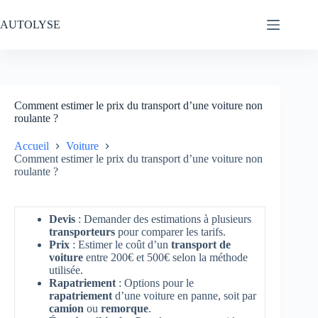
Passer
au
AUTOLYSE
contenu
Comment estimer le prix du transport d’une voiture non
roulante ?
Accueil
Voiture
Comment estimer le prix du transport d’une voiture non
roulante ?
Devis
: Demander des estimations à plusieurs
transporteurs
pour comparer les tarifs.
Prix
: Estimer le coût d’un
transport de
voiture
entre 200€ et 500€ selon la méthode
utilisée.
Rapatriement
: Options pour le
rapatriement
d’une voiture en panne, soit par
camion
ou
remorque
.