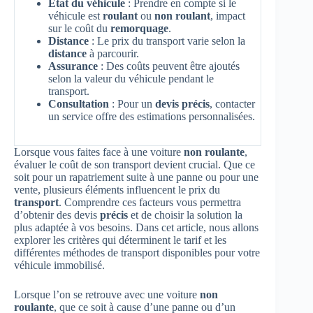
État du véhicule
: Prendre en compte si le
véhicule est
roulant
ou
non roulant
, impact
sur le coût du
remorquage
.
Distance
: Le prix du transport varie selon la
distance
à parcourir.
Assurance
: Des coûts peuvent être ajoutés
selon la valeur du véhicule pendant le
transport.
Consultation
: Pour un
devis précis
, contacter
un service offre des estimations personnalisées.
Lorsque vous faites face à une voiture
non roulante
,
évaluer le coût de son transport devient crucial. Que ce
soit pour un rapatriement suite à une panne ou pour une
vente, plusieurs éléments influencent le prix du
transport
. Comprendre ces facteurs vous permettra
d’obtenir des devis
précis
et de choisir la solution la
plus adaptée à vos besoins. Dans cet article, nous allons
explorer les critères qui déterminent le tarif et les
différentes méthodes de transport disponibles pour votre
véhicule immobilisé.
Lorsque l’on se retrouve avec une voiture
non
roulante
, que ce soit à cause d’une panne ou d’un