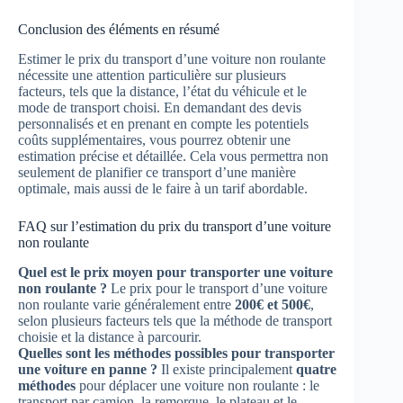
Conclusion des éléments en résumé
Estimer le prix du transport d’une voiture non roulante
nécessite une attention particulière sur plusieurs
facteurs, tels que la distance, l’état du véhicule et le
mode de transport choisi. En demandant des devis
personnalisés et en prenant en compte les potentiels
coûts supplémentaires, vous pourrez obtenir une
estimation précise et détaillée. Cela vous permettra non
seulement de planifier ce transport d’une manière
optimale, mais aussi de le faire à un tarif abordable.
FAQ sur l’estimation du prix du transport d’une voiture
non roulante
Quel est le prix moyen pour transporter une voiture
non roulante ?
Le prix pour le transport d’une voiture
non roulante varie généralement entre
200€ et 500€
,
selon plusieurs facteurs tels que la méthode de transport
choisie et la distance à parcourir.
Quelles sont les méthodes possibles pour transporter
une voiture en panne ?
Il existe principalement
quatre
méthodes
pour déplacer une voiture non roulante : le
transport par camion, la remorque, le plateau et le