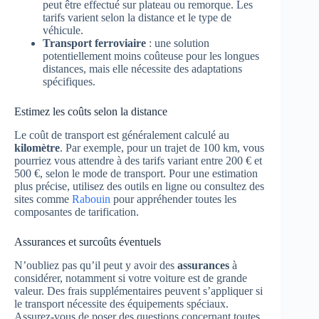
peut être effectué sur plateau ou remorque. Les
tarifs varient selon la distance et le type de
véhicule.
Transport ferroviaire
: une solution
potentiellement moins coûteuse pour les longues
distances, mais elle nécessite des adaptations
spécifiques.
Estimez les coûts selon la distance
Le coût de transport est généralement calculé au
kilomètre
. Par exemple, pour un trajet de 100 km, vous
pourriez vous attendre à des tarifs variant entre 200 € et
500 €, selon le mode de transport. Pour une estimation
plus précise, utilisez des outils en ligne ou consultez des
sites comme
Rabouin
pour appréhender toutes les
composantes de tarification.
Assurances et surcoûts éventuels
N’oubliez pas qu’il peut y avoir des
assurances
à
considérer, notamment si votre voiture est de grande
valeur. Des frais supplémentaires peuvent s’appliquer si
le transport nécessite des équipements spéciaux.
Assurez-vous de poser des questions concernant toutes