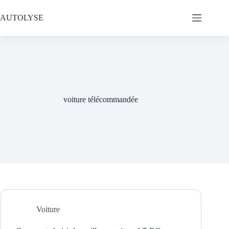
Passer
au
AUTOLYSE
contenu
voiture télécommandée
Voiture