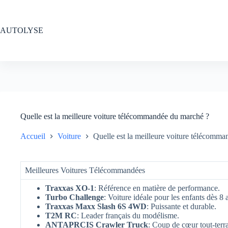
Passer
au
contenu
AUTOLYSE
Quelle est la meilleure voiture télécommandée du marché ?
Accueil
Voiture
Quelle est la meilleure voiture télécomm
Meilleures Voitures Télécommandées
Traxxas XO-1
: Référence en matière de performance.
Turbo Challenge
: Voiture idéale pour les enfants dès 8 
Traxxas Maxx Slash 6S 4WD
: Puissante et durable.
T2M RC
: Leader français du modélisme.
ANTAPRCIS Crawler Truck
: Coup de cœur tout-terra