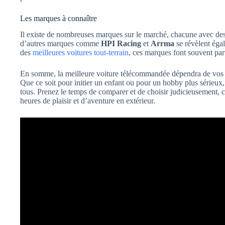
Les marques à connaître
Il existe de nombreuses marques sur le marché, chacune avec des
d’autres marques comme
HPI Racing
et
Arrma
se révèlent égal
des
meilleures voitures tout-terrain
, ces marques font souvent part
En somme, la meilleure voiture télécommandée dépendra de vos b
Que ce soit pour initier un enfant ou pour un hobby plus sérieux,
tous. Prenez le temps de comparer et de choisir judicieusement, 
heures de plaisir et d’aventure en extérieur.