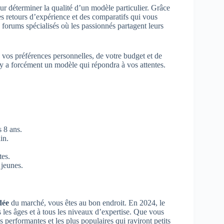
our déterminer la qualité d’un modèle particulier. Grâce
 retours d’expérience et des comparatifs qui vous
s forums spécialisés où les passionnés partagent leurs
vos préférences personnelles, de votre budget et de
 y a forcément un modèle qui répondra à vos attentes.
s 8 ans.
in.
tes.
 jeunes.
dée
du marché, vous êtes au bon endroit. En 2024, le
les âges et à tous les niveaux d’expertise. Que vous
 performantes et les plus populaires qui raviront petits