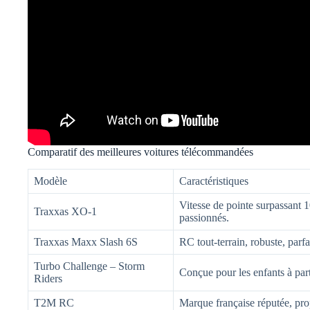
Comparatif des meilleures voitures télécommandées
Modèle
Caractéristiques
Vitesse de pointe surpassant 
Traxxas XO-1
passionnés.
Traxxas Maxx Slash 6S
RC tout-terrain, robuste, parfa
Turbo Challenge – Storm
Conçue pour les enfants à part
Riders
T2M RC
Marque française réputée, pro