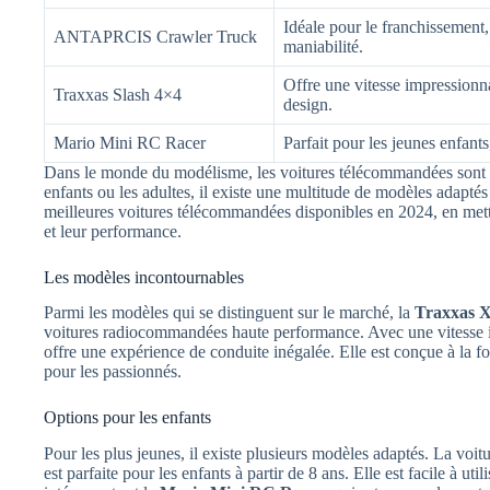
Idéale pour le franchissement,
ANTAPRCIS Crawler Truck
maniabilité.
Offre une vitesse impressionn
Traxxas Slash 4×4
design.
Mario Mini RC Racer
Parfait pour les jeunes enfants
Dans le monde du modélisme, les voitures télécommandées sont par
enfants ou les adultes, il existe une multitude de modèles adaptés
meilleures voitures télécommandées disponibles en 2024, en mettan
et leur performance.
Les modèles incontournables
Parmi les modèles qui se distinguent sur le marché, la
Traxxas 
voitures radiocommandées haute performance. Avec une vitesse im
offre une expérience de conduite inégalée. Elle est conçue à la fois
pour les passionnés.
Options pour les enfants
Pour les plus jeunes, il existe plusieurs modèles adaptés. La vo
est parfaite pour les enfants à partir de 8 ans. Elle est facile à uti