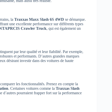
amusante, mais aussi très réaliste.
rrains, la
Traxxas Maxx Slash 6S 4WD
se démarque.
ffrant une excellente performance sur différents types
NTAPRCIS Crawler Truck
, qui est également un
guent par leur qualité et leur fiabilité. Par exemple,
 robustes et performants. D’autres grandes marques
ux désirant investir dans des voitures de haute
e comparer les fonctionnalités. Prenez en compte la
sation
. Certaines voitures comme la
Traxxas Slash
que d’autres pourraient frapper fort sur la performance