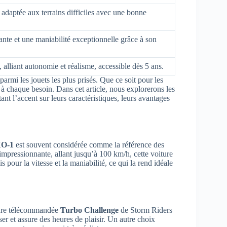
 adaptée aux terrains difficiles avec une bonne
ante et une maniabilité exceptionnelle grâce à son
, alliant autonomie et réalisme, accessible dès 5 ans.
mi les jouets les plus prisés. Que ce soit pour les
 à chaque besoin. Dans cet article, nous explorerons les
t l’accent sur leurs caractéristiques, leurs avantages
XO-1
est souvent considérée comme la référence des
pressionnante, allant jusqu’à 100 km/h, cette voiture
 pour la vitesse et la maniabilité, ce qui la rend idéale
iture télécommandée
Turbo Challenge
de Storm Riders
liser et assure des heures de plaisir. Un autre choix