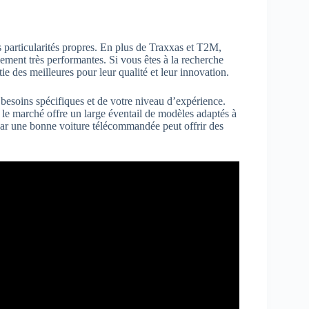
 particularités propres. En plus de Traxxas et T2M,
ement très performantes. Si vous êtes à la recherche
ie des meilleures pour leur qualité et leur innovation.
esoins spécifiques et de votre niveau d’expérience.
 le marché offre un large éventail de modèles adaptés à
car une bonne voiture télécommandée peut offrir des